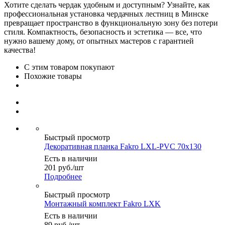
Хотите сделать чердак удобным и доступным? Узнайте, как
профессиональная установка чердачных лестниц в Минске
превращает пространство в функциональную зону без потери
стиля. Компактность, безопасность и эстетика — все, что
нужно вашему дому, от опытных мастеров с гарантией
качества!
С этим товаром покупают
Похожие товары
Быстрый просмотр
Декоративная планка Fakro LXL-PVC 70x130
Есть в наличии
201
руб.
/шт
Подробнее
Быстрый просмотр
Монтажный комплект Fakro LXK
Есть в наличии
89
руб.
/шт