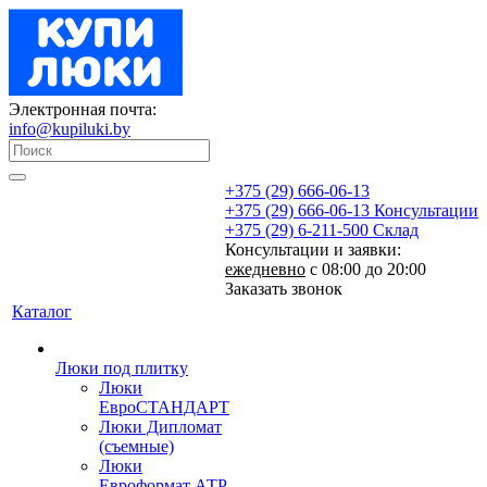
Электронная почта:
info@kupiluki.by
+375 (29) 666-06-13
+375 (29) 666-06-13
Консультации
+375 (29) 6-211-500
Склад
Консультации и заявки:
ежедневно
с 08:00 до 20:00
Заказать звонок
Каталог
Люки под плитку
Люки
ЕвроСТАНДАРТ
Люки Дипломат
(съемные)
Люки
Евроформат АТР