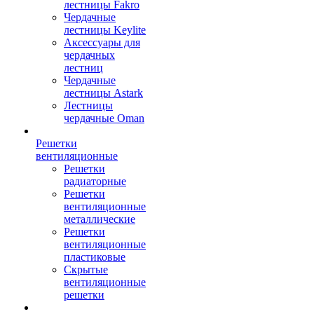
лестницы Fakro
Чердачные
лестницы Keylite
Аксессуары для
чердачных
лестниц
Чердачные
лестницы Astark
Лестницы
чердачные Oman
Решетки
вентиляционные
Решетки
радиаторные
Решетки
вентиляционные
металлические
Решетки
вентиляционные
пластиковые
Скрытые
вентиляционные
решетки