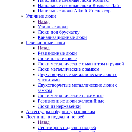
Напольные съемные люки Компакт
Напольные съемные люки Компакт Лайт
Напольные люки Alkraft Инспектор
Уличные люки
Назад
Уличные люки
Люки под брусчатку
Канализационные люки
Ревизионные люки
Назад
Ревизионные люки
Люки пластиковые
Люки металлические с магнитом и ручкой
Люки металлические с замком
Двухстворчатые металлические люки с
магнитами
Двухстворчатые металлические люки с
замком
Люки металлические нажимные
Ревизионные люки жалюзийные
Люки из нержавейки
Аксессуары и фурнитура к люкам
Лестницы в подвал и погреб
Назад
Лестницы в подвал и погреб