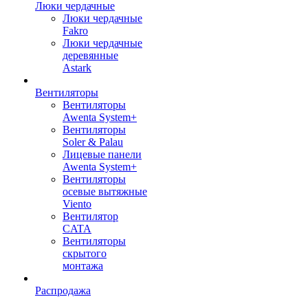
Люки чердачные
Люки чердачные
Fakro
Люки чердачные
деревянные
Astark
Вентиляторы
Вентиляторы
Awenta System+
Вентиляторы
Soler & Palau
Лицевые панели
Awenta System+
Вентиляторы
осевые вытяжные
Viento
Вентилятор
CATA
Вентиляторы
скрытого
монтажа
Распродажа