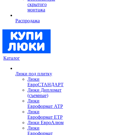
скрытого
монтажа
Распродажа
Каталог
Люки под плитку
Люки
ЕвроСТАНДАРТ
Люки Дипломат
(съемные)
Люки
Евроформат АТР
Люки
Евроформат ЕТР
Люки ЕвроАлюм
Люки
Евроформат