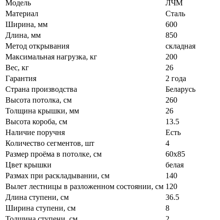
Модель
ЛЧМ
Материал
Сталь
Ширина, мм
600
Длина, мм
850
Метод открывания
складная
Максимальная нагрузка, кг
200
Вес, кг
26
Гарантия
2 года
Страна производства
Беларусь
Высота потолка, см
260
Толщина крышки, мм
26
Высота короба, см
13.5
Наличие поручня
Есть
Количество сегментов, шт
4
Размер проёма в потолке, см
60x85
Цвет крышки
белая
Размах при раскладывании, см
140
Вылет лестницы в разложенном состоянии, см
120
Длина ступени, см
36.5
Ширина ступени, см
8
Толщина ступени, см
2