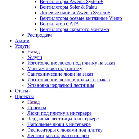
Вентиляторы Awenta System+
Вентиляторы Soler & Palau
Лицевые панели Awenta System+
Вентиляторы осевые вытяжные Viento
Вентилятор CATA
Вентиляторы скрытого монтажа
Распродажа
Акции
Услуги
Назад
Услуги
Изготовление люков под плитку на заказ
Монтаж люка под плитку
Сантехнические люки на заказ
Изготовление люков в подвал на заказ
Установка чердачной лестницы
Статьи
Проекты
Назад
Проекты
Люки под плитку в интерьере
Чердачные лестницы в интерьере
Напольные люки в интерьере
Экспозиторы с люками под плитку
Лестницы в подвал и погреб