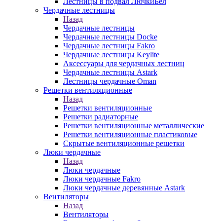
Лестницы в подвал ЛючкиБел
Чердачные лестницы
Назад
Чердачные лестницы
Чердачные лестницы Docke
Чердачные лестницы Fakro
Чердачные лестницы Keylite
Аксессуары для чердачных лестниц
Чердачные лестницы Astark
Лестницы чердачные Oman
Решетки вентиляционные
Назад
Решетки вентиляционные
Решетки радиаторные
Решетки вентиляционные металлические
Решетки вентиляционные пластиковые
Скрытые вентиляционные решетки
Люки чердачные
Назад
Люки чердачные
Люки чердачные Fakro
Люки чердачные деревянные Astark
Вентиляторы
Назад
Вентиляторы