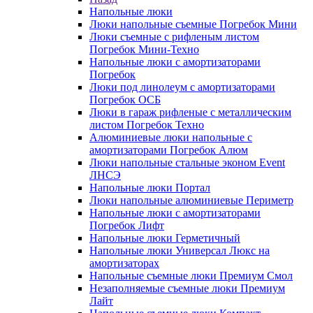
Напольные люки
Люки напольные съемные Погребок Мини
Люки съемные с рифленым листом
Погребок Мини-Техно
Напольные люки с амортизаторами
Погребок
Люки под линолеум с амортизаторами
Погребок ОСБ
Люки в гараж рифленые с металлическим
листом Погребок Техно
Алюминиевые люки напольные с
амортизаторами Погребок Алюм
Люки напольные стальные эконом Event
ЛНСЭ
Напольные люки Портал
Люки напольные алюминиевые Периметр
Напольные люки с амортизаторами
Погребок Лифт
Напольные люки Герметичный
Напольные люки Универсал Люкс на
амортизаторах
Напольные съемные люки Премиум Смол
Незаполняемые съемные люки Премиум
Лайт