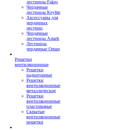
лестницы Fakro
Чердачные
лестницы Keylite
Аксессуары для
чердачных
лестниц
Чердачные
лестницы Astark
Лестницы
чердачные Oman
Решетки
вентиляционные
Решетки
радиаторные
Решетки
вентиляционные
металлические
Решетки
вентиляционные
пластиковые
Скрытые
вентиляционные
решетки