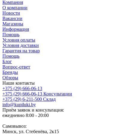
Компания
О компании
Новости
Вакансии
Магазины
Информация
Помощь
Условия оплаты
Условия доставки
Гарантия на товар
Помощь
Блог
Вопрос-ответ
Бренды
Обзоры
Наши контакты
+375 (29) 666-06-13
+375 (29) 666-06-13
Консультации
+375 (29) 6-211-500
Склад
info@kupiluki.by
Приём заявок и консультация:
ежедневно 8:00 - 20:00
Самовывоз:
Минск, ул. Стебенёва, 2к15