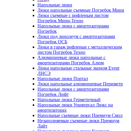
Напольные люки
Люки напольные съемные Погребок Мини
Люки съемные с рифленым листом
Погребок Мини-Техно
Напольные люки с амортизаторами
Погребок
Люки под линолеум с амортизаторами
Погребок ОСБ
Люки в гараж рифленые с металлическим
листом Погребок Техно
Алюминиевые люки напольные с
амортизаторами Погребок Алюм
Люки напольные стальные эконом Event
ЛНСЭ
Напольные люки Портал
Люки напольные алюминиевые Периметр
Напольные люки с амортизаторами
Погребок Лифт
Напольные люки Герметичный
Напольные люки Универсал Люкс на
амортизаторах
Напольные съемные люки Премиум Смол
Незаполняемые съемные люки Премиум
Лайт