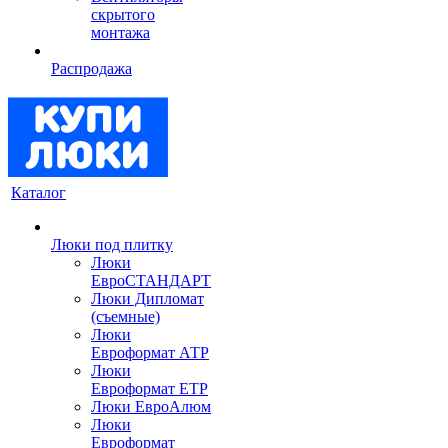
скрытого
монтажа
Распродажа
Каталог
Люки под плитку
Люки
ЕвроСТАНДАРТ
Люки Дипломат
(съемные)
Люки
Евроформат АТР
Люки
Евроформат ЕТР
Люки ЕвроАлюм
Люки
Евроформат