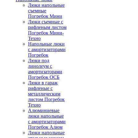
Люки напольные
съемные
Погребок Мини
Люки съемные с
рифленым листом
Погребок Мини-
Техно
Напольные люки
с амортизаторами
Погребок
Люки под
линолеум с
амортизаторами
Погребок ОСБ
Люки в гараж
рифленые с
металлическим
листом Погребок
Техно
Алюминиевые
люки напольные
с амортизаторами
Погребок Алюм
Люки напольные