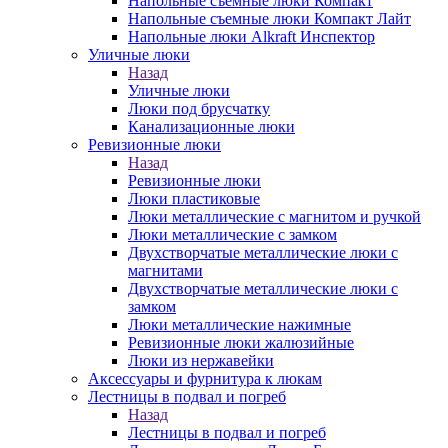
Напольные съемные люки Компакт
Напольные съемные люки Компакт Лайт
Напольные люки Alkraft Инспектор
Уличные люки
Назад
Уличные люки
Люки под брусчатку
Канализационные люки
Ревизионные люки
Назад
Ревизионные люки
Люки пластиковые
Люки металлические с магнитом и ручкой
Люки металлические с замком
Двухстворчатые металлические люки с
магнитами
Двухстворчатые металлические люки с
замком
Люки металлические нажимные
Ревизионные люки жалюзийные
Люки из нержавейки
Аксессуары и фурнитура к люкам
Лестницы в подвал и погреб
Назад
Лестницы в подвал и погреб