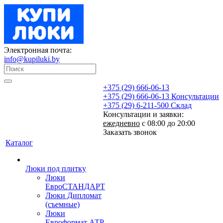
Электронная почта:
info@kupiluki.by
+375 (29) 666-06-13
+375 (29) 666-06-13
Консультации
+375 (29) 6-211-500
Склад
Консультации и заявки:
ежедневно
с 08:00 до 20:00
Заказать звонок
Каталог
Люки под плитку
Люки
ЕвроСТАНДАРТ
Люки Дипломат
(съемные)
Люки
Евроформат АТР