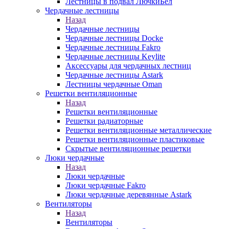
Лестницы в подвал ЛючкиБел
Чердачные лестницы
Назад
Чердачные лестницы
Чердачные лестницы Docke
Чердачные лестницы Fakro
Чердачные лестницы Keylite
Аксессуары для чердачных лестниц
Чердачные лестницы Astark
Лестницы чердачные Oman
Решетки вентиляционные
Назад
Решетки вентиляционные
Решетки радиаторные
Решетки вентиляционные металлические
Решетки вентиляционные пластиковые
Скрытые вентиляционные решетки
Люки чердачные
Назад
Люки чердачные
Люки чердачные Fakro
Люки чердачные деревянные Astark
Вентиляторы
Назад
Вентиляторы