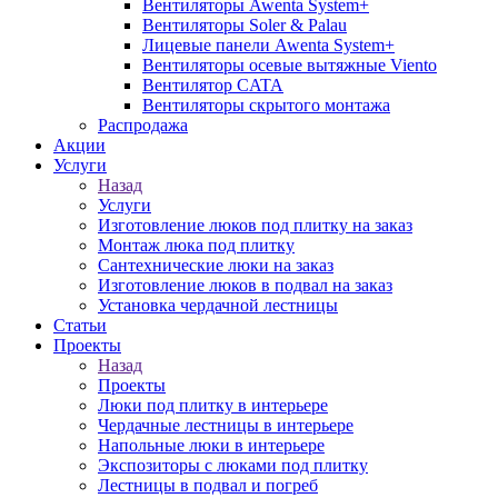
Вентиляторы Awenta System+
Вентиляторы Soler & Palau
Лицевые панели Awenta System+
Вентиляторы осевые вытяжные Viento
Вентилятор CATA
Вентиляторы скрытого монтажа
Распродажа
Акции
Услуги
Назад
Услуги
Изготовление люков под плитку на заказ
Монтаж люка под плитку
Сантехнические люки на заказ
Изготовление люков в подвал на заказ
Установка чердачной лестницы
Статьи
Проекты
Назад
Проекты
Люки под плитку в интерьере
Чердачные лестницы в интерьере
Напольные люки в интерьере
Экспозиторы с люками под плитку
Лестницы в подвал и погреб