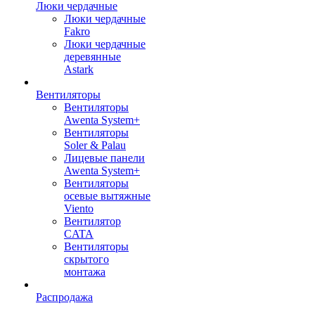
Люки чердачные
Люки чердачные
Fakro
Люки чердачные
деревянные
Astark
Вентиляторы
Вентиляторы
Awenta System+
Вентиляторы
Soler & Palau
Лицевые панели
Awenta System+
Вентиляторы
осевые вытяжные
Viento
Вентилятор
CATA
Вентиляторы
скрытого
монтажа
Распродажа