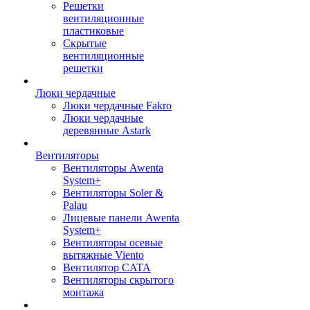
Решетки
вентиляционные
пластиковые
Скрытые
вентиляционные
решетки
Люки чердачные
Люки чердачные Fakro
Люки чердачные
деревянные Astark
Вентиляторы
Вентиляторы Awenta
System+
Вентиляторы Soler &
Palau
Лицевые панели Awenta
System+
Вентиляторы осевые
вытяжные Viento
Вентилятор CATA
Вентиляторы скрытого
монтажа