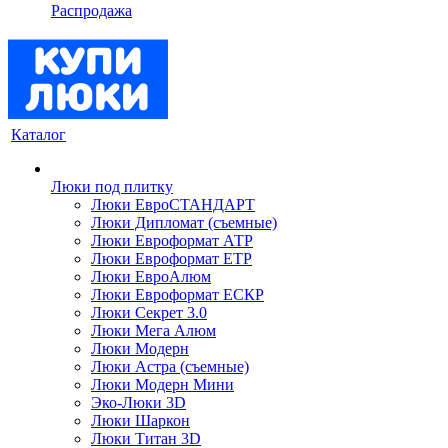
Распродажа
Каталог
Люки под плитку
Люки ЕвроСТАНДАРТ
Люки Дипломат (съемные)
Люки Евроформат АТР
Люки Евроформат ЕТР
Люки ЕвроАлюм
Люки Евроформат ЕСКР
Люки Секрет 3.0
Люки Мега Алюм
Люки Модерн
Люки Астра (съемные)
Люки Модерн Мини
Эко-Люки 3D
Люки Шаркон
Люки Титан 3D