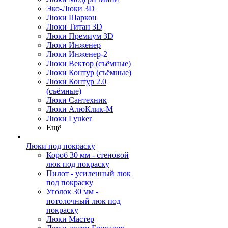
Эко-Люки 3D
Люки Шаркон
Люки Титан 3D
Люки Премиум 3D
Люки Инженер
Люки Инженер-2
Люки Вектор (съёмные)
Люки Контур (съёмные)
Люки Контур 2.0
(съёмные)
Люки Сантехник
Люки АлюКлик-М
Люки Lyuker
Ещё
Люки под покраску
Короб 30 мм - стеновой
люк под покраску
Пилот - усиленный люк
под покраску
Уголок 30 мм -
потолочный люк под
покраску
Люки Мастер