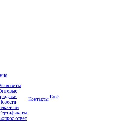
ния
Реквизиты
Оптовые
продажи
Ещё
Контакты
Новости
Вакансии
Сертификаты
Вопрос-ответ