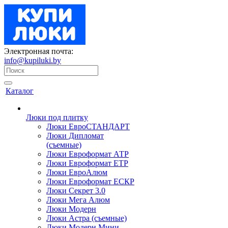
Электронная почта:
info@kupiluki.by
Каталог
Люки под плитку
Люки ЕвроСТАНДАРТ
Люки Дипломат
(съемные)
Люки Евроформат АТР
Люки Евроформат ЕТР
Люки ЕвроАлюм
Люки Евроформат ЕСКР
Люки Секрет 3.0
Люки Мега Алюм
Люки Модерн
Люки Астра (съемные)
Люки Модерн Мини