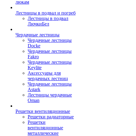
люкам
Лестницы в подвал и погреб
Лестницы в подвал
ЛючкиБел
Чердачные лестницы
Чердачные лестницы
Docke
Чердачные лестницы
Fakro
Чердачные лестницы
Keylite
Аксессуары для
чердачных лестниц
Чердачные лестницы
Astark
Лестницы чердачные
Oman
Решетки вентиляционные
Решетки радиаторные
Решетки
вентиляционные
металлические