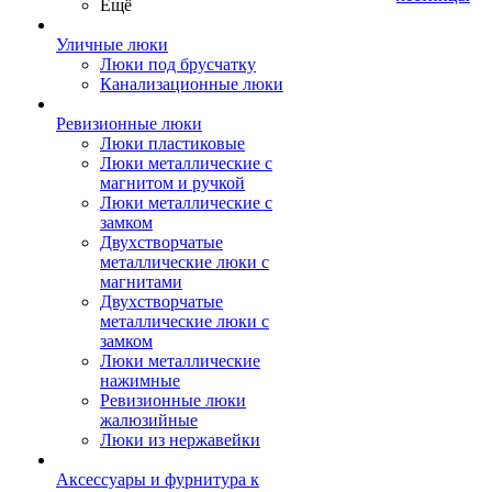
Ещё
Уличные люки
Люки под брусчатку
Канализационные люки
Ревизионные люки
Люки пластиковые
Люки металлические с
магнитом и ручкой
Люки металлические с
замком
Двухстворчатые
металлические люки с
магнитами
Двухстворчатые
металлические люки с
замком
Люки металлические
нажимные
Ревизионные люки
жалюзийные
Люки из нержавейки
Аксессуары и фурнитура к