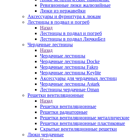
Ревизионные люки жалюзийные
Люки из нержавейки
Аксессуары и фурнитура к люкам
Лестницы в подвал и погреб
Назад
Лестницы в подвал и погреб
Лестницы в подвал ЛючкиБел
Чердачные лестницы
Назад
Чердачные лестницы
Чердачные лестницы Docke
Чердачные лестницы Fakro
Чердачные лестницы Keylite
Аксессуары для чердачных лестниц
Чердачные лестницы Astark
Лестницы чердачные Oman
Решетки вентиляционные
Назад
Решетки вентиляционные
Решетки радиаторные
Решетки вентиляционные металлические
Решетки вентиляционные пластиковые
Скрытые вентиляционные решетки
Люки чердачные