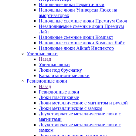
Напольные люки Герметичный
Напольные люки Универсал Люкс на
амортизаторах
Напольные съемные люки Премиум Смол
Незаполняемые съемные люки Премиум
Лайт
Напольные съемные люки Компакт
Напольные съемные люки Компакт Лайт
Напольные люки Alkraft Инспектор
Уличные люки
Назад
Уличные люки
Люки под брусчатку
Канализационные люки
Ревизионные люки
Назад
Ревизионные люки
Люки пластиковые
Люки металлические с магнитом и ручкой
Люки металлические с замком
Двухстворчатые металлические люки с
магнитами
Двухстворчатые металлические люки с
замком
Люки металлические нажимные