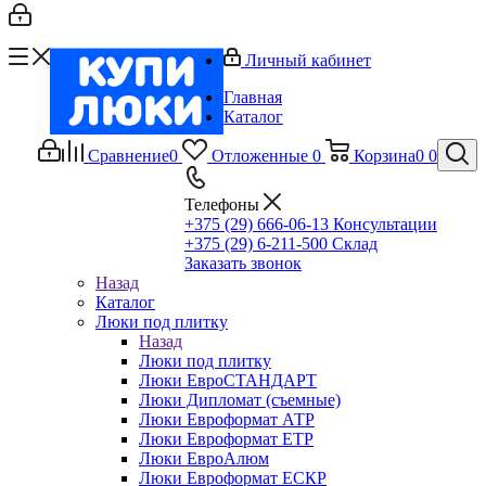
Личный кабинет
Главная
Каталог
Сравнение
0
Отложенные
0
Корзина
0
0
Телефоны
+375 (29) 666-06-13
Консультации
+375 (29) 6-211-500
Склад
Заказать звонок
Назад
Каталог
Люки под плитку
Назад
Люки под плитку
Люки ЕвроСТАНДАРТ
Люки Дипломат (съемные)
Люки Евроформат АТР
Люки Евроформат ЕТР
Люки ЕвроАлюм
Люки Евроформат ЕСКР