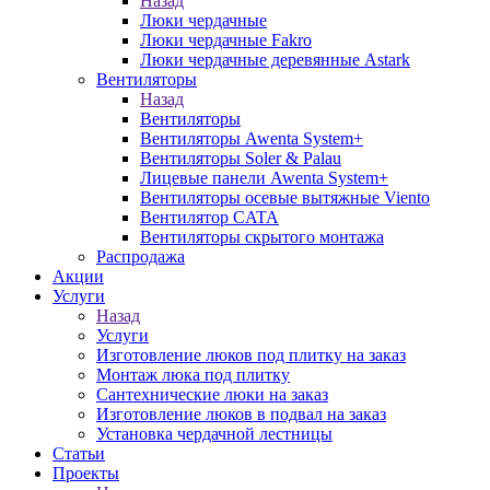
Назад
Люки чердачные
Люки чердачные Fakro
Люки чердачные деревянные Astark
Вентиляторы
Назад
Вентиляторы
Вентиляторы Awenta System+
Вентиляторы Soler & Palau
Лицевые панели Awenta System+
Вентиляторы осевые вытяжные Viento
Вентилятор CATA
Вентиляторы скрытого монтажа
Распродажа
Акции
Услуги
Назад
Услуги
Изготовление люков под плитку на заказ
Монтаж люка под плитку
Сантехнические люки на заказ
Изготовление люков в подвал на заказ
Установка чердачной лестницы
Статьи
Проекты