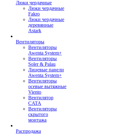
Люки чердачные
Люки чердачные
Fakro
Люки чердачные
деревянные
Astark
Вентиляторы
Вентиляторы
Awenta System+
Вентиляторы
Soler & Palau
Лицевые панели
Awenta System+
Вентиляторы
осевые вытяжные
Viento
Вентилятор
CATA
Вентиляторы
скрытого
монтажа
Распродажа