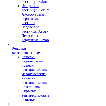
лестницы Fakro
Чердачные
лестницы Keylite
Аксессуары для
чердачных
лестниц
Чердачные
лестницы Astark
Лестницы
чердачные Oman
Решетки
вентиляционные
Решетки
радиаторные
Решетки
вентиляционные
металлические
Решетки
вентиляционные
пластиковые
Скрытые
вентиляционные
решетки