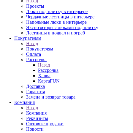
Назад
Проекты
Люки под плитку в интерьере
Чердачные лестницы в интерьере
Напольные люки в интерьере
Экспозиторы с люками под плитку
Лестницы в подвал и погреб
Покупателям
Назад
Покупателям
Оплата
Рассрочка
Назад
Рассрочка
Халва
КартаFUN
Доставка
Гарантия
Замена и возврат товара
Компания
Назад
Компания
Реквизиты
Оптовые продажи
Новости