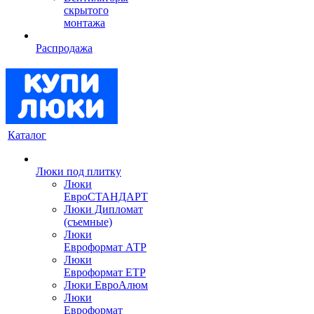
скрытого
монтажа
Распродажа
Каталог
Люки под плитку
Люки
ЕвроСТАНДАРТ
Люки Дипломат
(съемные)
Люки
Евроформат АТР
Люки
Евроформат ЕТР
Люки ЕвроАлюм
Люки
Евроформат