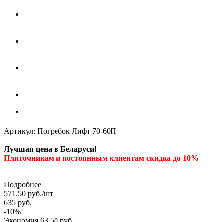
Артикул:
Погребок Лифт 70-60П
Лучшая цена в Беларуси!
Плиточникам и постоянным клиентам скидка до 10%
Подробнее
571.50
руб.
/шт
635
руб.
-
10
%
Экономия
63.50
руб.