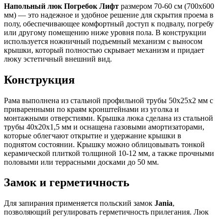
Напольный люк Погребок Лифт
размером 70-60 см (700х600
мм) — это надежное и удобное решение для скрытия проема в
полу, обеспечивающее комфортный доступ к подвалу, погребу
или другому помещению ниже уровня пола. В конструкции
используется ножничный подъемный механизм с выносом
крышки, который полностью скрывает механизм и придает
люку эстетичный внешний вид.
Конструкция
Рама выполнена из стальной профильной трубы 50х25х2 мм с
приваренными по краям кронштейнами из уголка и
монтажными отверстиями. Крышка люка сделана из стальной
трубы 40х20х1,5 мм и оснащена газовыми амортизаторами,
которые облегчают открытие и удержание крышки в
поднятом состоянии. Крышку можно облицовывать тонкой
керамической плиткой толщиной 10-12 мм, а также прочными
половыми или террасными досками до 50 мм.
Замок и герметичность
Для запирания применяется польский замок
Jania
,
позволяющий регулировать герметичность прилегания. Люк