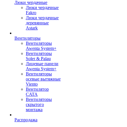
Люки чердачные
Люки чердачные
Fakro
Люки чердачные
деревянные
Astark
Вентиляторы
Вентиляторы
Awenta System+
Вентиляторы
Soler & Palau
Лицевые панели
Awenta System+
Вентиляторы
осевые вытяжные
Viento
Вентилятор
CATA
Вентиляторы
скрытого
монтажа
Распродажа