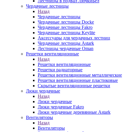
Лестницы в подвал ЛючкиБел
Чердачные лестницы
Назад
Чердачные лестницы
Чердачные лестницы Docke
Чердачные лестницы Fakro
Чердачные лестницы Keylite
Аксессуары для чердачных лестниц
Чердачные лестницы Astark
Лестницы чердачные Oman
Решетки вентиляционные
Назад
Решетки вентиляционные
Решетки радиаторные
Решетки вентиляционные металлические
Решетки вентиляционные пластиковые
Скрытые вентиляционные решетки
Люки чердачные
Назад
Люки чердачные
Люки чердачные Fakro
Люки чердачные деревянные Astark
Вентиляторы
Назад
Вентиляторы