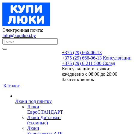
Электронная почта:
info@kupiluki.by
+375 (29) 666-06-13
+375 (29) 666-06-13
Консультации
+375 (29) 6-211-500
Склад
Консультации и заявки:
ежедневно
с 08:00 до 20:00
Заказать звонок
Каталог
Люки под плитку
Люки
ЕвроСТАНДАРТ
Люки Дипломат
(съемные)
Люки
Евроформат АТР