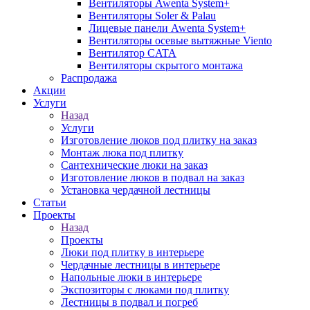
Вентиляторы Awenta System+
Вентиляторы Soler & Palau
Лицевые панели Awenta System+
Вентиляторы осевые вытяжные Viento
Вентилятор CATA
Вентиляторы скрытого монтажа
Распродажа
Акции
Услуги
Назад
Услуги
Изготовление люков под плитку на заказ
Монтаж люка под плитку
Сантехнические люки на заказ
Изготовление люков в подвал на заказ
Установка чердачной лестницы
Статьи
Проекты
Назад
Проекты
Люки под плитку в интерьере
Чердачные лестницы в интерьере
Напольные люки в интерьере
Экспозиторы с люками под плитку
Лестницы в подвал и погреб