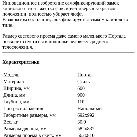
Инновационное изобретение самофиксирующий замок
клинового типа - жёстко фиксирует дверь в закрытом
положении, полностью убирает люфт.
В закрытом состоянии, люк фиксируется замком клинового
типа.
Размер светового проема даже самого маленького Портала
позволит спустится в подполье человеку среднего
телосложения.
Характеристики
Модель
Портал
Материал
Сталь
Ширина, мм
600
Длина, мм
900
Глубина, мм
110
Тип расположения
Напольный
Габаритные размеры, мм
692x992
Вес, кг
30.9
Размеры дверцы, мм
582x832
Размеры проёма в свету, мм
562x810