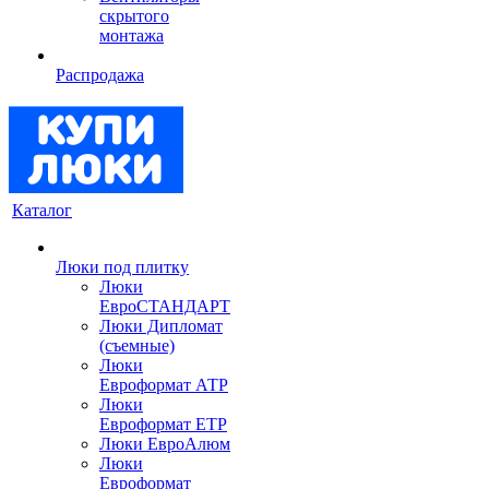
скрытого
монтажа
Распродажа
Каталог
Люки под плитку
Люки
ЕвроСТАНДАРТ
Люки Дипломат
(съемные)
Люки
Евроформат АТР
Люки
Евроформат ЕТР
Люки ЕвроАлюм
Люки
Евроформат