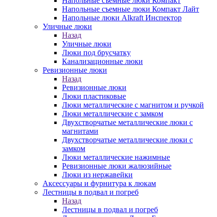
Напольные съемные люки Компакт
Напольные съемные люки Компакт Лайт
Напольные люки Alkraft Инспектор
Уличные люки
Назад
Уличные люки
Люки под брусчатку
Канализационные люки
Ревизионные люки
Назад
Ревизионные люки
Люки пластиковые
Люки металлические с магнитом и ручкой
Люки металлические с замком
Двухстворчатые металлические люки с
магнитами
Двухстворчатые металлические люки с
замком
Люки металлические нажимные
Ревизионные люки жалюзийные
Люки из нержавейки
Аксессуары и фурнитура к люкам
Лестницы в подвал и погреб
Назад
Лестницы в подвал и погреб