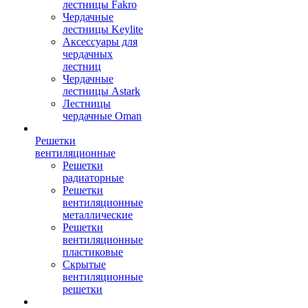
лестницы Fakro
Чердачные
лестницы Keylite
Аксессуары для
чердачных
лестниц
Чердачные
лестницы Astark
Лестницы
чердачные Oman
Решетки
вентиляционные
Решетки
радиаторные
Решетки
вентиляционные
металлические
Решетки
вентиляционные
пластиковые
Скрытые
вентиляционные
решетки