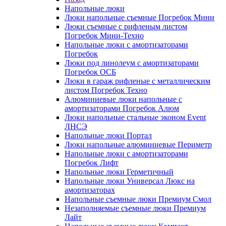
Напольные люки
Люки напольные съемные Погребок Мини
Люки съемные с рифленым листом
Погребок Мини-Техно
Напольные люки с амортизаторами
Погребок
Люки под линолеум с амортизаторами
Погребок ОСБ
Люки в гараж рифленые с металлическим
листом Погребок Техно
Алюминиевые люки напольные с
амортизаторами Погребок Алюм
Люки напольные стальные эконом Event
ЛНСЭ
Напольные люки Портал
Люки напольные алюминиевые Периметр
Напольные люки с амортизаторами
Погребок Лифт
Напольные люки Герметичный
Напольные люки Универсал Люкс на
амортизаторах
Напольные съемные люки Премиум Смол
Незаполняемые съемные люки Премиум
Лайт