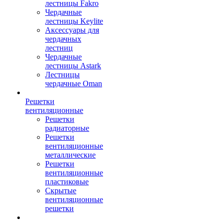
лестницы Fakro
Чердачные
лестницы Keylite
Аксессуары для
чердачных
лестниц
Чердачные
лестницы Astark
Лестницы
чердачные Oman
Решетки
вентиляционные
Решетки
радиаторные
Решетки
вентиляционные
металлические
Решетки
вентиляционные
пластиковые
Скрытые
вентиляционные
решетки