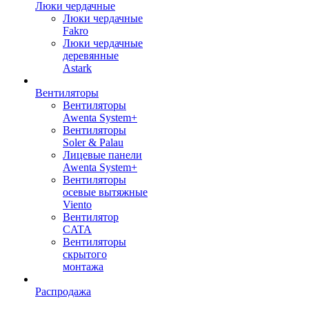
Люки чердачные
Люки чердачные
Fakro
Люки чердачные
деревянные
Astark
Вентиляторы
Вентиляторы
Awenta System+
Вентиляторы
Soler & Palau
Лицевые панели
Awenta System+
Вентиляторы
осевые вытяжные
Viento
Вентилятор
CATA
Вентиляторы
скрытого
монтажа
Распродажа