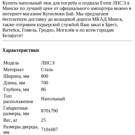
Купить напольный люк для погреба и подвала Event ЛНСЭ в
Минске по лучшей цене от официального импортера можно в
интернет-магазине Купилюки Бай. Мы предлагаем
бесплатную доставку до кольцевой дороги МКАД Минск,
также отправим курьерской службой Ваш заказ в Брест,
Витебск, Гомель, Гродно, Могилёв и по всем городам
Беларуси!
Характеристики
Модель
ЛНСЭ
Материал
Сталь
Ширина, мм
800
Длина, мм
700
Глубина, мм
86
Тип
Напольный
расположения
Габаритные
870x790
размеры, мм
Вес, кг
25
Размеры дверцы,
710х687
мм