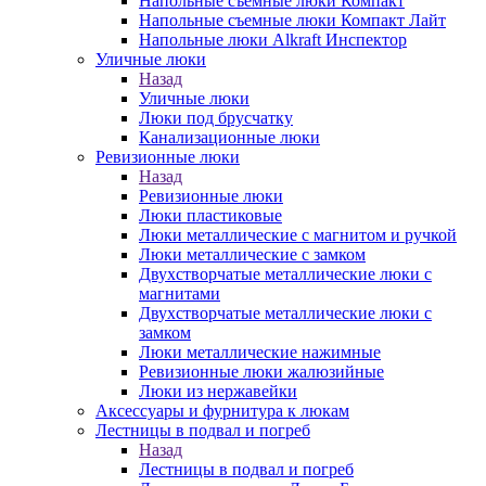
Напольные съемные люки Компакт
Напольные съемные люки Компакт Лайт
Напольные люки Alkraft Инспектор
Уличные люки
Назад
Уличные люки
Люки под брусчатку
Канализационные люки
Ревизионные люки
Назад
Ревизионные люки
Люки пластиковые
Люки металлические с магнитом и ручкой
Люки металлические с замком
Двухстворчатые металлические люки с
магнитами
Двухстворчатые металлические люки с
замком
Люки металлические нажимные
Ревизионные люки жалюзийные
Люки из нержавейки
Аксессуары и фурнитура к люкам
Лестницы в подвал и погреб
Назад
Лестницы в подвал и погреб