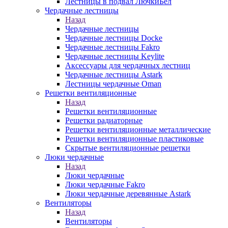
Лестницы в подвал ЛючкиБел
Чердачные лестницы
Назад
Чердачные лестницы
Чердачные лестницы Docke
Чердачные лестницы Fakro
Чердачные лестницы Keylite
Аксессуары для чердачных лестниц
Чердачные лестницы Astark
Лестницы чердачные Oman
Решетки вентиляционные
Назад
Решетки вентиляционные
Решетки радиаторные
Решетки вентиляционные металлические
Решетки вентиляционные пластиковые
Скрытые вентиляционные решетки
Люки чердачные
Назад
Люки чердачные
Люки чердачные Fakro
Люки чердачные деревянные Astark
Вентиляторы
Назад
Вентиляторы