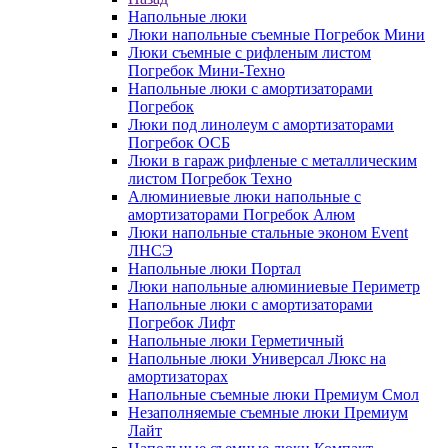
Напольные люки
Люки напольные съемные Погребок Мини
Люки съемные с рифленым листом
Погребок Мини-Техно
Напольные люки с амортизаторами
Погребок
Люки под линолеум с амортизаторами
Погребок ОСБ
Люки в гараж рифленые с металлическим
листом Погребок Техно
Алюминиевые люки напольные с
амортизаторами Погребок Алюм
Люки напольные стальные эконом Event
ЛНСЭ
Напольные люки Портал
Люки напольные алюминиевые Периметр
Напольные люки с амортизаторами
Погребок Лифт
Напольные люки Герметичный
Напольные люки Универсал Люкс на
амортизаторах
Напольные съемные люки Премиум Смол
Незаполняемые съемные люки Премиум
Лайт