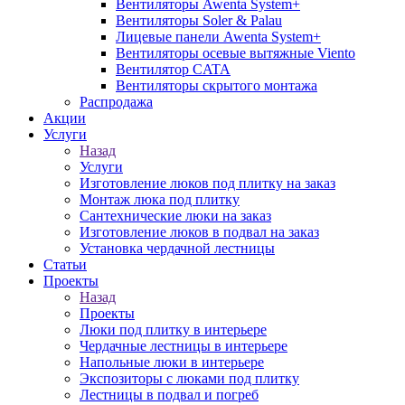
Вентиляторы Awenta System+
Вентиляторы Soler & Palau
Лицевые панели Awenta System+
Вентиляторы осевые вытяжные Viento
Вентилятор CATA
Вентиляторы скрытого монтажа
Распродажа
Акции
Услуги
Назад
Услуги
Изготовление люков под плитку на заказ
Монтаж люка под плитку
Сантехнические люки на заказ
Изготовление люков в подвал на заказ
Установка чердачной лестницы
Статьи
Проекты
Назад
Проекты
Люки под плитку в интерьере
Чердачные лестницы в интерьере
Напольные люки в интерьере
Экспозиторы с люками под плитку
Лестницы в подвал и погреб