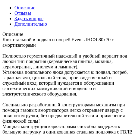
Описание
Отзывы
Задать вопрос
Дополнительно
Описание
Люк стальной в подвал и погреб Event ЛНСЭ 80x70 с
амортизаторами
Полностью герметичный надежный и удобный вариант под
любой тип покрытия (керамическая плитка, мозаика,
керамогранит, линолеум и ламинат).
Установка подпольного люка допускается в: подвал, погреб,
гаражная яма, цокольный этаж, производственный и
служебный вход, который нуждается в обслуживании
сантехнических коммуникаций и водяного и
электротехнического оборудования.
Специально разработанный конструкторами механизм при
помощи газовых амортизаторов легко открывает дверцу с
поворотом ручки, без предварительной тяги и применения
физической силы!
Мощная конструкция каркаса-рамы способна выдержать
большую нагрузку, а оцинкованная стальная подложка с ГВЛВ