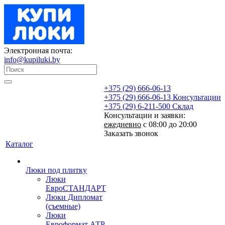
Электронная почта:
info@kupiluki.by
+375 (29) 666-06-13
+375 (29) 666-06-13
Консультации
+375 (29) 6-211-500
Склад
Консультации и заявки:
ежедневно
с 08:00 до 20:00
Заказать звонок
Каталог
Люки под плитку
Люки
ЕвроСТАНДАРТ
Люки Дипломат
(съемные)
Люки
Евроформат АТР