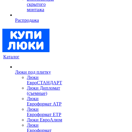
скрытого
монтажа
Распродажа
Каталог
Люки под плитку
Люки
ЕвроСТАНДАРТ
Люки Дипломат
(съемные)
Люки
Евроформат АТР
Люки
Евроформат ЕТР
Люки ЕвроАлюм
Люки
Евроформат