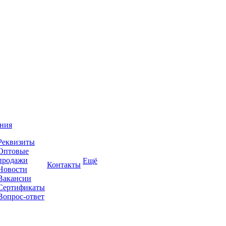
ния
Реквизиты
Оптовые
продажи
Ещё
Контакты
Новости
Вакансии
Сертификаты
Вопрос-ответ