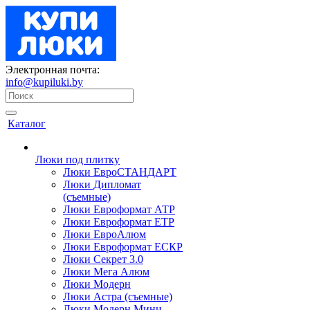
Электронная почта:
info@kupiluki.by
Каталог
Люки под плитку
Люки ЕвроСТАНДАРТ
Люки Дипломат
(съемные)
Люки Евроформат АТР
Люки Евроформат ЕТР
Люки ЕвроАлюм
Люки Евроформат ЕСКР
Люки Секрет 3.0
Люки Мега Алюм
Люки Модерн
Люки Астра (съемные)
Люки Модерн Мини