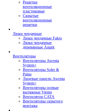
Решетки
вентиляционные
пластиковые
Скрытые
вентиляционные
решетки
Люки чердачные
Люки чердачные Fakro
Люки чердачные
деревянные Astark
Вентиляторы
Вентиляторы Awenta
System+
Вентиляторы Soler &
Palau
Лицевые панели Awenta
System+
Вентиляторы осевые
вытяжные Viento
Вентилятор CATA
Вентиляторы скрытого
монтажа