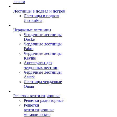
люкам
Лестницы в подвал и погреб
Лестницы в подвал
ЛючкиБел
Чердачные лестницы
Чердачные лестницы
Docke
Чердачные лестницы
Fakro
Чердачные лестницы
Keylite
Аксессуары для
чердачных лестниц
Чердачные лестницы
Astark
Лестницы чердачные
Oman
Решетки вентиляционные
Решетки радиаторные
Решетки
вентиляционные
металлические