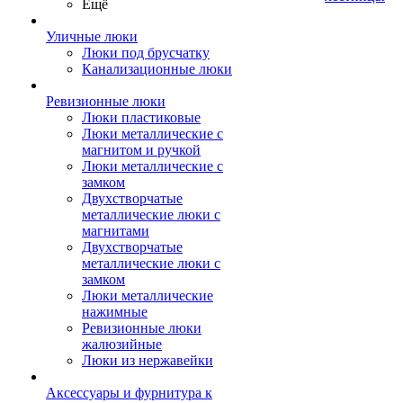
Ещё
Уличные люки
Люки под брусчатку
Канализационные люки
Ревизионные люки
Люки пластиковые
Люки металлические с
магнитом и ручкой
Люки металлические с
замком
Двухстворчатые
металлические люки с
магнитами
Двухстворчатые
металлические люки с
замком
Люки металлические
нажимные
Ревизионные люки
жалюзийные
Люки из нержавейки
Аксессуары и фурнитура к