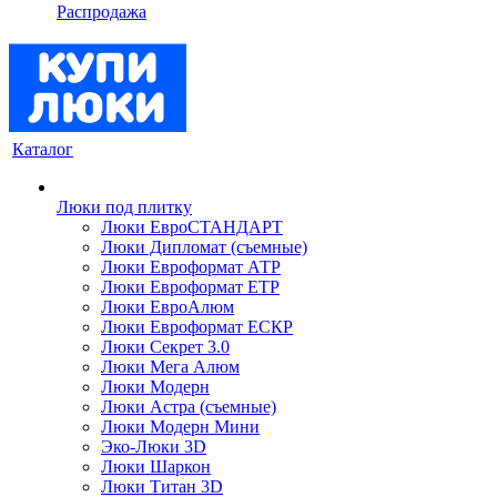
Распродажа
Каталог
Люки под плитку
Люки ЕвроСТАНДАРТ
Люки Дипломат (съемные)
Люки Евроформат АТР
Люки Евроформат ЕТР
Люки ЕвроАлюм
Люки Евроформат ЕСКР
Люки Секрет 3.0
Люки Мега Алюм
Люки Модерн
Люки Астра (съемные)
Люки Модерн Мини
Эко-Люки 3D
Люки Шаркон
Люки Титан 3D