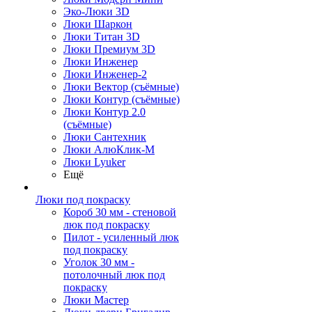
Эко-Люки 3D
Люки Шаркон
Люки Титан 3D
Люки Премиум 3D
Люки Инженер
Люки Инженер-2
Люки Вектор (съёмные)
Люки Контур (съёмные)
Люки Контур 2.0
(съёмные)
Люки Сантехник
Люки АлюКлик-М
Люки Lyuker
Ещё
Люки под покраску
Короб 30 мм - стеновой
люк под покраску
Пилот - усиленный люк
под покраску
Уголок 30 мм -
потолочный люк под
покраску
Люки Мастер