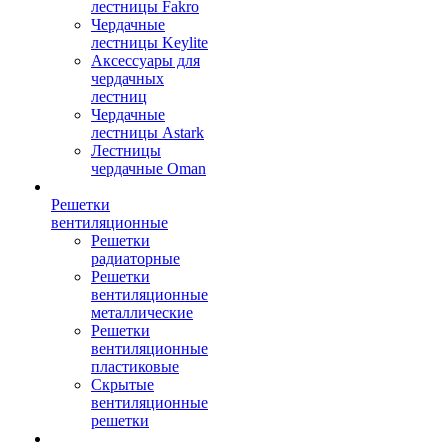
лестницы Fakro
Чердачные
лестницы Keylite
Аксессуары для
чердачных
лестниц
Чердачные
лестницы Astark
Лестницы
чердачные Oman
Решетки
вентиляционные
Решетки
радиаторные
Решетки
вентиляционные
металлические
Решетки
вентиляционные
пластиковые
Скрытые
вентиляционные
решетки