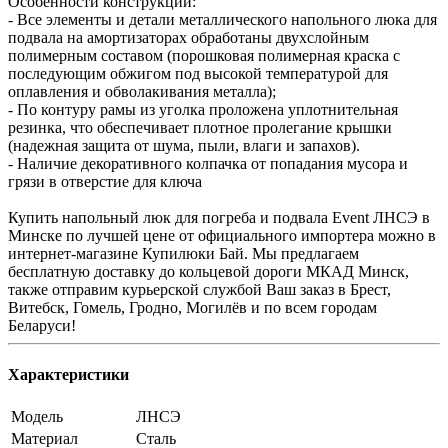
Особенности конструкции:
- Все элементы и детали металлического напольного люка для
подвала на амортизаторах обработаны двухслойным
полимерным составом (порошковая полимерная краска с
последующим обжигом под высокой температурой для
оплавления и обволакивания металла);
- По контуру рамы из уголка проложена уплотнительная
резинка, что обеспечивает плотное пролегание крышки
(надежная защита от шума, пыли, влаги и запахов).
- Наличие декоративного колпачка от попадания мусора и
грязи в отверстие для ключа
Купить напольный люк для погреба и подвала Event ЛНСЭ в
Минске по лучшей цене от официального импортера можно в
интернет-магазине Купилюки Бай. Мы предлагаем
бесплатную доставку до кольцевой дороги МКАД Минск,
также отправим курьерской службой Ваш заказ в Брест,
Витебск, Гомель, Гродно, Могилёв и по всем городам
Беларуси!
Характеристики
Модель
ЛНСЭ
Материал
Сталь