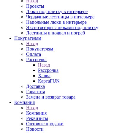
Назад
Проекты
Люки под плитку в интерьере
Чердачные лестницы в интерьере
Напольные люки в интерьере
Экспозиторы с люками под плитку
Лестницы в подвал и погреб
Покупателям
Назад
Покупателям
Оплата
Рассрочка
Назад
Рассрочка
Халва
КартаFUN
Доставка
Гарантия
Замена и возврат товара
Компания
Назад
Компания
Реквизиты
Оптовые продажи
Новости