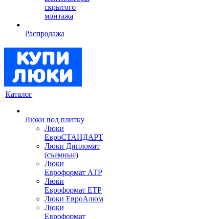
скрытого
монтажа
Распродажа
Каталог
Люки под плитку
Люки
ЕвроСТАНДАРТ
Люки Дипломат
(съемные)
Люки
Евроформат АТР
Люки
Евроформат ЕТР
Люки ЕвроАлюм
Люки
Евроформат