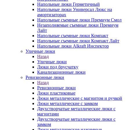
Напольные люки Герметичный
Напольные люки Универсал Люкс на
амортизаторах
Напольные съемные люки Премиум Смол
Незаполняемые съемные люки Премиум
Лайт
Напольные съемные люки Компакт
Напольные съемные люки Компакт Лайт
Напольные люки Alkraft Инспектор
Уличные люки
Назад
Уличные люки
Люки под брусчатку
Канализационные люки
Ревизионные люки
Назад
Ревизионные люки
Люки пластиковые
Люки металлические с магнитом и ручкой
Люки металлические с замком
Двухстворчатые металлические люки с
магнитами
Двухстворчатые металлические люки с
замком
Люки металлические нажимные