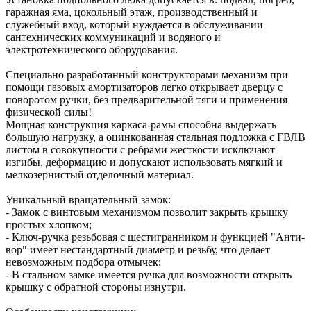
гаражная яма, цокольный этаж, производственный и
служебный вход, который нуждается в обслуживании
сантехнических коммуникаций и водяного и
электротехнического оборудования.
Специально разработанный конструкторами механизм при
помощи газовых амортизаторов легко открывает дверцу с
поворотом ручки, без предварительной тяги и применения
физической силы!
Мощная конструкция каркаса-рамы способна выдержать
большую нагрузку, а оцинкованная стальная подложка с ГВЛВ
листом в совокупности с ребрами жесткости исключают
изгибы, деформацию и допускают использовать мягкий и
мелкозернистый отделочный материал.
Уникальный вращательный замок:
- Замок с винтовым механизмом позволит закрыть крышку
простых хлопком;
- Ключ-ручка резьбовая с шестигранником и функцией "Анти-
вор" имеет нестандартный диаметр и резьбу, что делает
невозможным подбора отмычек;
- В стальном замке имеется ручка для возможности открыть
крышку с обратной стороны изнутри.