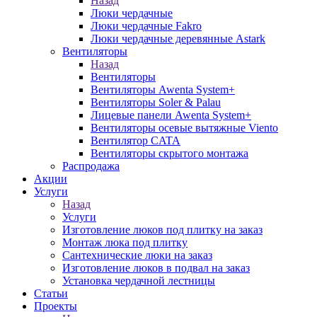
Назад
Люки чердачные
Люки чердачные Fakro
Люки чердачные деревянные Astark
Вентиляторы
Назад
Вентиляторы
Вентиляторы Awenta System+
Вентиляторы Soler & Palau
Лицевые панели Awenta System+
Вентиляторы осевые вытяжные Viento
Вентилятор CATA
Вентиляторы скрытого монтажа
Распродажа
Акции
Услуги
Назад
Услуги
Изготовление люков под плитку на заказ
Монтаж люка под плитку
Сантехнические люки на заказ
Изготовление люков в подвал на заказ
Установка чердачной лестницы
Статьи
Проекты