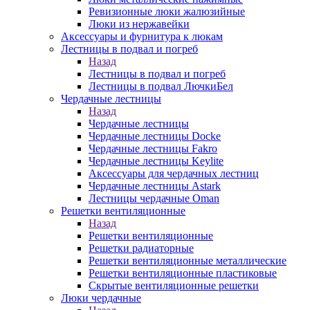
Ревизионные люки жалюзийные
Люки из нержавейки
Аксессуары и фурнитура к люкам
Лестницы в подвал и погреб
Назад
Лестницы в подвал и погреб
Лестницы в подвал ЛючкиБел
Чердачные лестницы
Назад
Чердачные лестницы
Чердачные лестницы Docke
Чердачные лестницы Fakro
Чердачные лестницы Keylite
Аксессуары для чердачных лестниц
Чердачные лестницы Astark
Лестницы чердачные Oman
Решетки вентиляционные
Назад
Решетки вентиляционные
Решетки радиаторные
Решетки вентиляционные металлические
Решетки вентиляционные пластиковые
Скрытые вентиляционные решетки
Люки чердачные