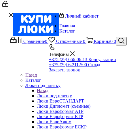
Личный кабинет
Главная
Каталог
Сравнение
0
Отложенные
0
Корзина
0
0
Телефоны
+375 (29) 666-06-13
Консультации
+375 (29) 6-211-500
Склад
Заказать звонок
Назад
Каталог
Люки под плитку
Назад
Люки под плитку
Люки ЕвроСТАНДАРТ
Люки Дипломат (съемные)
Люки Евроформат АТР
Люки Евроформат ЕТР
Люки ЕвроАлюм
Люки Евроформат ЕСКР