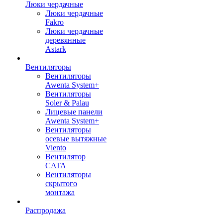
Люки чердачные
Люки чердачные
Fakro
Люки чердачные
деревянные
Astark
Вентиляторы
Вентиляторы
Awenta System+
Вентиляторы
Soler & Palau
Лицевые панели
Awenta System+
Вентиляторы
осевые вытяжные
Viento
Вентилятор
CATA
Вентиляторы
скрытого
монтажа
Распродажа