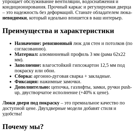
упрощает обслуживание вентиляции, водоснабжения и
кондиционирования. Прочный каркас и регулируемая дверца
– это надежность без деформаций. Станьте обладателем люка-
невидимки
, который идеально впишется в ваш интерьер.
Преимущества и характеристики
Назначение:
ревизионный
люк для стен и потолков (по
согласованию).
Материал:
алюминиевый профиль 3 мм (рама 62х22
мм).
Заполнение:
влагостойкий гипсокартон 12,5 мм под
покраску или обои.
Сборка:
аргонно-дуговая сварка + закладные.
Фиксация:
нажимные замочки.
Дополнительно:
цепочка, газлифты, замки, ручки push-
up, двустворчатое исполнение (+40% к цене).
Люки двери под покраску
– это премиальное качество по
доступной цене. Двухдверные модели добавят стиля и
удобства!
Почему мы?