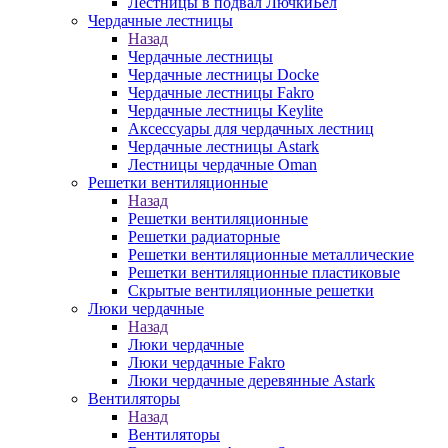
Лестницы в подвал ЛючкиБел
Чердачные лестницы
Назад
Чердачные лестницы
Чердачные лестницы Docke
Чердачные лестницы Fakro
Чердачные лестницы Keylite
Аксессуары для чердачных лестниц
Чердачные лестницы Astark
Лестницы чердачные Oman
Решетки вентиляционные
Назад
Решетки вентиляционные
Решетки радиаторные
Решетки вентиляционные металлические
Решетки вентиляционные пластиковые
Скрытые вентиляционные решетки
Люки чердачные
Назад
Люки чердачные
Люки чердачные Fakro
Люки чердачные деревянные Astark
Вентиляторы
Назад
Вентиляторы