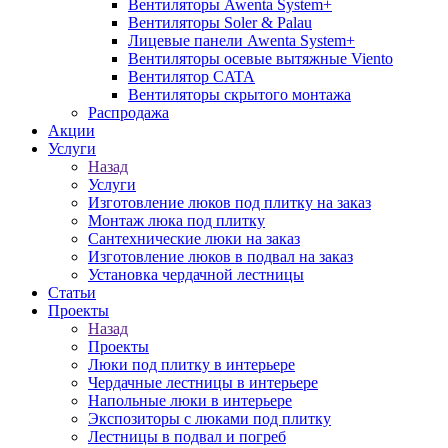
Вентиляторы Awenta System+
Вентиляторы Soler & Palau
Лицевые панели Awenta System+
Вентиляторы осевые вытяжные Viento
Вентилятор CATA
Вентиляторы скрытого монтажа
Распродажа
Акции
Услуги
Назад
Услуги
Изготовление люков под плитку на заказ
Монтаж люка под плитку
Сантехнические люки на заказ
Изготовление люков в подвал на заказ
Установка чердачной лестницы
Статьи
Проекты
Назад
Проекты
Люки под плитку в интерьере
Чердачные лестницы в интерьере
Напольные люки в интерьере
Экспозиторы с люками под плитку
Лестницы в подвал и погреб