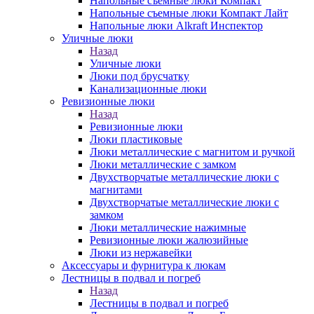
Напольные съемные люки Компакт
Напольные съемные люки Компакт Лайт
Напольные люки Alkraft Инспектор
Уличные люки
Назад
Уличные люки
Люки под брусчатку
Канализационные люки
Ревизионные люки
Назад
Ревизионные люки
Люки пластиковые
Люки металлические с магнитом и ручкой
Люки металлические с замком
Двухстворчатые металлические люки с
магнитами
Двухстворчатые металлические люки с
замком
Люки металлические нажимные
Ревизионные люки жалюзийные
Люки из нержавейки
Аксессуары и фурнитура к люкам
Лестницы в подвал и погреб
Назад
Лестницы в подвал и погреб