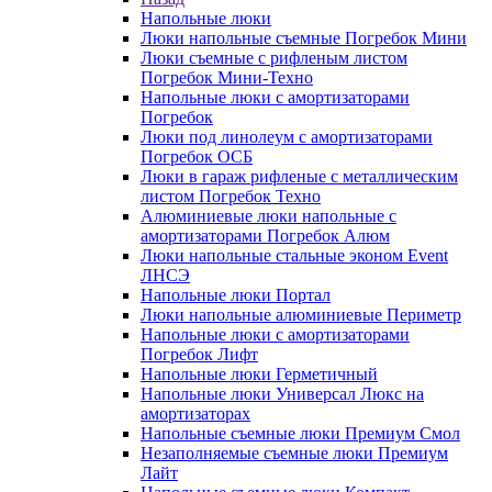
Напольные люки
Люки напольные съемные Погребок Мини
Люки съемные с рифленым листом
Погребок Мини-Техно
Напольные люки с амортизаторами
Погребок
Люки под линолеум с амортизаторами
Погребок ОСБ
Люки в гараж рифленые с металлическим
листом Погребок Техно
Алюминиевые люки напольные с
амортизаторами Погребок Алюм
Люки напольные стальные эконом Event
ЛНСЭ
Напольные люки Портал
Люки напольные алюминиевые Периметр
Напольные люки с амортизаторами
Погребок Лифт
Напольные люки Герметичный
Напольные люки Универсал Люкс на
амортизаторах
Напольные съемные люки Премиум Смол
Незаполняемые съемные люки Премиум
Лайт