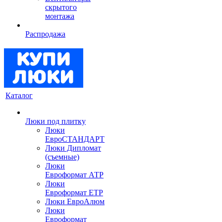
скрытого
монтажа
Распродажа
Каталог
Люки под плитку
Люки
ЕвроСТАНДАРТ
Люки Дипломат
(съемные)
Люки
Евроформат АТР
Люки
Евроформат ЕТР
Люки ЕвроАлюм
Люки
Евроформат