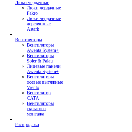
Люки чердачные
Люки чердачные
Fakro
Люки чердачные
деревянные
Astark
Вентиляторы
Вентиляторы
Awenta System+
Вентиляторы
Soler & Palau
Лицевые панели
Awenta System+
Вентиляторы
осевые вытяжные
Viento
Вентилятор
CATA
Вентиляторы
скрытого
монтажа
Распродажа