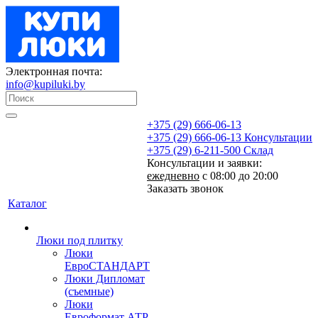
Электронная почта:
info@kupiluki.by
+375 (29) 666-06-13
+375 (29) 666-06-13
Консультации
+375 (29) 6-211-500
Склад
Консультации и заявки:
ежедневно
с 08:00 до 20:00
Заказать звонок
Каталог
Люки под плитку
Люки
ЕвроСТАНДАРТ
Люки Дипломат
(съемные)
Люки
Евроформат АТР