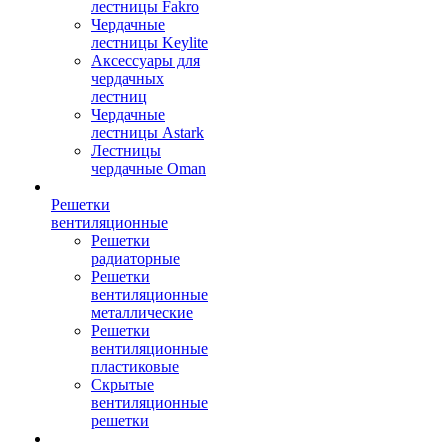
лестницы Fakro
Чердачные
лестницы Keylite
Аксессуары для
чердачных
лестниц
Чердачные
лестницы Astark
Лестницы
чердачные Oman
Решетки
вентиляционные
Решетки
радиаторные
Решетки
вентиляционные
металлические
Решетки
вентиляционные
пластиковые
Скрытые
вентиляционные
решетки