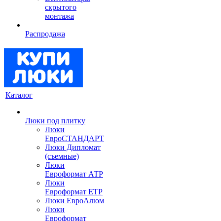
скрытого
монтажа
Распродажа
Каталог
Люки под плитку
Люки
ЕвроСТАНДАРТ
Люки Дипломат
(съемные)
Люки
Евроформат АТР
Люки
Евроформат ЕТР
Люки ЕвроАлюм
Люки
Евроформат