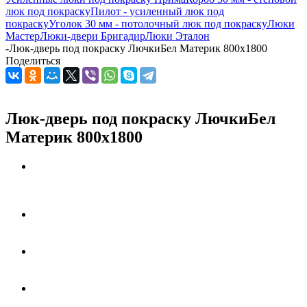
люк под покраску
Пилот - усиленный люк под
покраску
Уголок 30 мм - потолочный люк под покраску
Люки
Мастер
Люки-двери Бригадир
Люки Эталон
-
Люк-дверь под покраску ЛючкиБел Материк 800х1800
Поделиться
Люк-дверь под покраску ЛючкиБел
Материк 800х1800