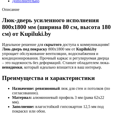
Дополнительно
Описание
Люк-дверь усиленного исполнения
800х1800 мм (ширина 80 см, высота 180
см) от Kupiluki.by
Идеальное решение для
скрытого
доступа к коммуникациям!
Люк-дверь под покраску
800х1800 мм от
Kupiluki.by
упрощает обслуживание вентиляции, водоснабжения и
кондиционирования. Прочный каркас и регулируемая дверца
– это надежность без деформаций. Станьте обладателем люка-
невидимки
, который идеально впишется в ваш интерьер.
Преимущества и характеристики
Назначение:
ревизионный
люк для стен и потолков (по
согласованию).
Материал:
алюминиевый профиль 3 мм (рама 62х22
мм).
Заполнение:
влагостойкий гипсокартон 12,5 мм под
покраску или обои.