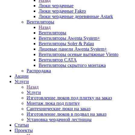
Назад
Люки чердачные
Люки чердачные Fakro
Люки чердачные деревянные Astark
Вентиляторы
Назад
Вентиляторы
Вентиляторы Awenta System+
Вентиляторы Soler & Palau
Лицевые панели Awenta System+
Вентиляторы осевые вытяжные Viento
Вентилятор CATA
Вентиляторы скрытого монтажа
Распродажа
Акции
Услуги
Назад
Услуги
Изготовление люков под плитку на заказ
Монтаж люка под плитку
Сантехнические люки на заказ
Изготовление люков в подвал на заказ
Установка чердачной лестницы
Статьи
Проекты