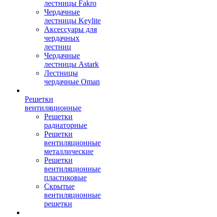
лестницы Fakro
Чердачные
лестницы Keylite
Аксессуары для
чердачных
лестниц
Чердачные
лестницы Astark
Лестницы
чердачные Oman
Решетки
вентиляционные
Решетки
радиаторные
Решетки
вентиляционные
металлические
Решетки
вентиляционные
пластиковые
Скрытые
вентиляционные
решетки