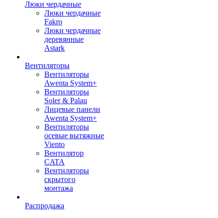
Люки чердачные
Люки чердачные
Fakro
Люки чердачные
деревянные
Astark
Вентиляторы
Вентиляторы
Awenta System+
Вентиляторы
Soler & Palau
Лицевые панели
Awenta System+
Вентиляторы
осевые вытяжные
Viento
Вентилятор
CATA
Вентиляторы
скрытого
монтажа
Распродажа