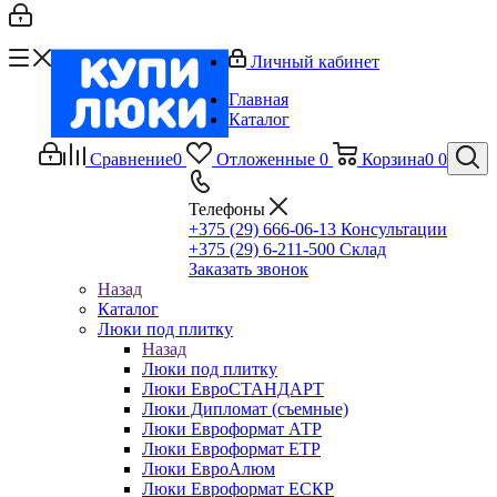
Личный кабинет
Главная
Каталог
Сравнение
0
Отложенные
0
Корзина
0
0
Телефоны
+375 (29) 666-06-13
Консультации
+375 (29) 6-211-500
Склад
Заказать звонок
Назад
Каталог
Люки под плитку
Назад
Люки под плитку
Люки ЕвроСТАНДАРТ
Люки Дипломат (съемные)
Люки Евроформат АТР
Люки Евроформат ЕТР
Люки ЕвроАлюм
Люки Евроформат ЕСКР