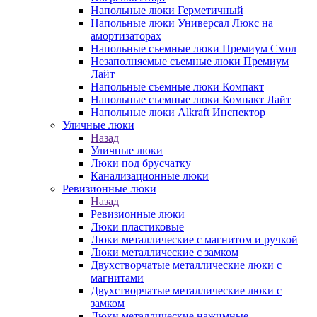
Напольные люки Герметичный
Напольные люки Универсал Люкс на
амортизаторах
Напольные съемные люки Премиум Смол
Незаполняемые съемные люки Премиум
Лайт
Напольные съемные люки Компакт
Напольные съемные люки Компакт Лайт
Напольные люки Alkraft Инспектор
Уличные люки
Назад
Уличные люки
Люки под брусчатку
Канализационные люки
Ревизионные люки
Назад
Ревизионные люки
Люки пластиковые
Люки металлические с магнитом и ручкой
Люки металлические с замком
Двухстворчатые металлические люки с
магнитами
Двухстворчатые металлические люки с
замком
Люки металлические нажимные