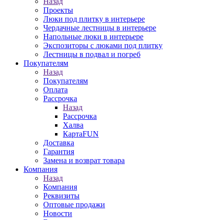
Назад
Проекты
Люки под плитку в интерьере
Чердачные лестницы в интерьере
Напольные люки в интерьере
Экспозиторы с люками под плитку
Лестницы в подвал и погреб
Покупателям
Назад
Покупателям
Оплата
Рассрочка
Назад
Рассрочка
Халва
КартаFUN
Доставка
Гарантия
Замена и возврат товара
Компания
Назад
Компания
Реквизиты
Оптовые продажи
Новости