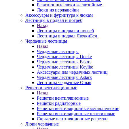
Ревизионные люки жалюзийные
Люки из нержавейки
Аксессуары и фурнитура к люкам
Лестницы в подвал и погреб
Назад
Лестницы в подвал и погреб
Лестницы в подвал ЛючкиБел
Чердачные лестницы
Назад
Чердачные лестницы
Чердачные лестницы Docke
Чердачные лестницы Fakro
Чердачные лестницы Keylite
Аксессуары для чердачных лестниц
Чердачные лестницы Astark
Лестницы чердачные Oman
Решетки вентиляционные
Назад
Решетки вентиляционные
Решетки радиаторные
Решетки вентиляционные металлические
Решетки вентиляционные пластиковые
Скрытые вентиляционные решетки
Люки чердачные