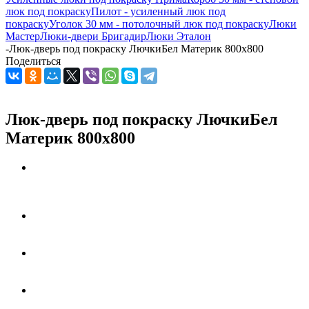
люк под покраску
Пилот - усиленный люк под
покраску
Уголок 30 мм - потолочный люк под покраску
Люки
Мастер
Люки-двери Бригадир
Люки Эталон
-
Люк-дверь под покраску ЛючкиБел Материк 800х800
Поделиться
Люк-дверь под покраску ЛючкиБел
Материк 800х800