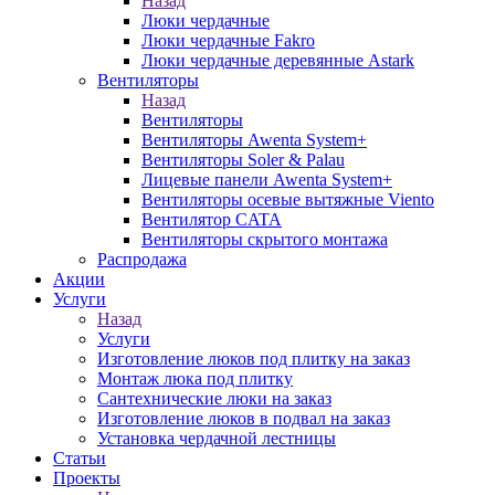
Назад
Люки чердачные
Люки чердачные Fakro
Люки чердачные деревянные Astark
Вентиляторы
Назад
Вентиляторы
Вентиляторы Awenta System+
Вентиляторы Soler & Palau
Лицевые панели Awenta System+
Вентиляторы осевые вытяжные Viento
Вентилятор CATA
Вентиляторы скрытого монтажа
Распродажа
Акции
Услуги
Назад
Услуги
Изготовление люков под плитку на заказ
Монтаж люка под плитку
Сантехнические люки на заказ
Изготовление люков в подвал на заказ
Установка чердачной лестницы
Статьи
Проекты