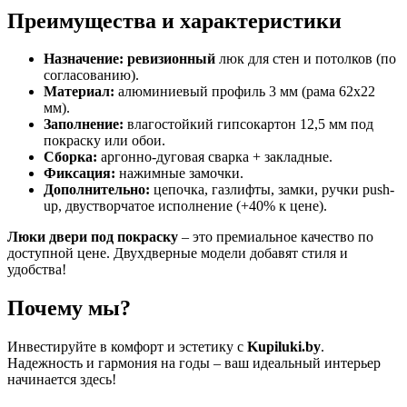
Преимущества и характеристики
Назначение:
ревизионный
люк для стен и потолков (по
согласованию).
Материал:
алюминиевый профиль 3 мм (рама 62х22
мм).
Заполнение:
влагостойкий гипсокартон 12,5 мм под
покраску или обои.
Сборка:
аргонно-дуговая сварка + закладные.
Фиксация:
нажимные замочки.
Дополнительно:
цепочка, газлифты, замки, ручки push-
up, двустворчатое исполнение (+40% к цене).
Люки двери под покраску
– это премиальное качество по
доступной цене. Двухдверные модели добавят стиля и
удобства!
Почему мы?
Инвестируйте в комфорт и эстетику с
Kupiluki.by
.
Надежность и гармония на годы – ваш идеальный интерьер
начинается здесь!