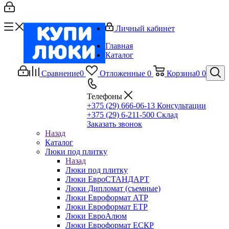
Личный кабинет
Главная
Каталог
Сравнение
0
Отложенные
0
Корзина
0
0
Телефоны
+375 (29) 666-06-13
Консультации
+375 (29) 6-211-500
Склад
Заказать звонок
Назад
Каталог
Люки под плитку
Назад
Люки под плитку
Люки ЕвроСТАНДАРТ
Люки Дипломат (съемные)
Люки Евроформат АТР
Люки Евроформат ЕТР
Люки ЕвроАлюм
Люки Евроформат ЕСКР