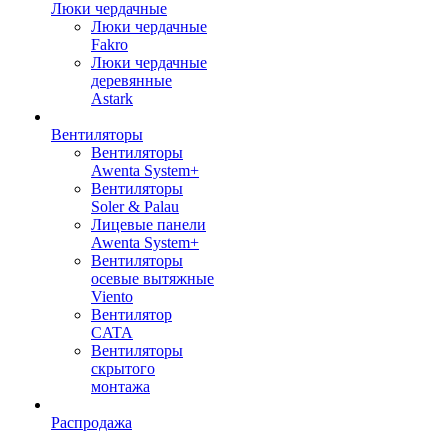
Люки чердачные
Люки чердачные
Fakro
Люки чердачные
деревянные
Astark
Вентиляторы
Вентиляторы
Awenta System+
Вентиляторы
Soler & Palau
Лицевые панели
Awenta System+
Вентиляторы
осевые вытяжные
Viento
Вентилятор
CATA
Вентиляторы
скрытого
монтажа
Распродажа