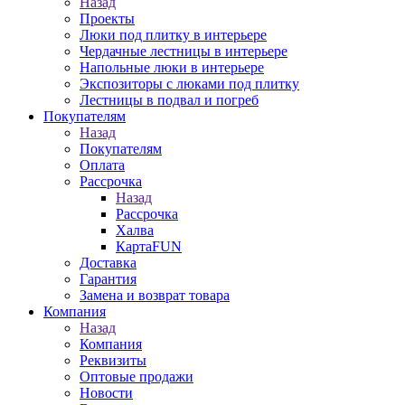
Назад
Проекты
Люки под плитку в интерьере
Чердачные лестницы в интерьере
Напольные люки в интерьере
Экспозиторы с люками под плитку
Лестницы в подвал и погреб
Покупателям
Назад
Покупателям
Оплата
Рассрочка
Назад
Рассрочка
Халва
КартаFUN
Доставка
Гарантия
Замена и возврат товара
Компания
Назад
Компания
Реквизиты
Оптовые продажи
Новости