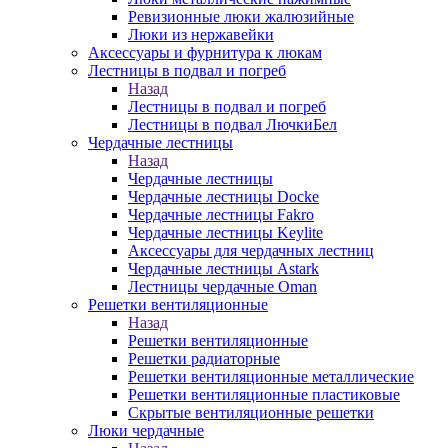
Ревизионные люки жалюзийные
Люки из нержавейки
Аксессуары и фурнитура к люкам
Лестницы в подвал и погреб
Назад
Лестницы в подвал и погреб
Лестницы в подвал ЛючкиБел
Чердачные лестницы
Назад
Чердачные лестницы
Чердачные лестницы Docke
Чердачные лестницы Fakro
Чердачные лестницы Keylite
Аксессуары для чердачных лестниц
Чердачные лестницы Astark
Лестницы чердачные Oman
Решетки вентиляционные
Назад
Решетки вентиляционные
Решетки радиаторные
Решетки вентиляционные металлические
Решетки вентиляционные пластиковые
Скрытые вентиляционные решетки
Люки чердачные