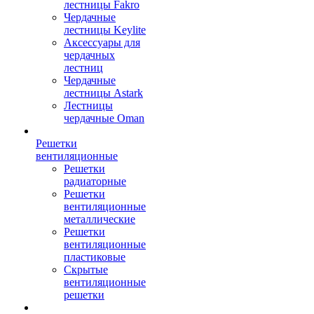
лестницы Fakro
Чердачные
лестницы Keylite
Аксессуары для
чердачных
лестниц
Чердачные
лестницы Astark
Лестницы
чердачные Oman
Решетки
вентиляционные
Решетки
радиаторные
Решетки
вентиляционные
металлические
Решетки
вентиляционные
пластиковые
Скрытые
вентиляционные
решетки