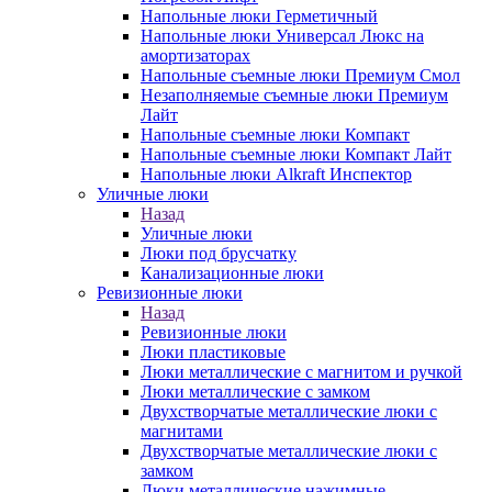
Напольные люки Герметичный
Напольные люки Универсал Люкс на
амортизаторах
Напольные съемные люки Премиум Смол
Незаполняемые съемные люки Премиум
Лайт
Напольные съемные люки Компакт
Напольные съемные люки Компакт Лайт
Напольные люки Alkraft Инспектор
Уличные люки
Назад
Уличные люки
Люки под брусчатку
Канализационные люки
Ревизионные люки
Назад
Ревизионные люки
Люки пластиковые
Люки металлические с магнитом и ручкой
Люки металлические с замком
Двухстворчатые металлические люки с
магнитами
Двухстворчатые металлические люки с
замком
Люки металлические нажимные