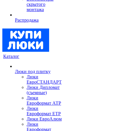
скрытого
монтажа
Распродажа
Каталог
Люки под плитку
Люки
ЕвроСТАНДАРТ
Люки Дипломат
(съемные)
Люки
Евроформат АТР
Люки
Евроформат ЕТР
Люки ЕвроАлюм
Люки
Евроформат