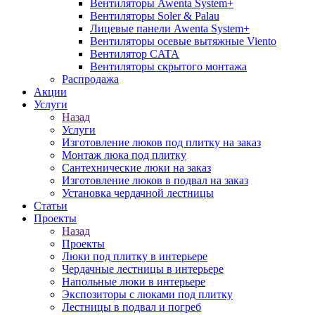
Вентиляторы Awenta System+
Вентиляторы Soler & Palau
Лицевые панели Awenta System+
Вентиляторы осевые вытяжные Viento
Вентилятор CATA
Вентиляторы скрытого монтажа
Распродажа
Акции
Услуги
Назад
Услуги
Изготовление люков под плитку на заказ
Монтаж люка под плитку
Сантехнические люки на заказ
Изготовление люков в подвал на заказ
Установка чердачной лестницы
Статьи
Проекты
Назад
Проекты
Люки под плитку в интерьере
Чердачные лестницы в интерьере
Напольные люки в интерьере
Экспозиторы с люками под плитку
Лестницы в подвал и погреб