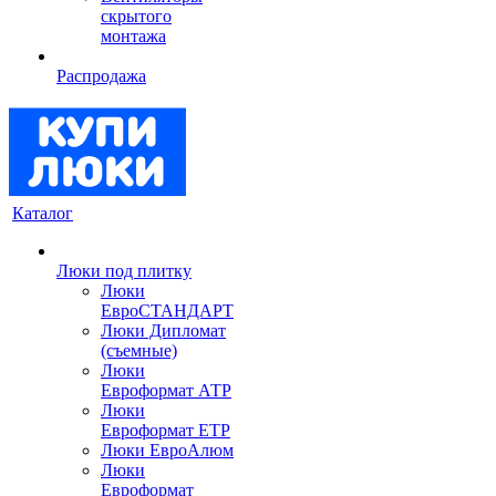
скрытого
монтажа
Распродажа
Каталог
Люки под плитку
Люки
ЕвроСТАНДАРТ
Люки Дипломат
(съемные)
Люки
Евроформат АТР
Люки
Евроформат ЕТР
Люки ЕвроАлюм
Люки
Евроформат