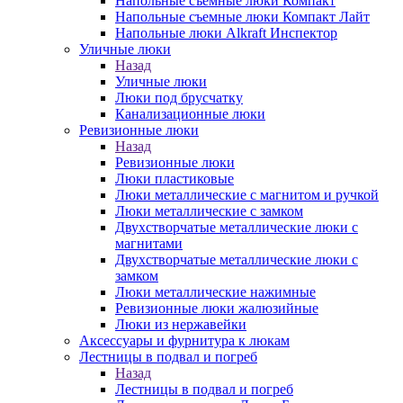
Напольные съемные люки Компакт
Напольные съемные люки Компакт Лайт
Напольные люки Alkraft Инспектор
Уличные люки
Назад
Уличные люки
Люки под брусчатку
Канализационные люки
Ревизионные люки
Назад
Ревизионные люки
Люки пластиковые
Люки металлические с магнитом и ручкой
Люки металлические с замком
Двухстворчатые металлические люки с
магнитами
Двухстворчатые металлические люки с
замком
Люки металлические нажимные
Ревизионные люки жалюзийные
Люки из нержавейки
Аксессуары и фурнитура к люкам
Лестницы в подвал и погреб
Назад
Лестницы в подвал и погреб