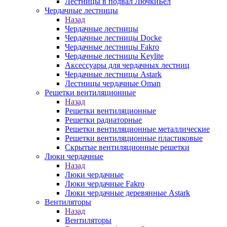
Лестницы в подвал ЛючкиБел
Чердачные лестницы
Назад
Чердачные лестницы
Чердачные лестницы Docke
Чердачные лестницы Fakro
Чердачные лестницы Keylite
Аксессуары для чердачных лестниц
Чердачные лестницы Astark
Лестницы чердачные Oman
Решетки вентиляционные
Назад
Решетки вентиляционные
Решетки радиаторные
Решетки вентиляционные металлические
Решетки вентиляционные пластиковые
Скрытые вентиляционные решетки
Люки чердачные
Назад
Люки чердачные
Люки чердачные Fakro
Люки чердачные деревянные Astark
Вентиляторы
Назад
Вентиляторы