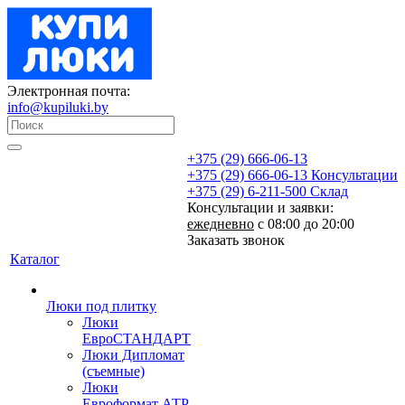
Электронная почта:
info@kupiluki.by
+375 (29) 666-06-13
+375 (29) 666-06-13
Консультации
+375 (29) 6-211-500
Склад
Консультации и заявки:
ежедневно
с 08:00 до 20:00
Заказать звонок
Каталог
Люки под плитку
Люки
ЕвроСТАНДАРТ
Люки Дипломат
(съемные)
Люки
Евроформат АТР