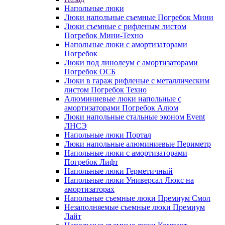
Напольные люки
Люки напольные съемные Погребок Мини
Люки съемные с рифленым листом
Погребок Мини-Техно
Напольные люки с амортизаторами
Погребок
Люки под линолеум с амортизаторами
Погребок ОСБ
Люки в гараж рифленые с металлическим
листом Погребок Техно
Алюминиевые люки напольные с
амортизаторами Погребок Алюм
Люки напольные стальные эконом Event
ЛНСЭ
Напольные люки Портал
Люки напольные алюминиевые Периметр
Напольные люки с амортизаторами
Погребок Лифт
Напольные люки Герметичный
Напольные люки Универсал Люкс на
амортизаторах
Напольные съемные люки Премиум Смол
Незаполняемые съемные люки Премиум
Лайт