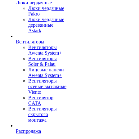
Люки чердачные
Люки чердачные
Fakro
Люки чердачные
деревянные
Astark
Вентиляторы
Вентиляторы
Awenta System+
Вентиляторы
Soler & Palau
Лицевые панели
Awenta System+
Вентиляторы
осевые вытяжные
Viento
Вентилятор
CATA
Вентиляторы
скрытого
монтажа
Распродажа