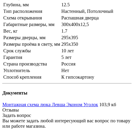
Глубина, мм
12.5
Тип расположения
Настенный, Потолочный
Схема открывания
Распашная дверца
Габаритные размеры, мм
300х400х12,5
Вес, кг
1.7
Размеры дверцы, мм
295х395
Размеры проёма в свету, мм
295х350
Срок службы
10 лет
Гарантия
5 лет
Страна производства
Россия
Уплотнитель
Нет
Способ крепления
К гипсокартону
Документы
Монтажная схема люка Левша Эконом Уголок
103,9 кб
Отзывы
Задать вопрос
Вы можете задать любой интересующий вас вопрос по товару
или работе магазина.