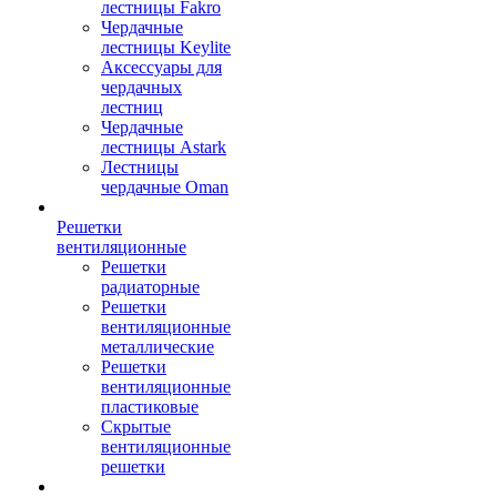
лестницы Fakro
Чердачные
лестницы Keylite
Аксессуары для
чердачных
лестниц
Чердачные
лестницы Astark
Лестницы
чердачные Oman
Решетки
вентиляционные
Решетки
радиаторные
Решетки
вентиляционные
металлические
Решетки
вентиляционные
пластиковые
Скрытые
вентиляционные
решетки