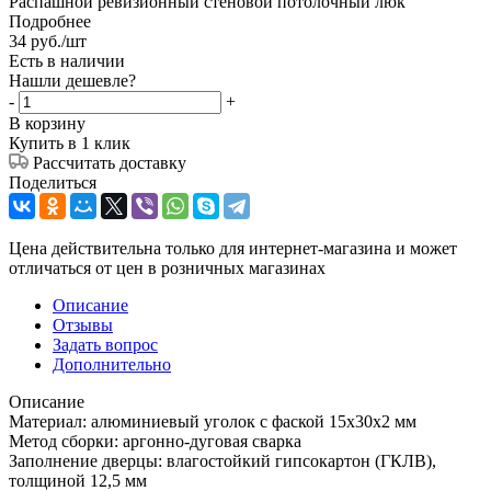
Распашной ревизионный стеновой потолочный люк
Подробнее
34
руб.
/шт
Есть в наличии
Нашли дешевле?
-
+
В корзину
Купить в 1 клик
Рассчитать доставку
Поделиться
Цена действительна только для интернет-магазина и может
отличаться от цен в розничных магазинах
Описание
Отзывы
Задать вопрос
Дополнительно
Описание
Материал: алюминиевый уголок с фаской 15х30х2 мм
Метод сборки: аргонно-дуговая сварка
Заполнение дверцы: влагостойкий гипсокартон (ГКЛВ),
толщиной 12,5 мм