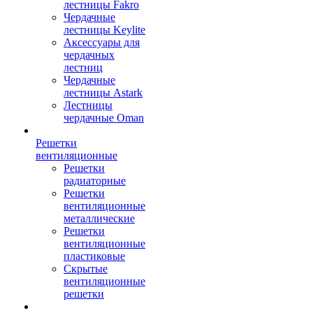
лестницы Fakro
Чердачные
лестницы Keylite
Аксессуары для
чердачных
лестниц
Чердачные
лестницы Astark
Лестницы
чердачные Oman
Решетки
вентиляционные
Решетки
радиаторные
Решетки
вентиляционные
металлические
Решетки
вентиляционные
пластиковые
Скрытые
вентиляционные
решетки