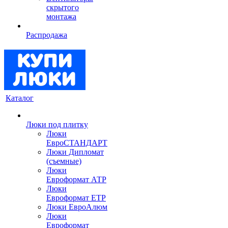
скрытого
монтажа
Распродажа
Каталог
Люки под плитку
Люки
ЕвроСТАНДАРТ
Люки Дипломат
(съемные)
Люки
Евроформат АТР
Люки
Евроформат ЕТР
Люки ЕвроАлюм
Люки
Евроформат