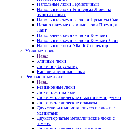
Напольные люки Герметичный
Напольные люки Универсал Люкс на
амортизаторах
Напольные съемные люки Премиум Смол
Незаполняемые съемные люки Премиум
Лайт
Напольные съемные люки Компакт
Напольные съемные люки Компакт Лайт
Напольные люки Alkraft Инспектор
Уличные люки
Назад
Уличные люки
Люки под брусчатку
Канализационные люки
Ревизионные люки
Назад
Ревизионные люки
Люки пластиковые
Люки металлические с магнитом и ручкой
Люки металлические с замком
Двухстворчатые металлические люки с
магнитами
Двухстворчатые металлические люки с
замком
Люки металлические нажимные