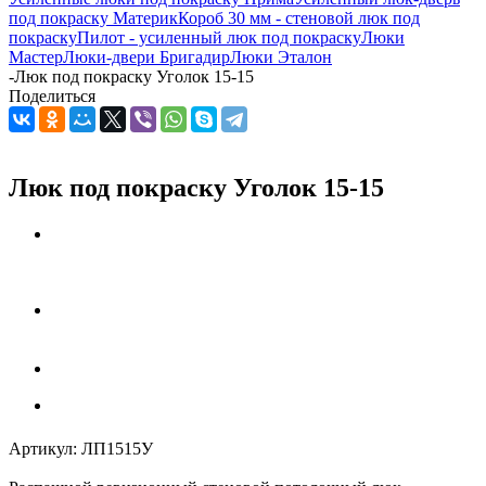
под покраску Материк
Короб 30 мм - стеновой люк под
покраску
Пилот - усиленный люк под покраску
Люки
Мастер
Люки-двери Бригадир
Люки Эталон
-
Люк под покраску Уголок 15-15
Поделиться
Люк под покраску Уголок 15-15
Артикул:
ЛП1515У