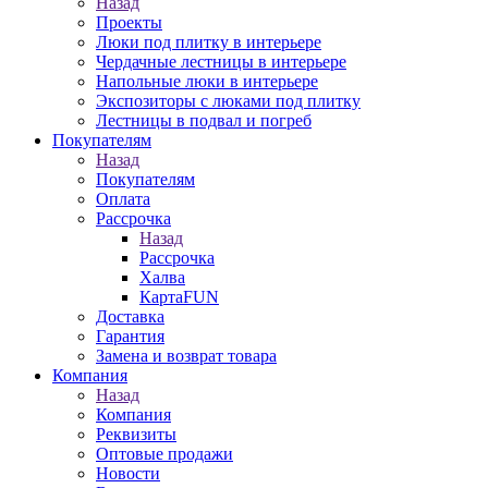
Назад
Проекты
Люки под плитку в интерьере
Чердачные лестницы в интерьере
Напольные люки в интерьере
Экспозиторы с люками под плитку
Лестницы в подвал и погреб
Покупателям
Назад
Покупателям
Оплата
Рассрочка
Назад
Рассрочка
Халва
КартаFUN
Доставка
Гарантия
Замена и возврат товара
Компания
Назад
Компания
Реквизиты
Оптовые продажи
Новости