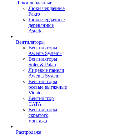
Люки чердачные
Люки чердачные
Fakro
Люки чердачные
деревянные
Astark
Вентиляторы
Вентиляторы
Awenta System+
Вентиляторы
Soler & Palau
Лицевые панели
Awenta System+
Вентиляторы
осевые вытяжные
Viento
Вентилятор
CATA
Вентиляторы
скрытого
монтажа
Распродажа