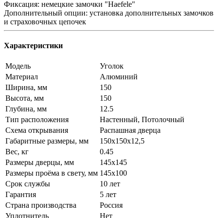
Фиксация: немецкие замочки "Haefele"
Дополнительный опции: установка дополнительных замочков
и страховочных цепочек
Характеристики
Модель
Уголок
Материал
Алюминий
Ширина, мм
150
Высота, мм
150
Глубина, мм
12.5
Тип расположения
Настенный, Потолочный
Схема открывания
Распашная дверца
Габаритные размеры, мм
150х150х12,5
Вес, кг
0.45
Размеры дверцы, мм
145х145
Размеры проёма в свету, мм
145х100
Срок службы
10 лет
Гарантия
5 лет
Страна производства
Россия
Уплотнитель
Нет