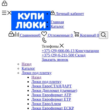
Личный кабинет
Главная
Каталог
Сравнение
0
Отложенные
0
Корзина
0
0
Телефоны
+375 (29) 666-06-13
Консультации
+375 (29) 6-211-500
Склад
Заказать звонок
Назад
Каталог
Люки под плитку
Назад
Люки под плитку
Люки ЕвроСТАНДАРТ
Люки Дипломат (съемные)
Люки Евроформат АТР
Люки Евроформат ЕТР
Люки ЕвроАлюм
Люки Евроформат ЕСКР