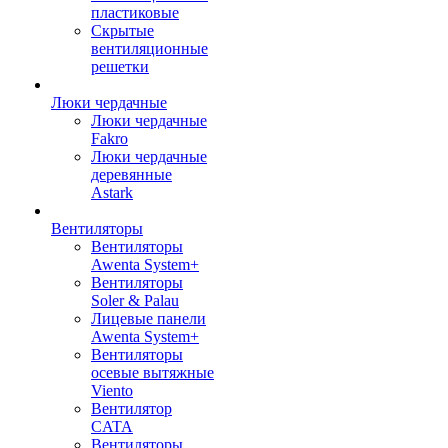
пластиковые
Скрытые
вентиляционные
решетки
Люки чердачные
Люки чердачные
Fakro
Люки чердачные
деревянные
Astark
Вентиляторы
Вентиляторы
Awenta System+
Вентиляторы
Soler & Palau
Лицевые панели
Awenta System+
Вентиляторы
осевые вытяжные
Viento
Вентилятор
CATA
Вентиляторы