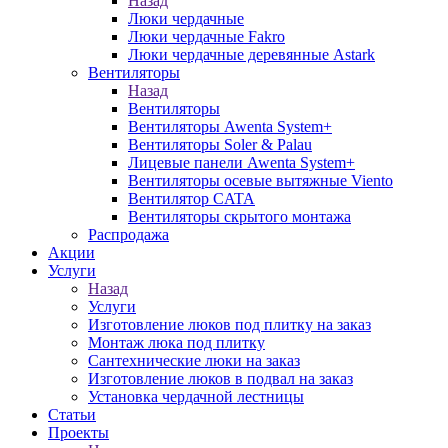
Назад
Люки чердачные
Люки чердачные Fakro
Люки чердачные деревянные Astark
Вентиляторы
Назад
Вентиляторы
Вентиляторы Awenta System+
Вентиляторы Soler & Palau
Лицевые панели Awenta System+
Вентиляторы осевые вытяжные Viento
Вентилятор CATA
Вентиляторы скрытого монтажа
Распродажа
Акции
Услуги
Назад
Услуги
Изготовление люков под плитку на заказ
Монтаж люка под плитку
Сантехнические люки на заказ
Изготовление люков в подвал на заказ
Установка чердачной лестницы
Статьи
Проекты