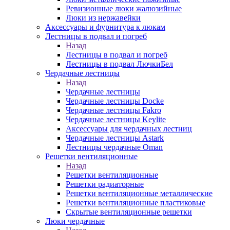
Ревизионные люки жалюзийные
Люки из нержавейки
Аксессуары и фурнитура к люкам
Лестницы в подвал и погреб
Назад
Лестницы в подвал и погреб
Лестницы в подвал ЛючкиБел
Чердачные лестницы
Назад
Чердачные лестницы
Чердачные лестницы Docke
Чердачные лестницы Fakro
Чердачные лестницы Keylite
Аксессуары для чердачных лестниц
Чердачные лестницы Astark
Лестницы чердачные Oman
Решетки вентиляционные
Назад
Решетки вентиляционные
Решетки радиаторные
Решетки вентиляционные металлические
Решетки вентиляционные пластиковые
Скрытые вентиляционные решетки
Люки чердачные