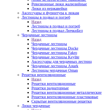
Ревизионные люки жалюзийные
Люки из нержавейки
Аксессуары и фурнитура к люкам
Лестницы в подвал и погреб
Назад
Лестницы в подвал и погреб
Лестницы в подвал ЛючкиБел
Чердачные лестницы
Назад
Чердачные лестницы
Чердачные лестницы Docke
Чердачные лестницы Fakro
Чердачные лестницы Keylite
Аксессуары для чердачных лестниц
Чердачные лестницы Astark
Лестницы чердачные Oman
Решетки вентиляционные
Назад
Решетки вентиляционные
Решетки радиаторные
Решетки вентиляционные металлические
Решетки вентиляционные пластиковые
Скрытые вентиляционные решетки
Люки чердачные