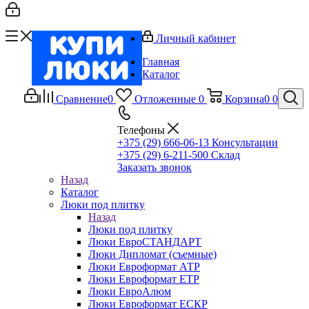
Личный кабинет
Главная
Каталог
Сравнение
0
Отложенные
0
Корзина
0
0
Телефоны
+375 (29) 666-06-13
Консультации
+375 (29) 6-211-500
Склад
Заказать звонок
Назад
Каталог
Люки под плитку
Назад
Люки под плитку
Люки ЕвроСТАНДАРТ
Люки Дипломат (съемные)
Люки Евроформат АТР
Люки Евроформат ЕТР
Люки ЕвроАлюм
Люки Евроформат ЕСКР