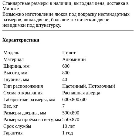
Стандартные размеры в наличии, выгодная цена, доставка в
Минске.
Возможно изготовление люков под покраску нестандартных
размеров, люки-двери, большие технические двери
невидимки под штукатурку.
Характеристики
Модель
Пилот
Материал
Алюминий
Ширина, мм
600
Высота, мм
800
Глубина, мм
40
Тип расположения
Настенный, Потолочный
Схема открывания
Распашная дверца
Габаритные размеры, мм
600x800x40
Вес, кг
7
Размеры дверцы, мм
590x890
Размеры проёма в свету, мм
550x870
Срок службы
10 лет
Гарантия
1 год