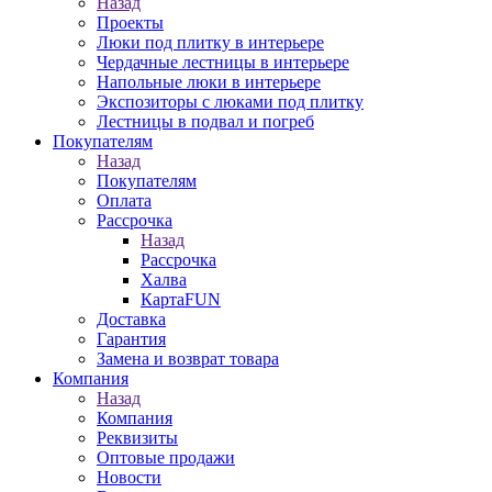
Назад
Проекты
Люки под плитку в интерьере
Чердачные лестницы в интерьере
Напольные люки в интерьере
Экспозиторы с люками под плитку
Лестницы в подвал и погреб
Покупателям
Назад
Покупателям
Оплата
Рассрочка
Назад
Рассрочка
Халва
КартаFUN
Доставка
Гарантия
Замена и возврат товара
Компания
Назад
Компания
Реквизиты
Оптовые продажи
Новости