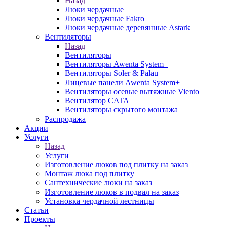
Назад
Люки чердачные
Люки чердачные Fakro
Люки чердачные деревянные Astark
Вентиляторы
Назад
Вентиляторы
Вентиляторы Awenta System+
Вентиляторы Soler & Palau
Лицевые панели Awenta System+
Вентиляторы осевые вытяжные Viento
Вентилятор CATA
Вентиляторы скрытого монтажа
Распродажа
Акции
Услуги
Назад
Услуги
Изготовление люков под плитку на заказ
Монтаж люка под плитку
Сантехнические люки на заказ
Изготовление люков в подвал на заказ
Установка чердачной лестницы
Статьи
Проекты