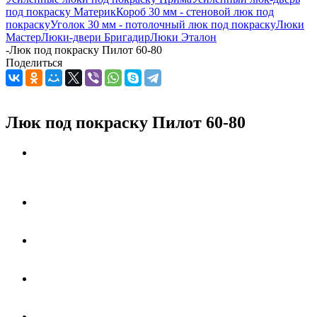
под покраску Материк
Короб 30 мм - стеновой люк под
покраску
Уголок 30 мм - потолочный люк под покраску
Люки
Мастер
Люки-двери Бригадир
Люки Эталон
-
Люк под покраску Пилот 60-80
Поделиться
Люк под покраску Пилот 60-80