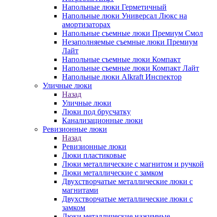
Напольные люки Герметичный
Напольные люки Универсал Люкс на
амортизаторах
Напольные съемные люки Премиум Смол
Незаполняемые съемные люки Премиум
Лайт
Напольные съемные люки Компакт
Напольные съемные люки Компакт Лайт
Напольные люки Alkraft Инспектор
Уличные люки
Назад
Уличные люки
Люки под брусчатку
Канализационные люки
Ревизионные люки
Назад
Ревизионные люки
Люки пластиковые
Люки металлические с магнитом и ручкой
Люки металлические с замком
Двухстворчатые металлические люки с
магнитами
Двухстворчатые металлические люки с
замком
Люки металлические нажимные