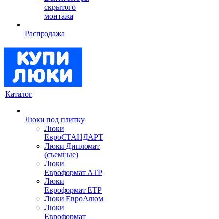
скрытого
монтажа
Распродажа
Каталог
Люки под плитку
Люки
ЕвроСТАНДАРТ
Люки Дипломат
(съемные)
Люки
Евроформат АТР
Люки
Евроформат ЕТР
Люки ЕвроАлюм
Люки
Евроформат