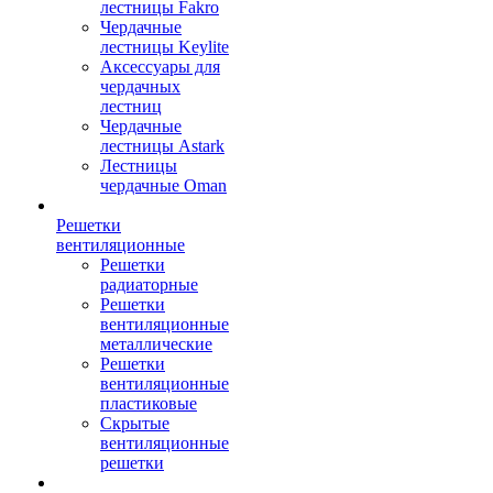
лестницы Fakro
Чердачные
лестницы Keylite
Аксессуары для
чердачных
лестниц
Чердачные
лестницы Astark
Лестницы
чердачные Oman
Решетки
вентиляционные
Решетки
радиаторные
Решетки
вентиляционные
металлические
Решетки
вентиляционные
пластиковые
Скрытые
вентиляционные
решетки