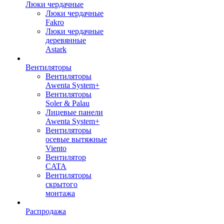
Люки чердачные
Люки чердачные
Fakro
Люки чердачные
деревянные
Astark
Вентиляторы
Вентиляторы
Awenta System+
Вентиляторы
Soler & Palau
Лицевые панели
Awenta System+
Вентиляторы
осевые вытяжные
Viento
Вентилятор
CATA
Вентиляторы
скрытого
монтажа
Распродажа