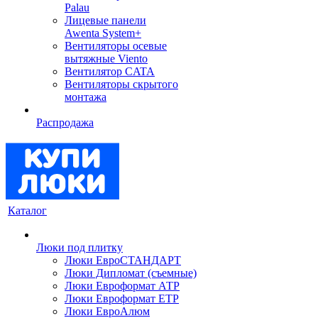
Palau
Лицевые панели
Awenta System+
Вентиляторы осевые
вытяжные Viento
Вентилятор CATA
Вентиляторы скрытого
монтажа
Распродажа
Каталог
Люки под плитку
Люки ЕвроСТАНДАРТ
Люки Дипломат (съемные)
Люки Евроформат АТР
Люки Евроформат ЕТР
Люки ЕвроАлюм