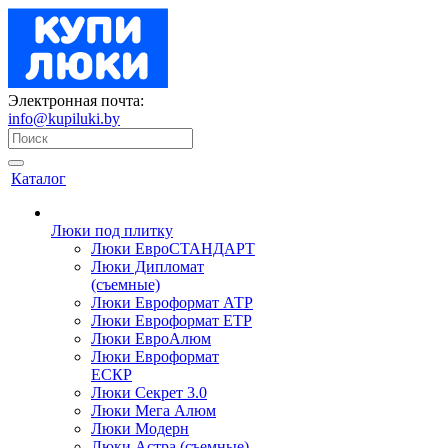
Электронная почта:
info@kupiluki.by
Каталог
Люки под плитку
Люки ЕвроСТАНДАРТ
Люки Дипломат
(съемные)
Люки Евроформат АТР
Люки Евроформат ЕТР
Люки ЕвроАлюм
Люки Евроформат
ЕСКР
Люки Секрет 3.0
Люки Мега Алюм
Люки Модерн
Люки Астра (съемные)