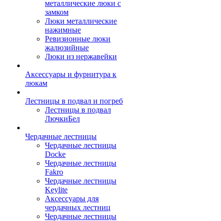
металлические люки с
замком
Люки металлические
нажимные
Ревизионные люки
жалюзийные
Люки из нержавейки
Аксессуары и фурнитура к
люкам
Лестницы в подвал и погреб
Лестницы в подвал
ЛючкиБел
Чердачные лестницы
Чердачные лестницы
Docke
Чердачные лестницы
Fakro
Чердачные лестницы
Keylite
Аксессуары для
чердачных лестниц
Чердачные лестницы