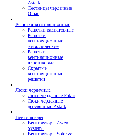
Astark
Лестницы чердачные
Oman
Решетки вентиляционные
Решетки радиаторные
Решетки
вентиляционные
металлические
Решетки
вентиляционные
пластиковые
Скрытые
вентиляционные
решетки
Люки чердачные
Люки чердачные Fakro
Люки чердачные
деревянные Astark
Вентиляторы
Вентиляторы Awenta
System+
Вентиляторы Soler &