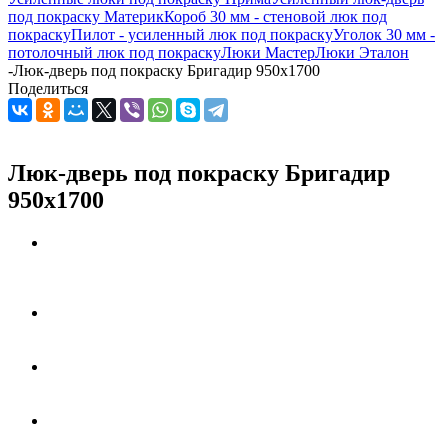
под покраску Материк
Короб 30 мм - стеновой люк под
покраску
Пилот - усиленный люк под покраску
Уголок 30 мм -
потолочный люк под покраску
Люки Мастер
Люки Эталон
-
Люк-дверь под покраску Бригадир 950х1700
Поделиться
Люк-дверь под покраску Бригадир
950х1700