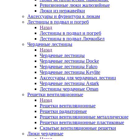
Ревизионные люки жалюзийные
Люки из нержавейки
Аксессуары и фурнитура к люкам
Лестницы в подвал и погреб
Назад
Лестницы в подвал и погреб
Лестницы в подвал ЛючкиБел
Чердачные лестницы
Назад
Чердачные лестницы
Чердачные лестницы Docke
Чердачные лестницы Fakro
Чердачные лестницы Keylite
Аксессуары для чердачных лестниц
Чердачные лестницы Astark
Лестницы чердачные Oman
Решетки вентиляционные
Назад
Решетки вентиляционные
Решетки радиаторные
Решетки вентиляционные металлические
Решетки вентиляционные пластиковые
Скрытые вентиляционные решетки
Люки чердачные