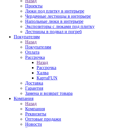
Назад
Проекты
Люки под плитку в интерьере
Чердачные лестницы в интерьере
Напольные люки в интерьере
Экспозиторы с люками под плитку
Лестницы в подвал и погреб
Покупателям
Назад
Покупателям
Оплата
Рассрочка
Назад
Рассрочка
Халва
КартаFUN
Доставка
Гарантия
Замена и возврат товара
Компания
Назад
Компания
Реквизиты
Оптовые продажи
Новости