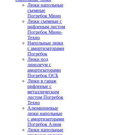
Люки напольные
съемные
Погребок Мини
Люки съемные с
рифленым листом
Погребок Мини-
Техно
Напольные люки
с амортизаторами
Погребок
Люки под
линолеум с
амортизаторами
Погребок ОСБ
Люки в гараж
рифленые с
металлическим
листом Погребок
Техно
Алюминиевые
люки напольные
с амортизаторами
Погребок Алюм
Люки напольные