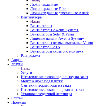
Назад
Люки чердачные
Люки чердачные Fakro
Люки чердачные деревянные Astark
Вентиляторы
Назад
Вентиляторы
Вентиляторы Awenta System+
Вентиляторы Soler & Palau
Лицевые панели Awenta System+
Вентиляторы осевые вытяжные Viento
Вентилятор CATA
Вентиляторы скрытого монтажа
Распродажа
Акции
Услуги
Назад
Услуги
Изготовление люков под плитку на заказ
Монтаж люка под плитку
Сантехнические люки на заказ
Изготовление люков в подвал на заказ
Установка чердачной лестницы
Статьи
Проекты