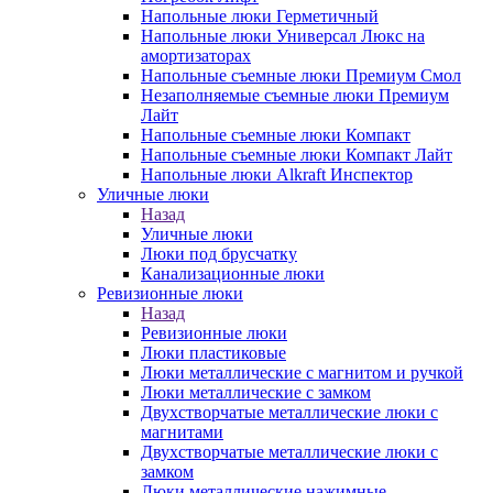
Напольные люки Герметичный
Напольные люки Универсал Люкс на
амортизаторах
Напольные съемные люки Премиум Смол
Незаполняемые съемные люки Премиум
Лайт
Напольные съемные люки Компакт
Напольные съемные люки Компакт Лайт
Напольные люки Alkraft Инспектор
Уличные люки
Назад
Уличные люки
Люки под брусчатку
Канализационные люки
Ревизионные люки
Назад
Ревизионные люки
Люки пластиковые
Люки металлические с магнитом и ручкой
Люки металлические с замком
Двухстворчатые металлические люки с
магнитами
Двухстворчатые металлические люки с
замком
Люки металлические нажимные