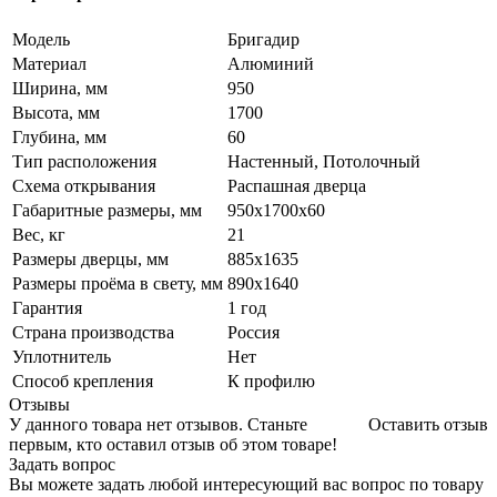
Модель
Бригадир
Материал
Алюминий
Ширина, мм
950
Высота, мм
1700
Глубина, мм
60
Тип расположения
Настенный, Потолочный
Схема открывания
Распашная дверца
Габаритные размеры, мм
950х1700х60
Вес, кг
21
Размеры дверцы, мм
885х1635
Размеры проёма в свету, мм
890х1640
Гарантия
1 год
Страна производства
Россия
Уплотнитель
Нет
Способ крепления
К профилю
Отзывы
У данного товара нет отзывов. Станьте
Оставить отзыв
первым, кто оставил отзыв об этом товаре!
Задать вопрос
Вы можете задать любой интересующий вас вопрос по товару