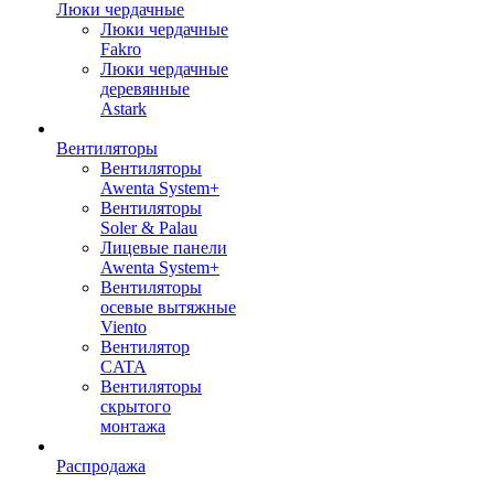
Люки чердачные
Люки чердачные
Fakro
Люки чердачные
деревянные
Astark
Вентиляторы
Вентиляторы
Awenta System+
Вентиляторы
Soler & Palau
Лицевые панели
Awenta System+
Вентиляторы
осевые вытяжные
Viento
Вентилятор
CATA
Вентиляторы
скрытого
монтажа
Распродажа