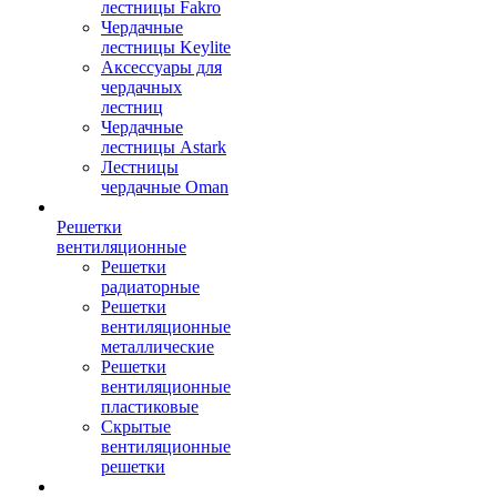
лестницы Fakro
Чердачные
лестницы Keylite
Аксессуары для
чердачных
лестниц
Чердачные
лестницы Astark
Лестницы
чердачные Oman
Решетки
вентиляционные
Решетки
радиаторные
Решетки
вентиляционные
металлические
Решетки
вентиляционные
пластиковые
Скрытые
вентиляционные
решетки