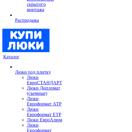
скрытого
монтажа
Распродажа
Каталог
Люки под плитку
Люки
ЕвроСТАНДАРТ
Люки Дипломат
(съемные)
Люки
Евроформат АТР
Люки
Евроформат ЕТР
Люки ЕвроАлюм
Люки
Евроформат