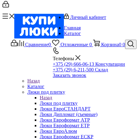
Личный кабинет
Главная
Каталог
Сравнение
0
Отложенные
0
Корзина
0
0
Телефоны
+375 (29) 666-06-13
Консультации
+375 (29) 6-211-500
Склад
Заказать звонок
Назад
Каталог
Люки под плитку
Назад
Люки под плитку
Люки ЕвроСТАНДАРТ
Люки Дипломат (съемные)
Люки Евроформат АТР
Люки Евроформат ЕТР
Люки ЕвроАлюм
Люки Евроформат ЕСКР