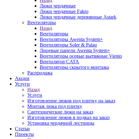
Назад
Люки чердачные
Люки чердачные Fakro
Люки чердачные деревянные Astark
Вентиляторы
Назад
Вентиляторы
Вентиляторы Awenta System+
Вентиляторы Soler & Palau
Лицевые панели Awenta System+
Вентиляторы осевые вытяжные Viento
Вентилятор CATA
Вентиляторы скрытого монтажа
Распродажа
Акции
Услуги
Назад
Услуги
Изготовление люков под плитку на заказ
Монтаж люка под плитку
Сантехнические люки на заказ
Изготовление люков в подвал на заказ
Установка чердачной лестницы
Статьи
Проекты