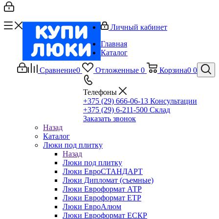
Личный кабинет
Главная
Каталог
Сравнение
0
Отложенные
0
Корзина
0
0
Телефоны
+375 (29) 666-06-13
Консультации
+375 (29) 6-211-500
Склад
Заказать звонок
Назад
Каталог
Люки под плитку
Назад
Люки под плитку
Люки ЕвроСТАНДАРТ
Люки Дипломат (съемные)
Люки Евроформат АТР
Люки Евроформат ЕТР
Люки ЕвроАлюм
Люки Евроформат ЕСКР