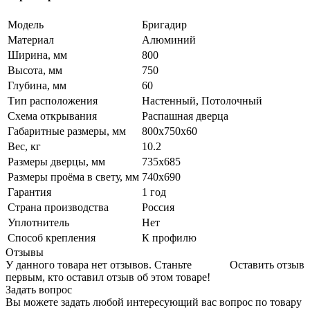
Модель
Бригадир
Материал
Алюминий
Ширина, мм
800
Высота, мм
750
Глубина, мм
60
Тип расположения
Настенный, Потолочный
Схема открывания
Распашная дверца
Габаритные размеры, мм
800х750х60
Вес, кг
10.2
Размеры дверцы, мм
735х685
Размеры проёма в свету, мм
740х690
Гарантия
1 год
Страна производства
Россия
Уплотнитель
Нет
Способ крепления
К профилю
Отзывы
У данного товара нет отзывов. Станьте
Оставить отзыв
первым, кто оставил отзыв об этом товаре!
Задать вопрос
Вы можете задать любой интересующий вас вопрос по товару