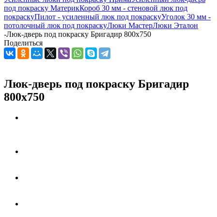
под покраску Материк
Короб 30 мм - стеновой люк под
покраску
Пилот - усиленный люк под покраску
Уголок 30 мм -
потолочный люк под покраску
Люки Мастер
Люки Эталон
-
Люк-дверь под покраску Бригадир 800х750
Поделиться
Люк-дверь под покраску Бригадир
800х750