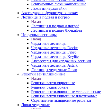
Ревизионные люки жалюзийные
Люки из нержавейки
Аксессуары и фурнитура к люкам
Лестницы в подвал и погреб
Назад
Лестницы в подвал и погреб
Лестницы в подвал ЛючкиБел
Чердачные лестницы
Назад
Чердачные лестницы
Чердачные лестницы Docke
Чердачные лестницы Fakro
Чердачные лестницы Keylite
Аксессуары для чердачных лестниц
Чердачные лестницы Astark
Лестницы чердачные Oman
Решетки вентиляционные
Назад
Решетки вентиляционные
Решетки радиаторные
Решетки вентиляционные металлические
Решетки вентиляционные пластиковые
Скрытые вентиляционные решетки
Люки чердачные