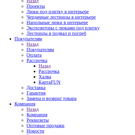
Назад
Проекты
Люки под плитку в интерьере
Чердачные лестницы в интерьере
Напольные люки в интерьере
Экспозиторы с люками под плитку
Лестницы в подвал и погреб
Покупателям
Назад
Покупателям
Оплата
Рассрочка
Назад
Рассрочка
Халва
КартаFUN
Доставка
Гарантия
Замена и возврат товара
Компания
Назад
Компания
Реквизиты
Оптовые продажи
Новости