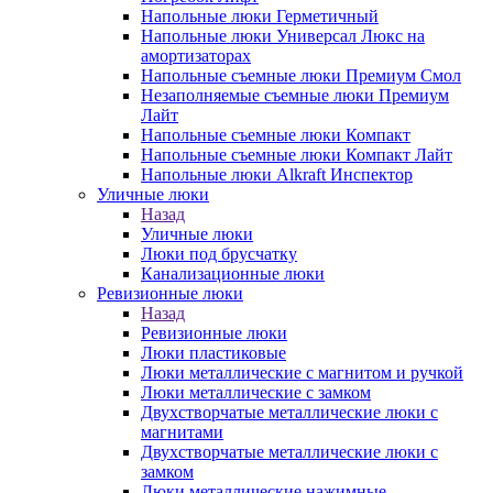
Напольные люки Герметичный
Напольные люки Универсал Люкс на
амортизаторах
Напольные съемные люки Премиум Смол
Незаполняемые съемные люки Премиум
Лайт
Напольные съемные люки Компакт
Напольные съемные люки Компакт Лайт
Напольные люки Alkraft Инспектор
Уличные люки
Назад
Уличные люки
Люки под брусчатку
Канализационные люки
Ревизионные люки
Назад
Ревизионные люки
Люки пластиковые
Люки металлические с магнитом и ручкой
Люки металлические с замком
Двухстворчатые металлические люки с
магнитами
Двухстворчатые металлические люки с
замком
Люки металлические нажимные