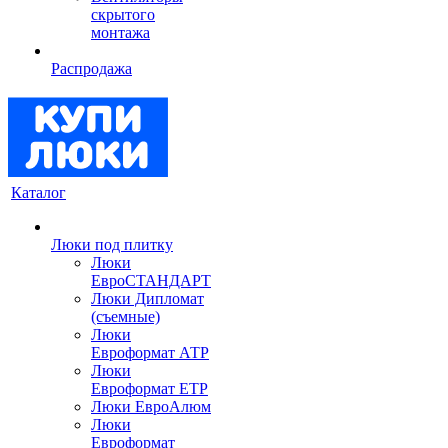
скрытого
монтажа
Распродажа
Каталог
Люки под плитку
Люки
ЕвроСТАНДАРТ
Люки Дипломат
(съемные)
Люки
Евроформат АТР
Люки
Евроформат ЕТР
Люки ЕвроАлюм
Люки
Евроформат