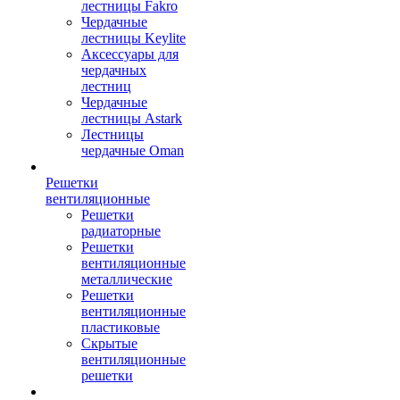
лестницы Fakro
Чердачные
лестницы Keylite
Аксессуары для
чердачных
лестниц
Чердачные
лестницы Astark
Лестницы
чердачные Oman
Решетки
вентиляционные
Решетки
радиаторные
Решетки
вентиляционные
металлические
Решетки
вентиляционные
пластиковые
Скрытые
вентиляционные
решетки