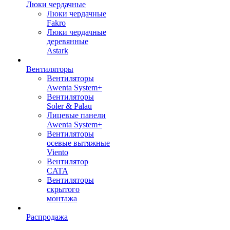
Люки чердачные
Люки чердачные
Fakro
Люки чердачные
деревянные
Astark
Вентиляторы
Вентиляторы
Awenta System+
Вентиляторы
Soler & Palau
Лицевые панели
Awenta System+
Вентиляторы
осевые вытяжные
Viento
Вентилятор
CATA
Вентиляторы
скрытого
монтажа
Распродажа