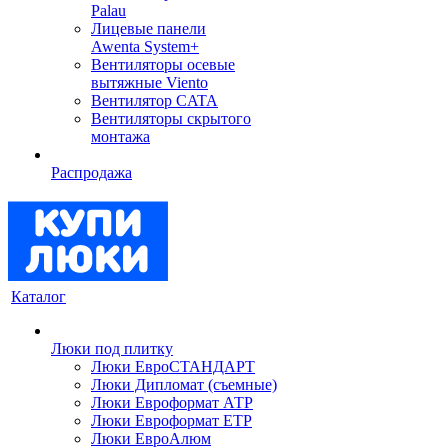
Palau
Лицевые панели
Awenta System+
Вентиляторы осевые
вытяжные Viento
Вентилятор CATA
Вентиляторы скрытого
монтажа
Распродажа
Каталог
Люки под плитку
Люки ЕвроСТАНДАРТ
Люки Дипломат (съемные)
Люки Евроформат АТР
Люки Евроформат ЕТР
Люки ЕвроАлюм