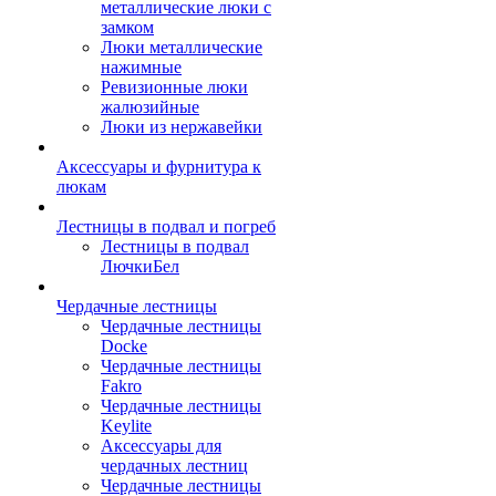
металлические люки с
замком
Люки металлические
нажимные
Ревизионные люки
жалюзийные
Люки из нержавейки
Аксессуары и фурнитура к
люкам
Лестницы в подвал и погреб
Лестницы в подвал
ЛючкиБел
Чердачные лестницы
Чердачные лестницы
Docke
Чердачные лестницы
Fakro
Чердачные лестницы
Keylite
Аксессуары для
чердачных лестниц
Чердачные лестницы