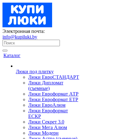
Электронная почта:
info@kupiluki.by
Каталог
Люки под плитку
Люки ЕвроСТАНДАРТ
Люки Дипломат
(съемные)
Люки Евроформат АТР
Люки Евроформат ЕТР
Люки ЕвроАлюм
Люки Евроформат
ЕСКР
Люки Секрет 3.0
Люки Мега Алюм
Люки Модерн
Люки Астра (съемные)