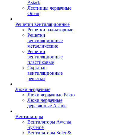
Astark
Лестницы чердачные
Oman
Решетки вентиляционные
Решетки радиаторные
Решетки
вентиляционные
металлические
Решетки
вентиляционные
пластиковые
Скрытые
вентиляционные
решетки
Люки чердачные
Люки чердачные Fakro
Люки чердачные
деревянные Astark
Вентиляторы
Вентиляторы Awenta
System+
Вентиляторы Soler &