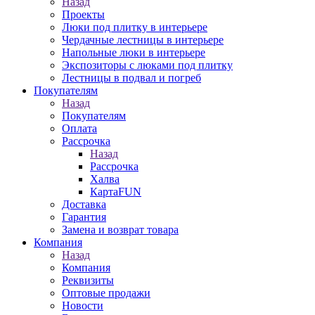
Назад
Проекты
Люки под плитку в интерьере
Чердачные лестницы в интерьере
Напольные люки в интерьере
Экспозиторы с люками под плитку
Лестницы в подвал и погреб
Покупателям
Назад
Покупателям
Оплата
Рассрочка
Назад
Рассрочка
Халва
КартаFUN
Доставка
Гарантия
Замена и возврат товара
Компания
Назад
Компания
Реквизиты
Оптовые продажи
Новости