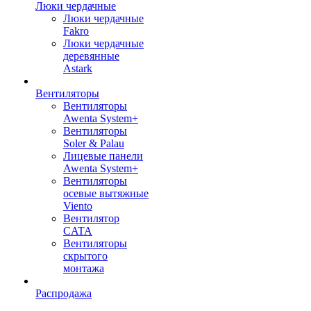
Люки чердачные
Люки чердачные
Fakro
Люки чердачные
деревянные
Astark
Вентиляторы
Вентиляторы
Awenta System+
Вентиляторы
Soler & Palau
Лицевые панели
Awenta System+
Вентиляторы
осевые вытяжные
Viento
Вентилятор
CATA
Вентиляторы
скрытого
монтажа
Распродажа