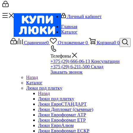
Личный кабинет
Главная
Каталог
Сравнение
0
Отложенные
0
Корзина
0
0
Телефоны
+375 (29) 666-06-13
Консультации
+375 (29) 6-211-500
Склад
Заказать звонок
Назад
Каталог
Люки под плитку
Назад
Люки под плитку
Люки ЕвроСТАНДАРТ
Люки Дипломат (съемные)
Люки Евроформат АТР
Люки Евроформат ЕТР
Люки ЕвроАлюм
Люки Евроформат ЕСКР