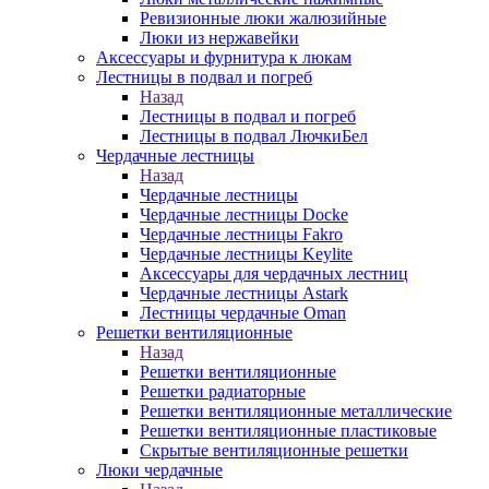
Ревизионные люки жалюзийные
Люки из нержавейки
Аксессуары и фурнитура к люкам
Лестницы в подвал и погреб
Назад
Лестницы в подвал и погреб
Лестницы в подвал ЛючкиБел
Чердачные лестницы
Назад
Чердачные лестницы
Чердачные лестницы Docke
Чердачные лестницы Fakro
Чердачные лестницы Keylite
Аксессуары для чердачных лестниц
Чердачные лестницы Astark
Лестницы чердачные Oman
Решетки вентиляционные
Назад
Решетки вентиляционные
Решетки радиаторные
Решетки вентиляционные металлические
Решетки вентиляционные пластиковые
Скрытые вентиляционные решетки
Люки чердачные