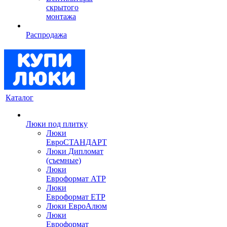
скрытого
монтажа
Распродажа
Каталог
Люки под плитку
Люки
ЕвроСТАНДАРТ
Люки Дипломат
(съемные)
Люки
Евроформат АТР
Люки
Евроформат ЕТР
Люки ЕвроАлюм
Люки
Евроформат