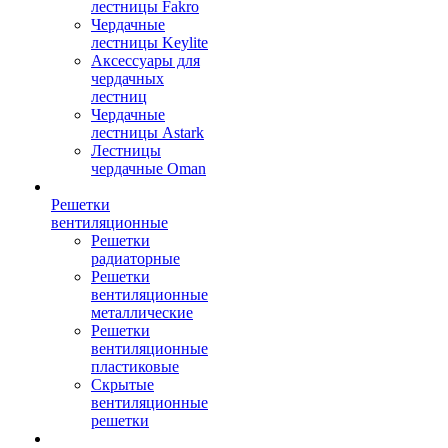
лестницы Fakro
Чердачные
лестницы Keylite
Аксессуары для
чердачных
лестниц
Чердачные
лестницы Astark
Лестницы
чердачные Oman
Решетки
вентиляционные
Решетки
радиаторные
Решетки
вентиляционные
металлические
Решетки
вентиляционные
пластиковые
Скрытые
вентиляционные
решетки