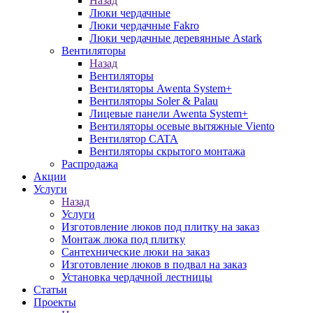
Назад
Люки чердачные
Люки чердачные Fakro
Люки чердачные деревянные Astark
Вентиляторы
Назад
Вентиляторы
Вентиляторы Awenta System+
Вентиляторы Soler & Palau
Лицевые панели Awenta System+
Вентиляторы осевые вытяжные Viento
Вентилятор CATA
Вентиляторы скрытого монтажа
Распродажа
Акции
Услуги
Назад
Услуги
Изготовление люков под плитку на заказ
Монтаж люка под плитку
Сантехнические люки на заказ
Изготовление люков в подвал на заказ
Установка чердачной лестницы
Статьи
Проекты