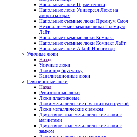
Напольные люки Герметичный
Напольные люки Универсал Люкс на
амортизаторах
Напольные съемные люки Премиум Смол
Незаполняемые съемные люки Премиум
Лайт
Напольные съемные люки Компакт
Напольные съемные люки Компакт Лайт
Напольные люки Alkraft Инспектор
Уличные люки
Назад
Уличные люки
Люки под брусчатку
Канализационные люки
Ревизионные люки
Назад
Ревизионные люки
Люки пластиковые
Люки металлические с магнитом и ручкой
Люки металлические с замком
Двухстворчатые металлические люки с
магнитами
Двухстворчатые металлические люки с
замком
Люки металлические нажимные