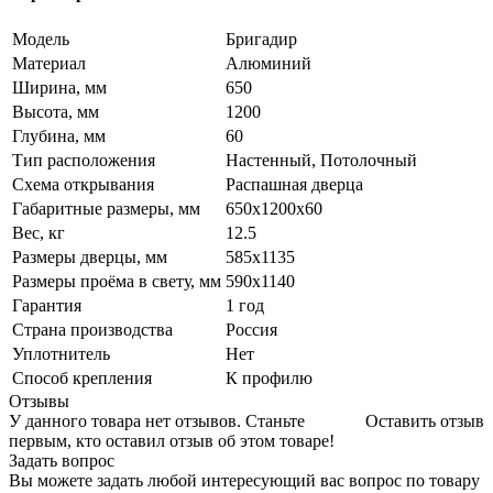
Модель
Бригадир
Материал
Алюминий
Ширина, мм
650
Высота, мм
1200
Глубина, мм
60
Тип расположения
Настенный, Потолочный
Схема открывания
Распашная дверца
Габаритные размеры, мм
650х1200х60
Вес, кг
12.5
Размеры дверцы, мм
585х1135
Размеры проёма в свету, мм
590х1140
Гарантия
1 год
Страна производства
Россия
Уплотнитель
Нет
Способ крепления
К профилю
Отзывы
У данного товара нет отзывов. Станьте
Оставить отзыв
первым, кто оставил отзыв об этом товаре!
Задать вопрос
Вы можете задать любой интересующий вас вопрос по товару