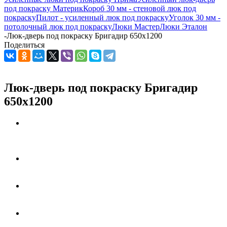
под покраску Материк
Короб 30 мм - стеновой люк под
покраску
Пилот - усиленный люк под покраску
Уголок 30 мм -
потолочный люк под покраску
Люки Мастер
Люки Эталон
-
Люк-дверь под покраску Бригадир 650х1200
Поделиться
Люк-дверь под покраску Бригадир
650х1200