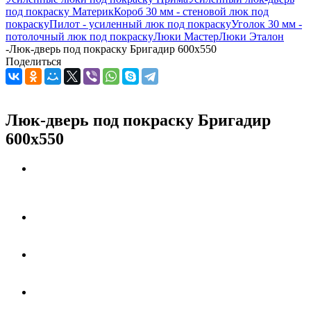
под покраску Материк
Короб 30 мм - стеновой люк под
покраску
Пилот - усиленный люк под покраску
Уголок 30 мм -
потолочный люк под покраску
Люки Мастер
Люки Эталон
-
Люк-дверь под покраску Бригадир 600х550
Поделиться
Люк-дверь под покраску Бригадир
600х550