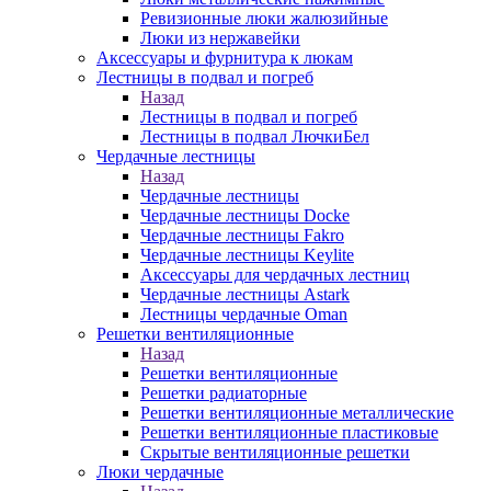
Ревизионные люки жалюзийные
Люки из нержавейки
Аксессуары и фурнитура к люкам
Лестницы в подвал и погреб
Назад
Лестницы в подвал и погреб
Лестницы в подвал ЛючкиБел
Чердачные лестницы
Назад
Чердачные лестницы
Чердачные лестницы Docke
Чердачные лестницы Fakro
Чердачные лестницы Keylite
Аксессуары для чердачных лестниц
Чердачные лестницы Astark
Лестницы чердачные Oman
Решетки вентиляционные
Назад
Решетки вентиляционные
Решетки радиаторные
Решетки вентиляционные металлические
Решетки вентиляционные пластиковые
Скрытые вентиляционные решетки
Люки чердачные