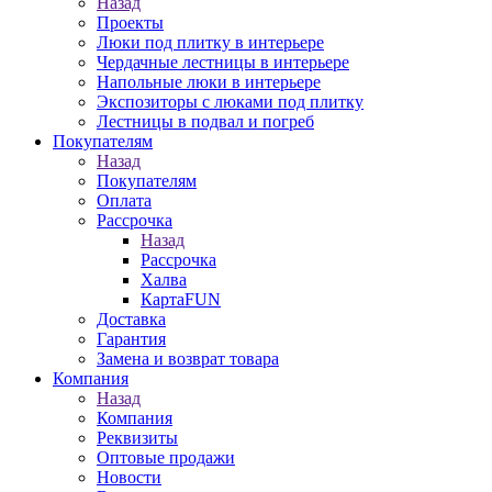
Назад
Проекты
Люки под плитку в интерьере
Чердачные лестницы в интерьере
Напольные люки в интерьере
Экспозиторы с люками под плитку
Лестницы в подвал и погреб
Покупателям
Назад
Покупателям
Оплата
Рассрочка
Назад
Рассрочка
Халва
КартаFUN
Доставка
Гарантия
Замена и возврат товара
Компания
Назад
Компания
Реквизиты
Оптовые продажи
Новости