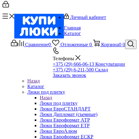
Личный кабинет
Главная
Каталог
Сравнение
0
Отложенные
0
Корзина
0
0
Телефоны
+375 (29) 666-06-13
Консультации
+375 (29) 6-211-500
Склад
Заказать звонок
Назад
Каталог
Люки под плитку
Назад
Люки под плитку
Люки ЕвроСТАНДАРТ
Люки Дипломат (съемные)
Люки Евроформат АТР
Люки Евроформат ЕТР
Люки ЕвроАлюм
Люки Евроформат ЕСКР