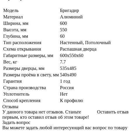
Модель
Бригадир
Материал
Алюминий
Ширина, мм
600
Высота, мм
550
Глубина, мм
60
Тип расположения
Настенный, Потолочный
Схема открывания
Распашная дверца
Габаритные размеры, мм
600х550х60
Вес, кг
7.7
Размеры дверцы, мм
535х485
Размеры проёма в свету, мм
540х490
Гарантия
1 год
Страна производства
Россия
Уплотнитель
Нет
Способ крепления
К профилю
Отзывы
У данного товара нет отзывов. Станьте
Оставить отзыв
первым, кто оставил отзыв об этом товаре!
Задать вопрос
Вы можете задать любой интересующий вас вопрос по товару