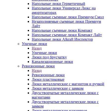
Напольные люки Герметичный
Напольные люки Универсал Люкс на
амортизаторах
Напольные съемные люки Премиум Смол
Незаполняемые съемные люки Премиум
Лайт
Напольные съемные люки Компакт
Напольные съемные люки Компакт Лайт
Напольные люки Alkraft Инспектор
Уличные люки
Назад
Уличные люки
Люки под брусчатку
Канализационные люки
Ревизионные люки
Назад
Ревизионные люки
Люки пластиковые
Люки металлические с магнитом и ручкой
Люки металлические с замком
Двухстворчатые металлические люки с
магнитами
Двухстворчатые металлические люки с
замком
Люки металлические нажимные