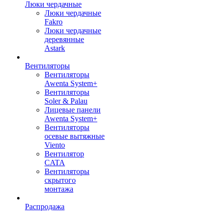
Люки чердачные
Люки чердачные
Fakro
Люки чердачные
деревянные
Astark
Вентиляторы
Вентиляторы
Awenta System+
Вентиляторы
Soler & Palau
Лицевые панели
Awenta System+
Вентиляторы
осевые вытяжные
Viento
Вентилятор
CATA
Вентиляторы
скрытого
монтажа
Распродажа