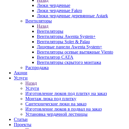
Назад
Люки чердачные
Люки чердачные Fakro
Люки чердачные деревянные Astark
Вентиляторы
Назад
Вентиляторы
Вентиляторы Awenta System+
Вентиляторы Soler & Palau
Лицевые панели Awenta System+
Вентиляторы осевые вытяжные Viento
Вентилятор CATA
Вентиляторы скрытого монтажа
Распродажа
Акции
Услуги
Назад
Услуги
Изготовление люков под плитку на заказ
Монтаж люка под плитку
Сантехнические люки на заказ
Изготовление люков в подвал на заказ
Установка чердачной лестницы
Статьи
Проекты