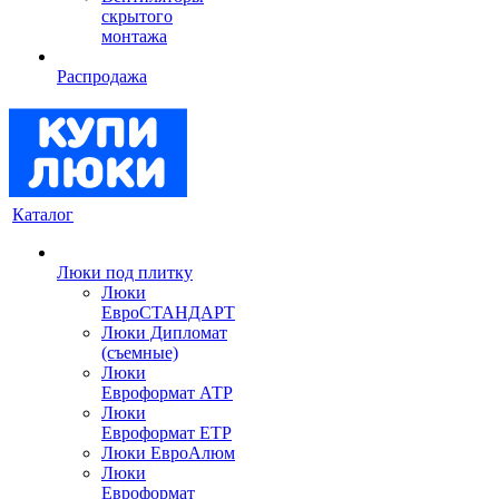
скрытого
монтажа
Распродажа
Каталог
Люки под плитку
Люки
ЕвроСТАНДАРТ
Люки Дипломат
(съемные)
Люки
Евроформат АТР
Люки
Евроформат ЕТР
Люки ЕвроАлюм
Люки
Евроформат