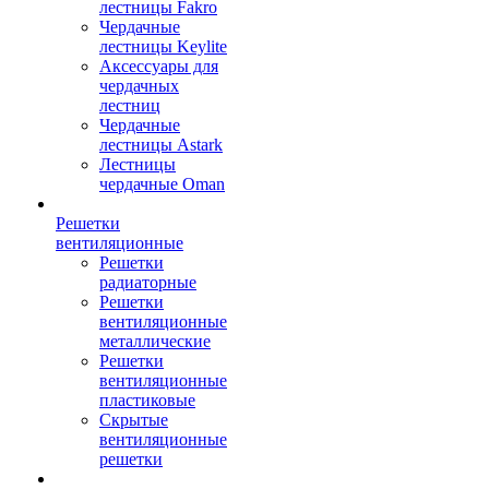
лестницы Fakro
Чердачные
лестницы Keylite
Аксессуары для
чердачных
лестниц
Чердачные
лестницы Astark
Лестницы
чердачные Oman
Решетки
вентиляционные
Решетки
радиаторные
Решетки
вентиляционные
металлические
Решетки
вентиляционные
пластиковые
Скрытые
вентиляционные
решетки