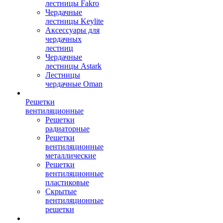
лестницы Fakro
Чердачные
лестницы Keylite
Аксессуары для
чердачных
лестниц
Чердачные
лестницы Astark
Лестницы
чердачные Oman
Решетки
вентиляционные
Решетки
радиаторные
Решетки
вентиляционные
металлические
Решетки
вентиляционные
пластиковые
Скрытые
вентиляционные
решетки