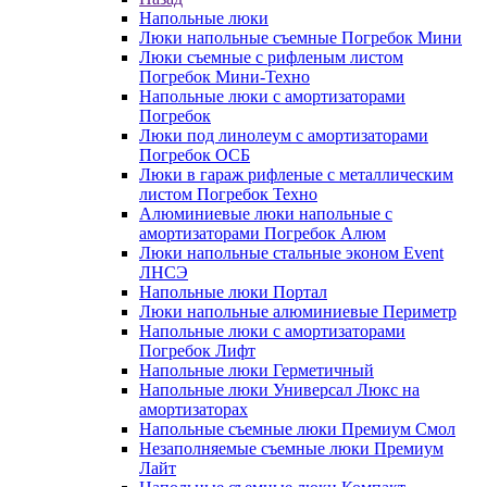
Напольные люки
Люки напольные съемные Погребок Мини
Люки съемные с рифленым листом
Погребок Мини-Техно
Напольные люки с амортизаторами
Погребок
Люки под линолеум с амортизаторами
Погребок ОСБ
Люки в гараж рифленые с металлическим
листом Погребок Техно
Алюминиевые люки напольные с
амортизаторами Погребок Алюм
Люки напольные стальные эконом Event
ЛНСЭ
Напольные люки Портал
Люки напольные алюминиевые Периметр
Напольные люки с амортизаторами
Погребок Лифт
Напольные люки Герметичный
Напольные люки Универсал Люкс на
амортизаторах
Напольные съемные люки Премиум Смол
Незаполняемые съемные люки Премиум
Лайт