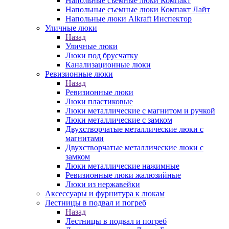
Напольные съемные люки Компакт
Напольные съемные люки Компакт Лайт
Напольные люки Alkraft Инспектор
Уличные люки
Назад
Уличные люки
Люки под брусчатку
Канализационные люки
Ревизионные люки
Назад
Ревизионные люки
Люки пластиковые
Люки металлические с магнитом и ручкой
Люки металлические с замком
Двухстворчатые металлические люки с
магнитами
Двухстворчатые металлические люки с
замком
Люки металлические нажимные
Ревизионные люки жалюзийные
Люки из нержавейки
Аксессуары и фурнитура к люкам
Лестницы в подвал и погреб
Назад
Лестницы в подвал и погреб