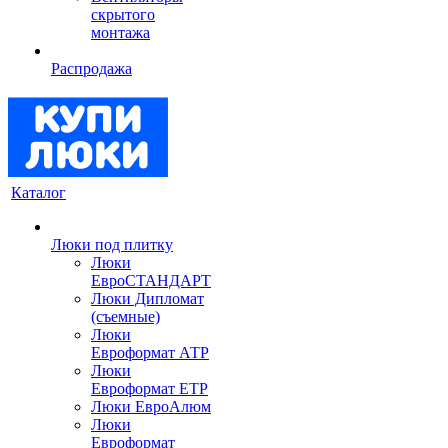
скрытого
монтажа
Распродажа
Каталог
Люки под плитку
Люки
ЕвроСТАНДАРТ
Люки Дипломат
(съемные)
Люки
Евроформат АТР
Люки
Евроформат ЕТР
Люки ЕвроАлюм
Люки
Евроформат