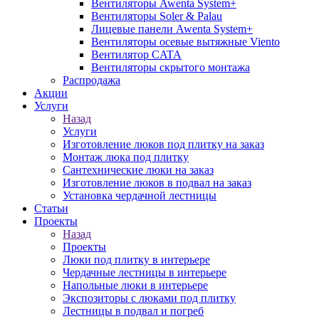
Вентиляторы Awenta System+
Вентиляторы Soler & Palau
Лицевые панели Awenta System+
Вентиляторы осевые вытяжные Viento
Вентилятор CATA
Вентиляторы скрытого монтажа
Распродажа
Акции
Услуги
Назад
Услуги
Изготовление люков под плитку на заказ
Монтаж люка под плитку
Сантехнические люки на заказ
Изготовление люков в подвал на заказ
Установка чердачной лестницы
Статьи
Проекты
Назад
Проекты
Люки под плитку в интерьере
Чердачные лестницы в интерьере
Напольные люки в интерьере
Экспозиторы с люками под плитку
Лестницы в подвал и погреб