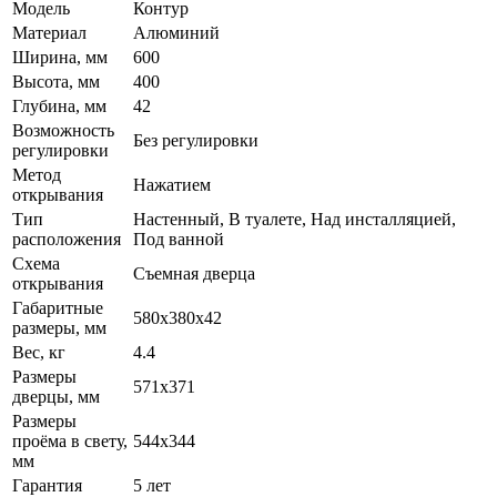
Модель
Контур
Материал
Алюминий
Ширина, мм
600
Высота, мм
400
Глубина, мм
42
Возможность
Без регулировки
регулировки
Метод
Нажатием
открывания
Тип
Настенный, В туалете, Над инсталляцией,
расположения
Под ванной
Схема
Съемная дверца
открывания
Габаритные
580x380x42
размеры, мм
Вес, кг
4.4
Размеры
571x371
дверцы, мм
Размеры
проёма в свету,
544x344
мм
Гарантия
5 лет