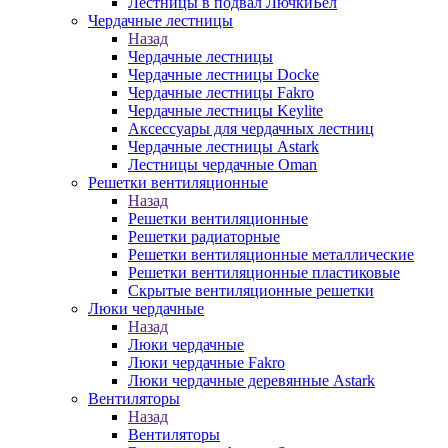
Лестницы в подвал ЛючкиБел
Чердачные лестницы
Назад
Чердачные лестницы
Чердачные лестницы Docke
Чердачные лестницы Fakro
Чердачные лестницы Keylite
Аксессуары для чердачных лестниц
Чердачные лестницы Astark
Лестницы чердачные Oman
Решетки вентиляционные
Назад
Решетки вентиляционные
Решетки радиаторные
Решетки вентиляционные металлические
Решетки вентиляционные пластиковые
Скрытые вентиляционные решетки
Люки чердачные
Назад
Люки чердачные
Люки чердачные Fakro
Люки чердачные деревянные Astark
Вентиляторы
Назад
Вентиляторы