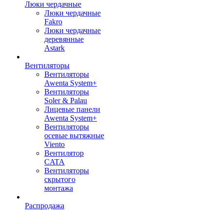
Люки чердачные
Люки чердачные
Fakro
Люки чердачные
деревянные
Astark
Вентиляторы
Вентиляторы
Awenta System+
Вентиляторы
Soler & Palau
Лицевые панели
Awenta System+
Вентиляторы
осевые вытяжные
Viento
Вентилятор
CATA
Вентиляторы
скрытого
монтажа
Распродажа