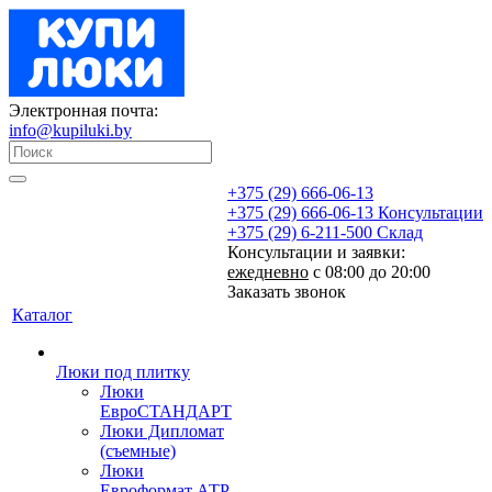
Электронная почта:
info@kupiluki.by
+375 (29) 666-06-13
+375 (29) 666-06-13
Консультации
+375 (29) 6-211-500
Склад
Консультации и заявки:
ежедневно
с 08:00 до 20:00
Заказать звонок
Каталог
Люки под плитку
Люки
ЕвроСТАНДАРТ
Люки Дипломат
(съемные)
Люки
Евроформат АТР