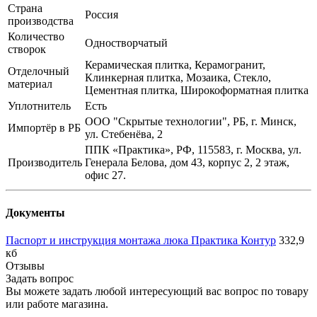
Страна
Россия
производства
Количество
Одностворчатый
створок
Керамическая плитка, Керамогранит,
Отделочный
Клинкерная плитка, Мозаика, Стекло,
материал
Цементная плитка, Широкоформатная плитка
Уплотнитель
Есть
ООО "Скрытые технологии", РБ, г. Минск,
Импортёр в РБ
ул. Стебенёва, 2
ППК «Практика», РФ, 115583, г. Москва, ул.
Производитель
Генерала Белова, дом 43, корпус 2, 2 этаж,
офис 27.
Документы
Паспорт и инструкция монтажа люка Практика Контур
332,9
кб
Отзывы
Задать вопрос
Вы можете задать любой интересующий вас вопрос по товару
или работе магазина.