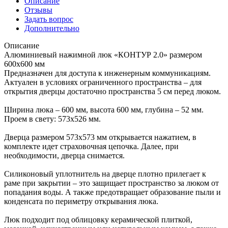
Описание
Отзывы
Задать вопрос
Дополнительно
Описание
Алюминиевый нажимной люк «КОНТУР 2.0» размером
600х600 мм
Предназначен для доступа к инженерным коммуникациям.
Актуален в условиях ограниченного пространства – для
открытия дверцы достаточно пространства 5 см перед люком.
Ширина люка – 600 мм, высота 600 мм, глубина – 52 мм.
Проем в свету: 573х526 мм.
Дверца размером 573х573 мм открывается нажатием, в
комплекте идет страховочная цепочка. Далее, при
необходимости, дверца снимается.
Силиконовый уплотнитель на дверце плотно прилегает к
раме при закрытии – это защищает пространство за люком от
попадания воды. А также предотвращает образование пыли и
конденсата по периметру открывания люка.
Люк подходит под облицовку керамической плиткой,