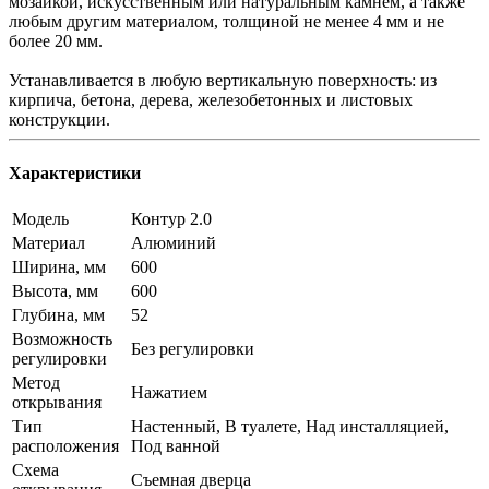
мозаикой, искусственным или натуральным камнем, а также
любым другим материалом, толщиной не менее 4 мм и не
более 20 мм.
Устанавливается в любую вертикальную поверхность: из
кирпича, бетона, дерева, железобетонных и листовых
конструкции.
Характеристики
Модель
Контур 2.0
Материал
Алюминий
Ширина, мм
600
Высота, мм
600
Глубина, мм
52
Возможность
Без регулировки
регулировки
Метод
Нажатием
открывания
Тип
Настенный, В туалете, Над инсталляцией,
расположения
Под ванной
Схема
Съемная дверца