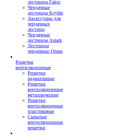
лестницы Fakro
Чердачные
лестницы Keylite
Аксессуары для
чердачных
лестниц
Чердачные
лестницы Astark
Лестницы
чердачные Oman
Решетки
вентиляционные
Решетки
радиаторные
Решетки
вентиляционные
металлические
Решетки
вентиляционные
пластиковые
Скрытые
вентиляционные
решетки