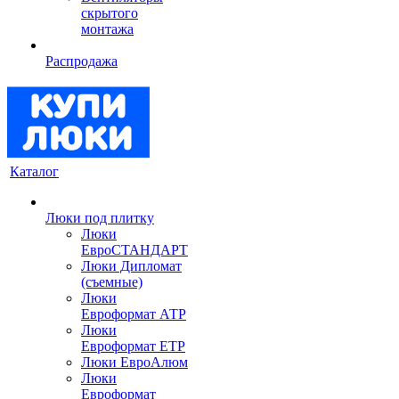
скрытого
монтажа
Распродажа
Каталог
Люки под плитку
Люки
ЕвроСТАНДАРТ
Люки Дипломат
(съемные)
Люки
Евроформат АТР
Люки
Евроформат ЕТР
Люки ЕвроАлюм
Люки
Евроформат