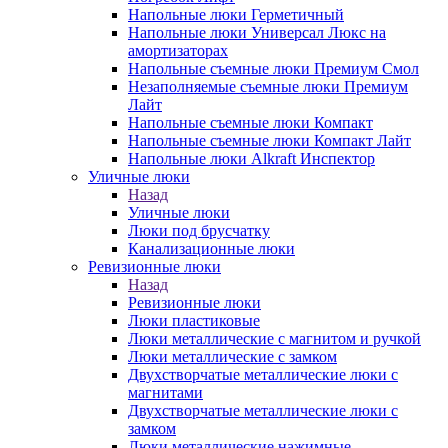
Напольные люки Герметичный
Напольные люки Универсал Люкс на
амортизаторах
Напольные съемные люки Премиум Смол
Незаполняемые съемные люки Премиум
Лайт
Напольные съемные люки Компакт
Напольные съемные люки Компакт Лайт
Напольные люки Alkraft Инспектор
Уличные люки
Назад
Уличные люки
Люки под брусчатку
Канализационные люки
Ревизионные люки
Назад
Ревизионные люки
Люки пластиковые
Люки металлические с магнитом и ручкой
Люки металлические с замком
Двухстворчатые металлические люки с
магнитами
Двухстворчатые металлические люки с
замком
Люки металлические нажимные