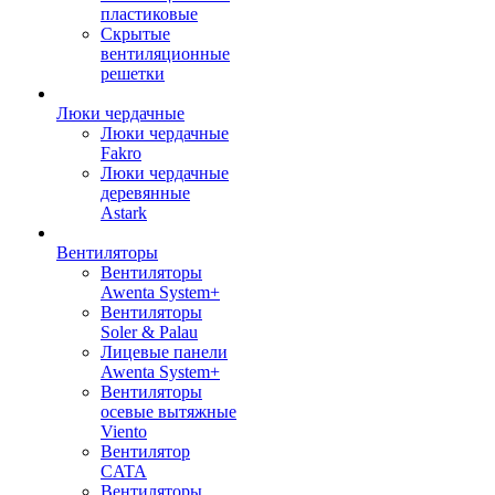
пластиковые
Скрытые
вентиляционные
решетки
Люки чердачные
Люки чердачные
Fakro
Люки чердачные
деревянные
Astark
Вентиляторы
Вентиляторы
Awenta System+
Вентиляторы
Soler & Palau
Лицевые панели
Awenta System+
Вентиляторы
осевые вытяжные
Viento
Вентилятор
CATA
Вентиляторы