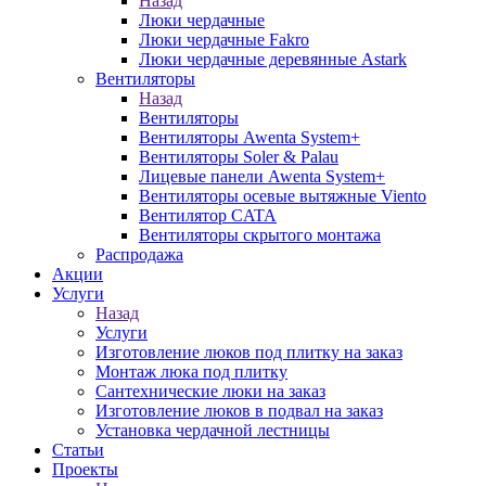
Назад
Люки чердачные
Люки чердачные Fakro
Люки чердачные деревянные Astark
Вентиляторы
Назад
Вентиляторы
Вентиляторы Awenta System+
Вентиляторы Soler & Palau
Лицевые панели Awenta System+
Вентиляторы осевые вытяжные Viento
Вентилятор CATA
Вентиляторы скрытого монтажа
Распродажа
Акции
Услуги
Назад
Услуги
Изготовление люков под плитку на заказ
Монтаж люка под плитку
Сантехнические люки на заказ
Изготовление люков в подвал на заказ
Установка чердачной лестницы
Статьи
Проекты