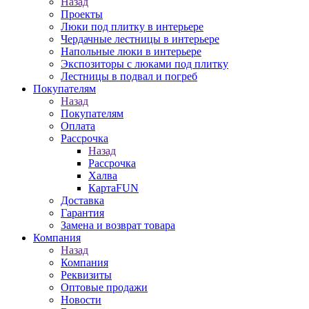
Назад
Проекты
Люки под плитку в интерьере
Чердачные лестницы в интерьере
Напольные люки в интерьере
Экспозиторы с люками под плитку
Лестницы в подвал и погреб
Покупателям
Назад
Покупателям
Оплата
Рассрочка
Назад
Рассрочка
Халва
КартаFUN
Доставка
Гарантия
Замена и возврат товара
Компания
Назад
Компания
Реквизиты
Оптовые продажи
Новости