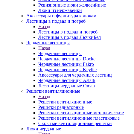
Ревизионные люки жалюзийные
Люки из нержавейки
Аксессуары и фурнитура к люкам
Лестницы в подвал и погреб
Назад
Лестницы в подвал и погреб
Лестницы в подвал ЛючкиБел
Чердачные лестницы
Назад
Чердачные лестницы
Чердачные лестницы Docke
Чердачные лестницы Fakro
Чердачные лестницы Keylite
Аксессуары для чердачных лестниц
Чердачные лестницы Astark
Лестницы чердачные Oman
Решетки вентиляционные
Назад
Решетки вентиляционные
Решетки радиаторные
Решетки вентиляционные металлические
Решетки вентиляционные пластиковые
Скрытые вентиляционные решетки
Люки чердачные