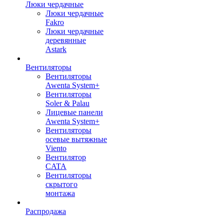
Люки чердачные
Люки чердачные
Fakro
Люки чердачные
деревянные
Astark
Вентиляторы
Вентиляторы
Awenta System+
Вентиляторы
Soler & Palau
Лицевые панели
Awenta System+
Вентиляторы
осевые вытяжные
Viento
Вентилятор
CATA
Вентиляторы
скрытого
монтажа
Распродажа