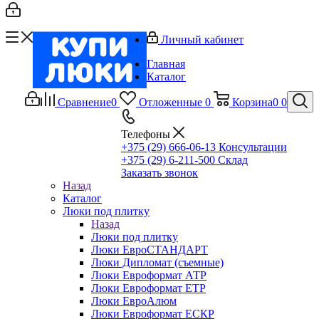
Личный кабинет
Главная
Каталог
Сравнение
0
Отложенные
0
Корзина
0
0
Телефоны
+375 (29) 666-06-13
Консультации
+375 (29) 6-211-500
Склад
Заказать звонок
Назад
Каталог
Люки под плитку
Назад
Люки под плитку
Люки ЕвроСТАНДАРТ
Люки Дипломат (съемные)
Люки Евроформат АТР
Люки Евроформат ЕТР
Люки ЕвроАлюм
Люки Евроформат ЕСКР