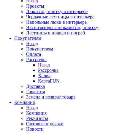
Назад
Проекты
Люки под плитку в интерьере
Чердачные лестницы в интерьере
Напольные люки в интерьере
Экспозиторы с люками под плитку
Лестницы в подвал и погреб
Покупателям
Назад
Покупателям
Оплата
Рассрочка
Назад
Рассрочка
Халва
КартаFUN
Доставка
Гарантия
Замена и возврат товара
Компания
Назад
Компания
Реквизиты
Оптовые продажи
Новости