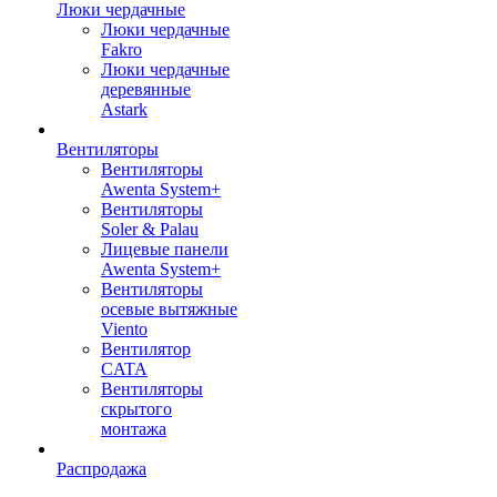
Люки чердачные
Люки чердачные
Fakro
Люки чердачные
деревянные
Astark
Вентиляторы
Вентиляторы
Awenta System+
Вентиляторы
Soler & Palau
Лицевые панели
Awenta System+
Вентиляторы
осевые вытяжные
Viento
Вентилятор
CATA
Вентиляторы
скрытого
монтажа
Распродажа