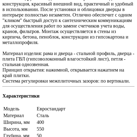
конструкция, красивый внешний вид, практичный и удобный
в использовании. После установки и облицовки дверцы в
интерьере полностью незаметен. Отлично обеспечит с одним
"кликом" быстрый доступ к сантехническим коммуникациям
для осуществления работ по замене счетчиков учета воды,
кранов, фильтров. Монтаж осуществляется в стены из
кирпича, бетона, пеноблок, конструкции из гипсокартона и
металлопрофиля.
Материал изделия: рама и дверца - стальной профиль, дверца -
плита ГВЛ (гипсоволоконный влагостойкий лист), петля -
стальная однозвенная.
Принцип открытия: нажимной, открывается нажатием на
край плитки.
Система регулировки межплиточных зазоров: по вертикали.
Характеристики
Модель
Евростандарт
Материал
Сталь
Ширина, мм
400
Высота, мм
550
Глубина, мм
50