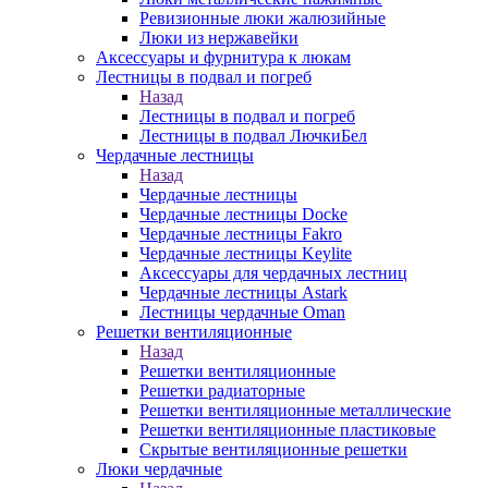
Ревизионные люки жалюзийные
Люки из нержавейки
Аксессуары и фурнитура к люкам
Лестницы в подвал и погреб
Назад
Лестницы в подвал и погреб
Лестницы в подвал ЛючкиБел
Чердачные лестницы
Назад
Чердачные лестницы
Чердачные лестницы Docke
Чердачные лестницы Fakro
Чердачные лестницы Keylite
Аксессуары для чердачных лестниц
Чердачные лестницы Astark
Лестницы чердачные Oman
Решетки вентиляционные
Назад
Решетки вентиляционные
Решетки радиаторные
Решетки вентиляционные металлические
Решетки вентиляционные пластиковые
Скрытые вентиляционные решетки
Люки чердачные