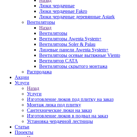
Назад
Люки чердачные
Люки чердачные Fakro
Люки чердачные деревянные Astark
Вентиляторы
Назад
Вентиляторы
Вентиляторы Awenta System+
Вентиляторы Soler & Palau
Лицевые панели Awenta System+
Вентиляторы осевые вытяжные Viento
Вентилятор CATA
Вентиляторы скрытого монтажа
Распродажа
Акции
Услуги
Назад
Услуги
Изготовление люков под плитку на заказ
Монтаж люка под плитку
Сантехнические люки на заказ
Изготовление люков в подвал на заказ
Установка чердачной лестницы
Статьи
Проекты