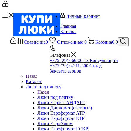
Личный кабинет
Главная
Каталог
Сравнение
0
Отложенные
0
Корзина
0
0
Телефоны
+375 (29) 666-06-13
Консультации
+375 (29) 6-211-500
Склад
Заказать звонок
Назад
Каталог
Люки под плитку
Назад
Люки под плитку
Люки ЕвроСТАНДАРТ
Люки Дипломат (съемные)
Люки Евроформат АТР
Люки Евроформат ЕТР
Люки ЕвроАлюм
Люки Евроформат ЕСКР