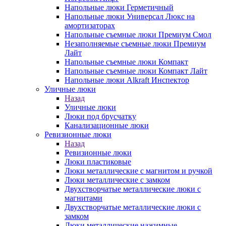
Напольные люки Герметичный
Напольные люки Универсал Люкс на
амортизаторах
Напольные съемные люки Премиум Смол
Незаполняемые съемные люки Премиум
Лайт
Напольные съемные люки Компакт
Напольные съемные люки Компакт Лайт
Напольные люки Alkraft Инспектор
Уличные люки
Назад
Уличные люки
Люки под брусчатку
Канализационные люки
Ревизионные люки
Назад
Ревизионные люки
Люки пластиковые
Люки металлические с магнитом и ручкой
Люки металлические с замком
Двухстворчатые металлические люки с
магнитами
Двухстворчатые металлические люки с
замком
Люки металлические нажимные