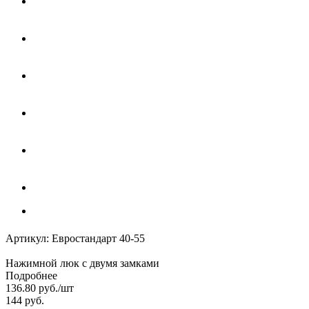
Артикул:
Евростандарт 40-55
Нажимной люк с двумя замками
Подробнее
136.80
руб.
/шт
144
руб.