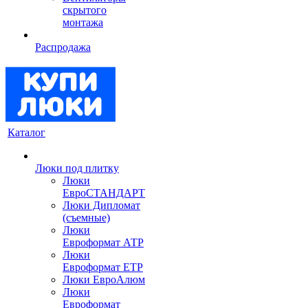
скрытого
монтажа
Распродажа
Каталог
Люки под плитку
Люки
ЕвроСТАНДАРТ
Люки Дипломат
(съемные)
Люки
Евроформат АТР
Люки
Евроформат ЕТР
Люки ЕвроАлюм
Люки
Евроформат