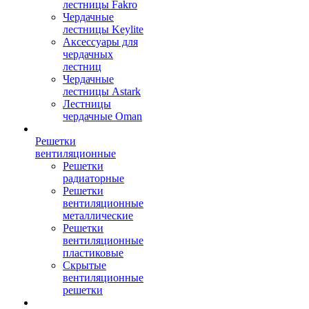
лестницы Fakro
Чердачные
лестницы Keylite
Аксессуары для
чердачных
лестниц
Чердачные
лестницы Astark
Лестницы
чердачные Oman
Решетки
вентиляционные
Решетки
радиаторные
Решетки
вентиляционные
металлические
Решетки
вентиляционные
пластиковые
Скрытые
вентиляционные
решетки