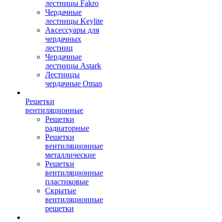
лестницы Fakro
Чердачные
лестницы Keylite
Аксессуары для
чердачных
лестниц
Чердачные
лестницы Astark
Лестницы
чердачные Oman
Решетки
вентиляционные
Решетки
радиаторные
Решетки
вентиляционные
металлические
Решетки
вентиляционные
пластиковые
Скрытые
вентиляционные
решетки