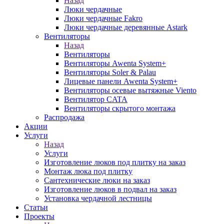
Назад
Люки чердачные
Люки чердачные Fakro
Люки чердачные деревянные Astark
Вентиляторы
Назад
Вентиляторы
Вентиляторы Awenta System+
Вентиляторы Soler & Palau
Лицевые панели Awenta System+
Вентиляторы осевые вытяжные Viento
Вентилятор CATA
Вентиляторы скрытого монтажа
Распродажа
Акции
Услуги
Назад
Услуги
Изготовление люков под плитку на заказ
Монтаж люка под плитку
Сантехнические люки на заказ
Изготовление люков в подвал на заказ
Установка чердачной лестницы
Статьи
Проекты