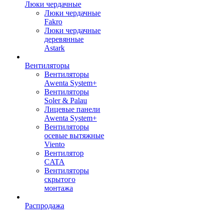
Люки чердачные
Люки чердачные
Fakro
Люки чердачные
деревянные
Astark
Вентиляторы
Вентиляторы
Awenta System+
Вентиляторы
Soler & Palau
Лицевые панели
Awenta System+
Вентиляторы
осевые вытяжные
Viento
Вентилятор
CATA
Вентиляторы
скрытого
монтажа
Распродажа