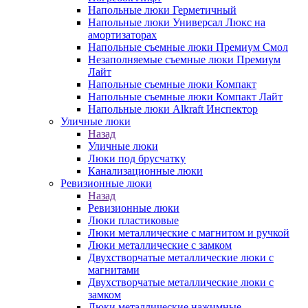
Напольные люки Герметичный
Напольные люки Универсал Люкс на
амортизаторах
Напольные съемные люки Премиум Смол
Незаполняемые съемные люки Премиум
Лайт
Напольные съемные люки Компакт
Напольные съемные люки Компакт Лайт
Напольные люки Alkraft Инспектор
Уличные люки
Назад
Уличные люки
Люки под брусчатку
Канализационные люки
Ревизионные люки
Назад
Ревизионные люки
Люки пластиковые
Люки металлические с магнитом и ручкой
Люки металлические с замком
Двухстворчатые металлические люки с
магнитами
Двухстворчатые металлические люки с
замком
Люки металлические нажимные