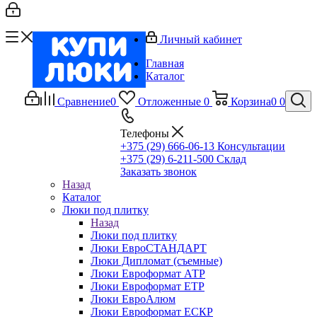
Личный кабинет
Главная
Каталог
Сравнение
0
Отложенные
0
Корзина
0
0
Телефоны
+375 (29) 666-06-13
Консультации
+375 (29) 6-211-500
Склад
Заказать звонок
Назад
Каталог
Люки под плитку
Назад
Люки под плитку
Люки ЕвроСТАНДАРТ
Люки Дипломат (съемные)
Люки Евроформат АТР
Люки Евроформат ЕТР
Люки ЕвроАлюм
Люки Евроформат ЕСКР