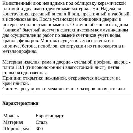
Качественный люк невидимка под облицовку керамической
плиткой и другими отделочными материалами. Надежная
конструкция, красивый внешний вид, практичный и удобный
в использовании. После установки и облицовки дверцы в
интерьере полностью незаметен. Отлично обеспечит с одним
"кликом" быстрый доступ к сантехническим коммуникациям
для осуществления работ по замене счетчиков учета воды,
кранов, фильтров. Монтаж осуществляется в стены из
кирпича, бетона, пеноблок, конструкции из гипсокартона и
металлопрофиля.
Материал изделия: рама и дверца - стальной профиль, дверца -
плита ГВЛ (гипсоволоконный влагостойкий лист), петля -
стальная однозвенная.
Принцип открытия: нажимной, открывается нажатием на
край плитки.
Система регулировки межплиточных зазоров: по вертикали.
Характеристики
Модель
Евростандарт
Материал
Сталь
Ширина, мм
300