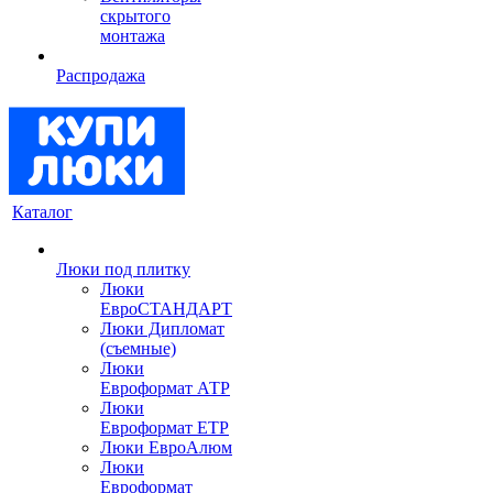
скрытого
монтажа
Распродажа
Каталог
Люки под плитку
Люки
ЕвроСТАНДАРТ
Люки Дипломат
(съемные)
Люки
Евроформат АТР
Люки
Евроформат ЕТР
Люки ЕвроАлюм
Люки
Евроформат