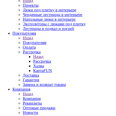
Назад
Проекты
Люки под плитку в интерьере
Чердачные лестницы в интерьере
Напольные люки в интерьере
Экспозиторы с люками под плитку
Лестницы в подвал и погреб
Покупателям
Назад
Покупателям
Оплата
Рассрочка
Назад
Рассрочка
Халва
КартаFUN
Доставка
Гарантия
Замена и возврат товара
Компания
Назад
Компания
Реквизиты
Оптовые продажи
Новости