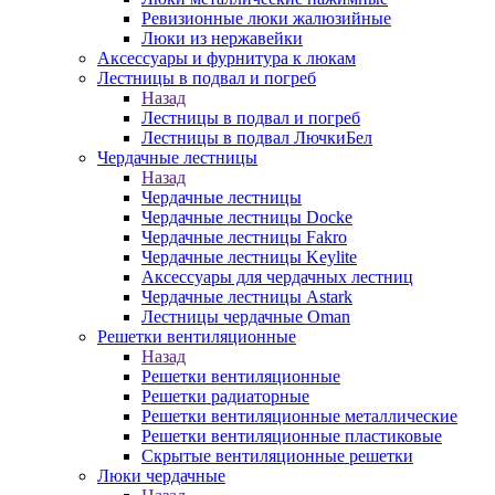
Ревизионные люки жалюзийные
Люки из нержавейки
Аксессуары и фурнитура к люкам
Лестницы в подвал и погреб
Назад
Лестницы в подвал и погреб
Лестницы в подвал ЛючкиБел
Чердачные лестницы
Назад
Чердачные лестницы
Чердачные лестницы Docke
Чердачные лестницы Fakro
Чердачные лестницы Keylite
Аксессуары для чердачных лестниц
Чердачные лестницы Astark
Лестницы чердачные Oman
Решетки вентиляционные
Назад
Решетки вентиляционные
Решетки радиаторные
Решетки вентиляционные металлические
Решетки вентиляционные пластиковые
Скрытые вентиляционные решетки
Люки чердачные