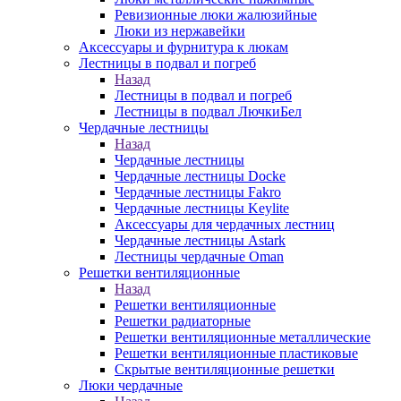
Ревизионные люки жалюзийные
Люки из нержавейки
Аксессуары и фурнитура к люкам
Лестницы в подвал и погреб
Назад
Лестницы в подвал и погреб
Лестницы в подвал ЛючкиБел
Чердачные лестницы
Назад
Чердачные лестницы
Чердачные лестницы Docke
Чердачные лестницы Fakro
Чердачные лестницы Keylite
Аксессуары для чердачных лестниц
Чердачные лестницы Astark
Лестницы чердачные Oman
Решетки вентиляционные
Назад
Решетки вентиляционные
Решетки радиаторные
Решетки вентиляционные металлические
Решетки вентиляционные пластиковые
Скрытые вентиляционные решетки
Люки чердачные