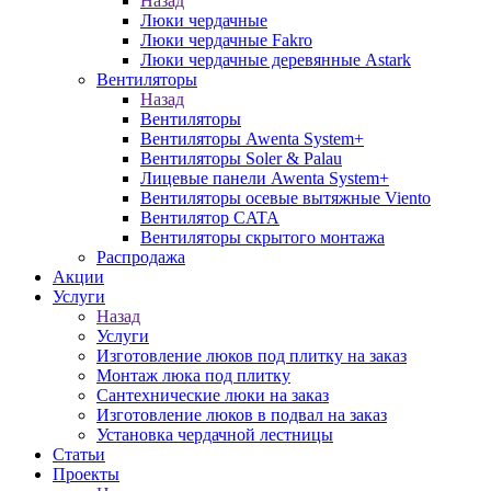
Назад
Люки чердачные
Люки чердачные Fakro
Люки чердачные деревянные Astark
Вентиляторы
Назад
Вентиляторы
Вентиляторы Awenta System+
Вентиляторы Soler & Palau
Лицевые панели Awenta System+
Вентиляторы осевые вытяжные Viento
Вентилятор CATA
Вентиляторы скрытого монтажа
Распродажа
Акции
Услуги
Назад
Услуги
Изготовление люков под плитку на заказ
Монтаж люка под плитку
Сантехнические люки на заказ
Изготовление люков в подвал на заказ
Установка чердачной лестницы
Статьи
Проекты