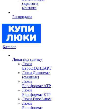
скрытого
монтажа
Распродажа
Каталог
Люки под плитку
Люки
ЕвроСТАНДАРТ
Люки Дипломат
(съемные)
Люки
Евроформат АТР
Люки
Евроформат ЕТР
Люки ЕвроАлюм
Люки
Евроформат