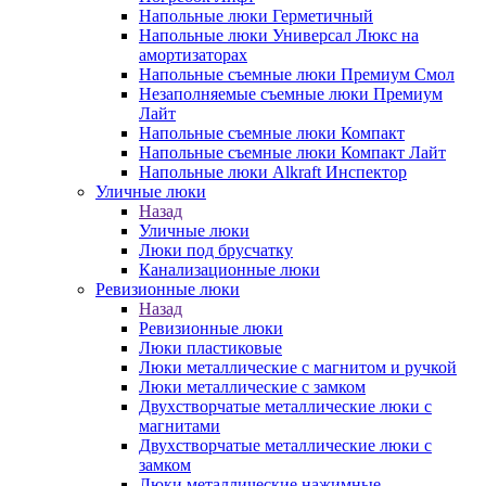
Напольные люки Герметичный
Напольные люки Универсал Люкс на
амортизаторах
Напольные съемные люки Премиум Смол
Незаполняемые съемные люки Премиум
Лайт
Напольные съемные люки Компакт
Напольные съемные люки Компакт Лайт
Напольные люки Alkraft Инспектор
Уличные люки
Назад
Уличные люки
Люки под брусчатку
Канализационные люки
Ревизионные люки
Назад
Ревизионные люки
Люки пластиковые
Люки металлические с магнитом и ручкой
Люки металлические с замком
Двухстворчатые металлические люки с
магнитами
Двухстворчатые металлические люки с
замком
Люки металлические нажимные