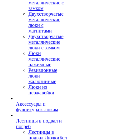
металлические с
замком
Двухстворчатые
металлические
люки с
магнитами
Двухстворчатые
металлические
люки с замком
Люки
металлические
нажимные
Ревизионные
люки
жалюзийные
Люки из
нержавейки
Аксессуары и
фурнитура к люкам
Лестницы в подвал и
погреб
Лестницы в
подвал ЛючкиБел