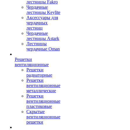
лестницы Fakro
Чердачные
лестницы Keylite
Аксессуары для
чердачных
лестниц
Чердачные
лестницы Astark
Лестницы
чердачные Oman
Решетки
вентиляционные
Решетки
радиаторные
Решетки
вентиляционные
металлические
Решетки
вентиляционные
пластиковые
Скрытые
вентиляционные
решетки