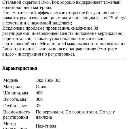
Стальной скрытый Эко-Люк хорошо выдерживает тяжёлый
облицовочный материал;
Пневматический эффект легкое открытие без усилия после
нажатия реализован мощным выталкивающим узлом "Springs"
в сочетании с нажимной защёлкой;
Исключена проблема провисания, снабжение 3d
регулировкой, позволяющей менять положение вертикально,
горизонтально, а также углы наклона относительно
вертикальной оси. Механизм 3d максимально точно выставит
"меж плиточные" зазоры во всех направлениях (смотрите
видео - инструкция по регулировке).
Характеристики
Модель
Эко-Люк 3D
Материал
Сталь
Ширина, мм
400
Высота, мм
300
Глубина, мм
35
Возможность
По вертикали, По горизонтали, По углу
регулировки
наклона
Метод
Нажатием
открывания