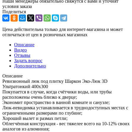
Наши менеджеры обязательно свяжутся с вами и уточнят
условия заказа
Поделиться
Цена действительна только для интернет-магазина и может
отличаться от цен в розничных магазинах
Описание
Видео
Отзывы
Задать вопрос
Дополнительно
Описание
Ревизионный люк под плитку Шаркон Эко-Люк 3D
Ультратонкий 400х300
Покупается в случае, когда счётчики воды, или трубы
расположены очень близко к дверце;
Экономит пространство в ванной комнате и санузле;
Люк-невидимка устанавливается в труднодоступных местах с
ограниченными размерами по глубине;
Хороший вылет и размах петли;
Облегчённая конструкция - вес тяжелее всего на 10-12% своих
аналогов из алюминия;