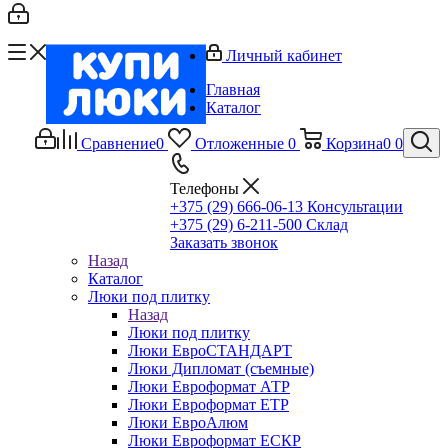
Личный кабинет
Главная
Каталог
Сравнение
0
Отложенные
0
Корзина
0
0
Телефоны
+375 (29) 666-06-13
Консультации
+375 (29) 6-211-500
Склад
Заказать звонок
Назад
Каталог
Люки под плитку
Назад
Люки под плитку
Люки ЕвроСТАНДАРТ
Люки Дипломат (съемные)
Люки Евроформат АТР
Люки Евроформат ЕТР
Люки ЕвроАлюм
Люки Евроформат ЕСКР