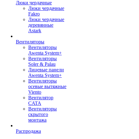
Люки чердачные
Люки чердачные
Fakro
Люки чердачные
деревянные
Astark
Вентиляторы
Вентиляторы
Awenta System+
Вентиляторы
Soler & Palau
Лицевые панели
Awenta System+
Вентиляторы
осевые вытяжные
Viento
Вентилятор
CATA
Вентиляторы
скрытого
монтажа
Распродажа