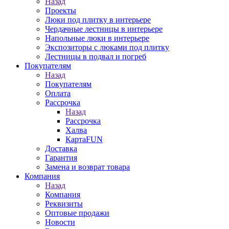
Назад
Проекты
Люки под плитку в интерьере
Чердачные лестницы в интерьере
Напольные люки в интерьере
Экспозиторы с люками под плитку
Лестницы в подвал и погреб
Покупателям
Назад
Покупателям
Оплата
Рассрочка
Назад
Рассрочка
Халва
КартаFUN
Доставка
Гарантия
Замена и возврат товара
Компания
Назад
Компания
Реквизиты
Оптовые продажи
Новости