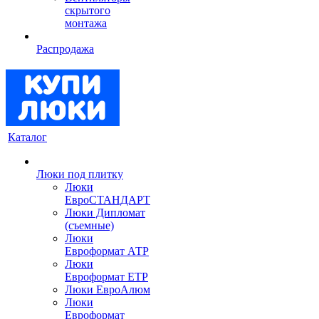
скрытого
монтажа
Распродажа
Каталог
Люки под плитку
Люки
ЕвроСТАНДАРТ
Люки Дипломат
(съемные)
Люки
Евроформат АТР
Люки
Евроформат ЕТР
Люки ЕвроАлюм
Люки
Евроформат