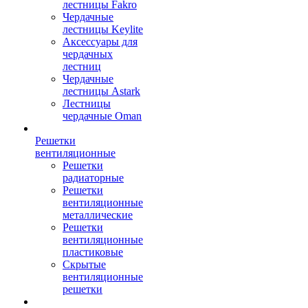
лестницы Fakro
Чердачные
лестницы Keylite
Аксессуары для
чердачных
лестниц
Чердачные
лестницы Astark
Лестницы
чердачные Oman
Решетки
вентиляционные
Решетки
радиаторные
Решетки
вентиляционные
металлические
Решетки
вентиляционные
пластиковые
Скрытые
вентиляционные
решетки