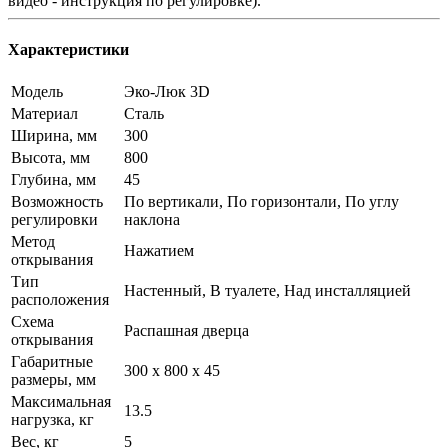
видео - инструкция по регулировке).
Характеристики
Модель
Эко-Люк 3D
Материал
Сталь
Ширина, мм
300
Высота, мм
800
Глубина, мм
45
Возможность
По вертикали, По горизонтали, По углу
регулировки
наклона
Метод
Нажатием
открывания
Тип
Настенный, В туалете, Над инсталляцией
расположения
Схема
Распашная дверца
открывания
Габаритные
300 x 800 x 45
размеры, мм
Максимальная
13.5
нагрузка, кг
Вес, кг
5