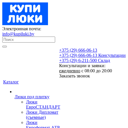
Электронная почта:
info@kupiluki.by
+375 (29) 666-06-13
+375 (29) 666-06-13
Консультации
+375 (29) 6-211-500
Склад
Консультации и заявки:
ежедневно
с 08:00 до 20:00
Заказать звонок
Каталог
Люки под плитку
Люки
ЕвроСТАНДАРТ
Люки Дипломат
(съемные)
Люки
Евроформат АТР