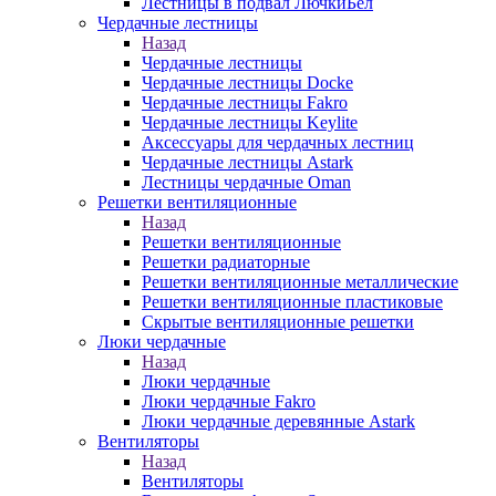
Лестницы в подвал ЛючкиБел
Чердачные лестницы
Назад
Чердачные лестницы
Чердачные лестницы Docke
Чердачные лестницы Fakro
Чердачные лестницы Keylite
Аксессуары для чердачных лестниц
Чердачные лестницы Astark
Лестницы чердачные Oman
Решетки вентиляционные
Назад
Решетки вентиляционные
Решетки радиаторные
Решетки вентиляционные металлические
Решетки вентиляционные пластиковые
Скрытые вентиляционные решетки
Люки чердачные
Назад
Люки чердачные
Люки чердачные Fakro
Люки чердачные деревянные Astark
Вентиляторы
Назад
Вентиляторы