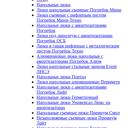
Напольные люки
Люки напольные съемные Погребок Мини
Люки съемные с рифленым листом
Погребок Мини-Техно
Напольные люки с амортизаторами
Погребок
Люки под линолеум с амортизаторами
Погребок ОСБ
Люки в гараж рифленые с металлическим
листом Погребок Техно
Алюминиевые люки напольные с
амортизаторами Погребок Алюм
Люки напольные стальные эконом Event
ЛНСЭ
Напольные люки Портал
Люки напольные алюминиевые Периметр
Напольные люки с амортизаторами
Погребок Лифт
Напольные люки Герметичный
Напольные люки Универсал Люкс на
амортизаторах
Напольные съемные люки Премиум Смол
Незаполняемые съемные люки Премиум
Лайт