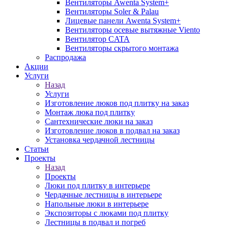
Вентиляторы Awenta System+
Вентиляторы Soler & Palau
Лицевые панели Awenta System+
Вентиляторы осевые вытяжные Viento
Вентилятор CATA
Вентиляторы скрытого монтажа
Распродажа
Акции
Услуги
Назад
Услуги
Изготовление люков под плитку на заказ
Монтаж люка под плитку
Сантехнические люки на заказ
Изготовление люков в подвал на заказ
Установка чердачной лестницы
Статьи
Проекты
Назад
Проекты
Люки под плитку в интерьере
Чердачные лестницы в интерьере
Напольные люки в интерьере
Экспозиторы с люками под плитку
Лестницы в подвал и погреб