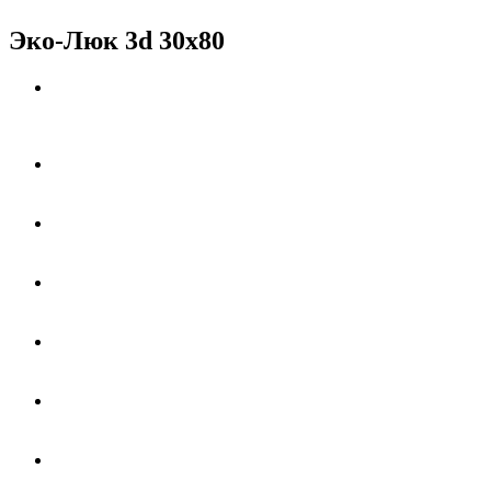
Эко-Люк 3d 30x80