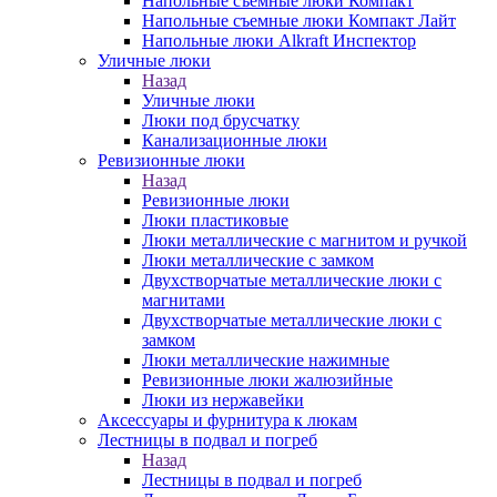
Напольные съемные люки Компакт
Напольные съемные люки Компакт Лайт
Напольные люки Alkraft Инспектор
Уличные люки
Назад
Уличные люки
Люки под брусчатку
Канализационные люки
Ревизионные люки
Назад
Ревизионные люки
Люки пластиковые
Люки металлические с магнитом и ручкой
Люки металлические с замком
Двухстворчатые металлические люки с
магнитами
Двухстворчатые металлические люки с
замком
Люки металлические нажимные
Ревизионные люки жалюзийные
Люки из нержавейки
Аксессуары и фурнитура к люкам
Лестницы в подвал и погреб
Назад
Лестницы в подвал и погреб