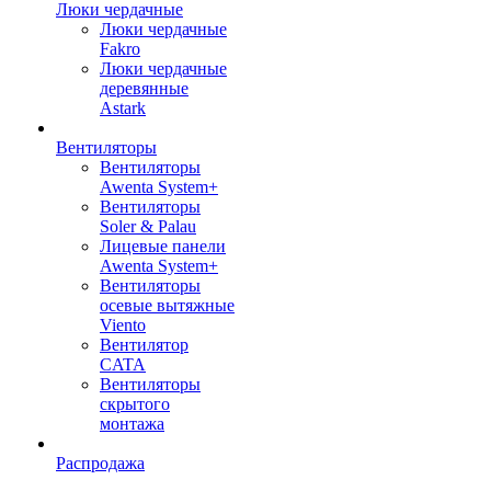
Люки чердачные
Люки чердачные
Fakro
Люки чердачные
деревянные
Astark
Вентиляторы
Вентиляторы
Awenta System+
Вентиляторы
Soler & Palau
Лицевые панели
Awenta System+
Вентиляторы
осевые вытяжные
Viento
Вентилятор
CATA
Вентиляторы
скрытого
монтажа
Распродажа