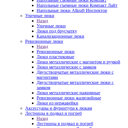
Напольные съемные люки Компакт
Напольные съемные люки Компакт Лайт
Напольные люки Alkraft Инспектор
Уличные люки
Назад
Уличные люки
Люки под брусчатку
Канализационные люки
Ревизионные люки
Назад
Ревизионные люки
Люки пластиковые
Люки металлические с магнитом и ручкой
Люки металлические с замком
Двухстворчатые металлические люки с
магнитами
Двухстворчатые металлические люки с
замком
Люки металлические нажимные
Ревизионные люки жалюзийные
Люки из нержавейки
Аксессуары и фурнитура к люкам
Лестницы в подвал и погреб
Назад
Лестницы в подвал и погреб