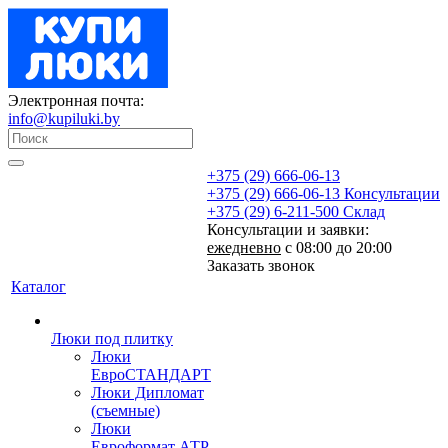
Электронная почта:
info@kupiluki.by
+375 (29) 666-06-13
+375 (29) 666-06-13
Консультации
+375 (29) 6-211-500
Склад
Консультации и заявки:
ежедневно
с 08:00 до 20:00
Заказать звонок
Каталог
Люки под плитку
Люки
ЕвроСТАНДАРТ
Люки Дипломат
(съемные)
Люки
Евроформат АТР