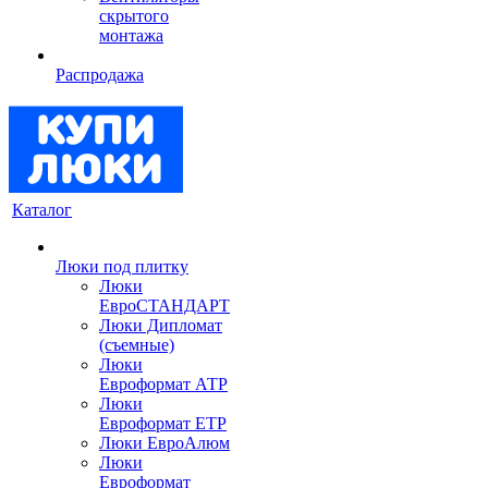
скрытого
монтажа
Распродажа
Каталог
Люки под плитку
Люки
ЕвроСТАНДАРТ
Люки Дипломат
(съемные)
Люки
Евроформат АТР
Люки
Евроформат ЕТР
Люки ЕвроАлюм
Люки
Евроформат