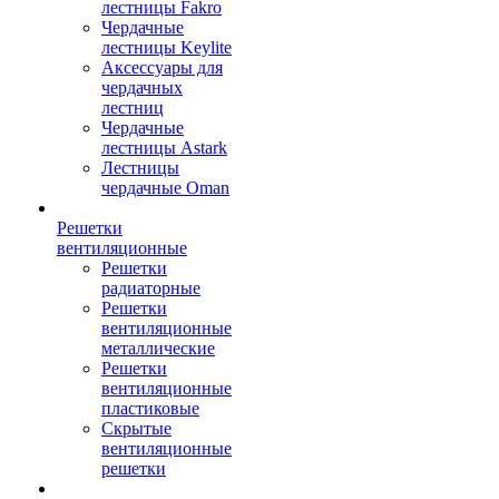
лестницы Fakro
Чердачные
лестницы Keylite
Аксессуары для
чердачных
лестниц
Чердачные
лестницы Astark
Лестницы
чердачные Oman
Решетки
вентиляционные
Решетки
радиаторные
Решетки
вентиляционные
металлические
Решетки
вентиляционные
пластиковые
Скрытые
вентиляционные
решетки