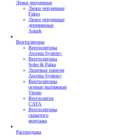
Люки чердачные
Люки чердачные
Fakro
Люки чердачные
деревянные
Astark
Вентиляторы
Вентиляторы
Awenta System+
Вентиляторы
Soler & Palau
Лицевые панели
Awenta System+
Вентиляторы
осевые вытяжные
Viento
Вентилятор
CATA
Вентиляторы
скрытого
монтажа
Распродажа