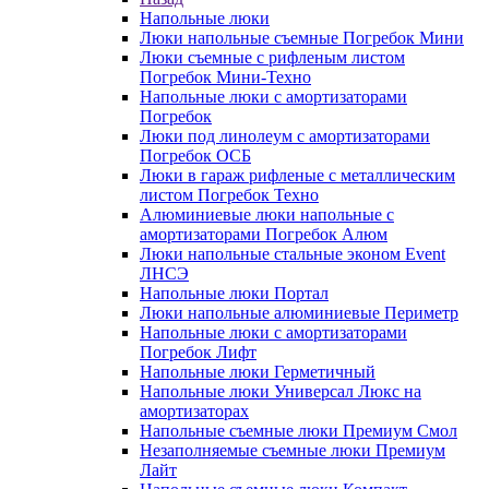
Напольные люки
Люки напольные съемные Погребок Мини
Люки съемные с рифленым листом
Погребок Мини-Техно
Напольные люки с амортизаторами
Погребок
Люки под линолеум с амортизаторами
Погребок ОСБ
Люки в гараж рифленые с металлическим
листом Погребок Техно
Алюминиевые люки напольные с
амортизаторами Погребок Алюм
Люки напольные стальные эконом Event
ЛНСЭ
Напольные люки Портал
Люки напольные алюминиевые Периметр
Напольные люки с амортизаторами
Погребок Лифт
Напольные люки Герметичный
Напольные люки Универсал Люкс на
амортизаторах
Напольные съемные люки Премиум Смол
Незаполняемые съемные люки Премиум
Лайт