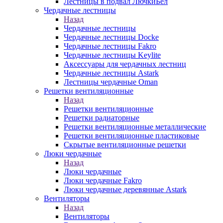
Лестницы в подвал ЛючкиБел
Чердачные лестницы
Назад
Чердачные лестницы
Чердачные лестницы Docke
Чердачные лестницы Fakro
Чердачные лестницы Keylite
Аксессуары для чердачных лестниц
Чердачные лестницы Astark
Лестницы чердачные Oman
Решетки вентиляционные
Назад
Решетки вентиляционные
Решетки радиаторные
Решетки вентиляционные металлические
Решетки вентиляционные пластиковые
Скрытые вентиляционные решетки
Люки чердачные
Назад
Люки чердачные
Люки чердачные Fakro
Люки чердачные деревянные Astark
Вентиляторы
Назад
Вентиляторы