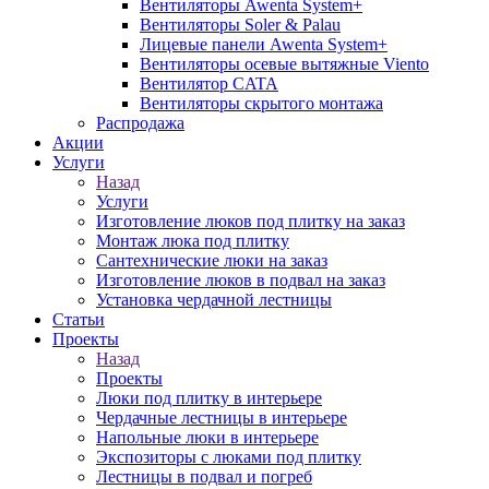
Вентиляторы Awenta System+
Вентиляторы Soler & Palau
Лицевые панели Awenta System+
Вентиляторы осевые вытяжные Viento
Вентилятор CATA
Вентиляторы скрытого монтажа
Распродажа
Акции
Услуги
Назад
Услуги
Изготовление люков под плитку на заказ
Монтаж люка под плитку
Сантехнические люки на заказ
Изготовление люков в подвал на заказ
Установка чердачной лестницы
Статьи
Проекты
Назад
Проекты
Люки под плитку в интерьере
Чердачные лестницы в интерьере
Напольные люки в интерьере
Экспозиторы с люками под плитку
Лестницы в подвал и погреб