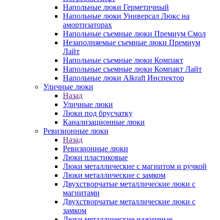
Напольные люки Герметичный
Напольные люки Универсал Люкс на
амортизаторах
Напольные съемные люки Премиум Смол
Незаполняемые съемные люки Премиум
Лайт
Напольные съемные люки Компакт
Напольные съемные люки Компакт Лайт
Напольные люки Alkraft Инспектор
Уличные люки
Назад
Уличные люки
Люки под брусчатку
Канализационные люки
Ревизионные люки
Назад
Ревизионные люки
Люки пластиковые
Люки металлические с магнитом и ручкой
Люки металлические с замком
Двухстворчатые металлические люки с
магнитами
Двухстворчатые металлические люки с
замком
Люки металлические нажимные