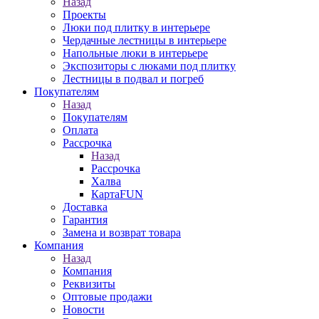
Назад
Проекты
Люки под плитку в интерьере
Чердачные лестницы в интерьере
Напольные люки в интерьере
Экспозиторы с люками под плитку
Лестницы в подвал и погреб
Покупателям
Назад
Покупателям
Оплата
Рассрочка
Назад
Рассрочка
Халва
КартаFUN
Доставка
Гарантия
Замена и возврат товара
Компания
Назад
Компания
Реквизиты
Оптовые продажи
Новости