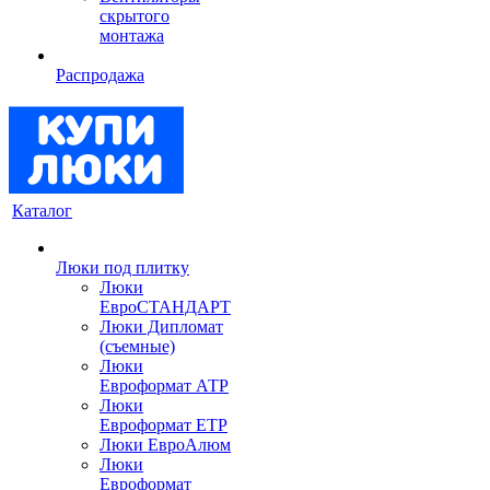
скрытого
монтажа
Распродажа
Каталог
Люки под плитку
Люки
ЕвроСТАНДАРТ
Люки Дипломат
(съемные)
Люки
Евроформат АТР
Люки
Евроформат ЕТР
Люки ЕвроАлюм
Люки
Евроформат