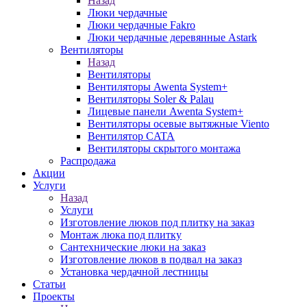
Назад
Люки чердачные
Люки чердачные Fakro
Люки чердачные деревянные Astark
Вентиляторы
Назад
Вентиляторы
Вентиляторы Awenta System+
Вентиляторы Soler & Palau
Лицевые панели Awenta System+
Вентиляторы осевые вытяжные Viento
Вентилятор CATA
Вентиляторы скрытого монтажа
Распродажа
Акции
Услуги
Назад
Услуги
Изготовление люков под плитку на заказ
Монтаж люка под плитку
Сантехнические люки на заказ
Изготовление люков в подвал на заказ
Установка чердачной лестницы
Статьи
Проекты