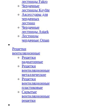
лестницы Fakro
Чердачные
лестницы Keylite
Аксессуары для
чердачных
лестниц
Чердачные
лестницы Astark
Лестницы
чердачные Oman
Решетки
вентиляционные
Решетки
радиаторные
Решетки
вентиляционные
металлические
Решетки
вентиляционные
пластиковые
Скрытые
вентиляционные
решетки