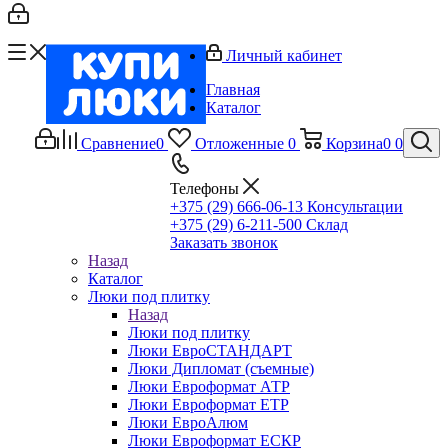
Личный кабинет
Главная
Каталог
Сравнение
0
Отложенные
0
Корзина
0
0
Телефоны
+375 (29) 666-06-13
Консультации
+375 (29) 6-211-500
Склад
Заказать звонок
Назад
Каталог
Люки под плитку
Назад
Люки под плитку
Люки ЕвроСТАНДАРТ
Люки Дипломат (съемные)
Люки Евроформат АТР
Люки Евроформат ЕТР
Люки ЕвроАлюм
Люки Евроформат ЕСКР