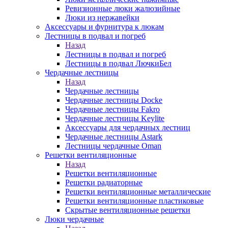
Ревизионные люки жалюзийные
Люки из нержавейки
Аксессуары и фурнитура к люкам
Лестницы в подвал и погреб
Назад
Лестницы в подвал и погреб
Лестницы в подвал ЛючкиБел
Чердачные лестницы
Назад
Чердачные лестницы
Чердачные лестницы Docke
Чердачные лестницы Fakro
Чердачные лестницы Keylite
Аксессуары для чердачных лестниц
Чердачные лестницы Astark
Лестницы чердачные Oman
Решетки вентиляционные
Назад
Решетки вентиляционные
Решетки радиаторные
Решетки вентиляционные металлические
Решетки вентиляционные пластиковые
Скрытые вентиляционные решетки
Люки чердачные