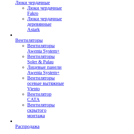
Люки чердачные
Люки чердачные
Fakro
Люки чердачные
деревянные
Astark
Вентиляторы
Вентиляторы
Awenta System+
Вентиляторы
Soler & Palau
Лицевые панели
Awenta System+
Вентиляторы
осевые вытяжные
Viento
Вентилятор
CATA
Вентиляторы
скрытого
монтажа
Распродажа