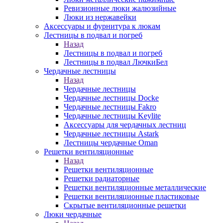
Ревизионные люки жалюзийные
Люки из нержавейки
Аксессуары и фурнитура к люкам
Лестницы в подвал и погреб
Назад
Лестницы в подвал и погреб
Лестницы в подвал ЛючкиБел
Чердачные лестницы
Назад
Чердачные лестницы
Чердачные лестницы Docke
Чердачные лестницы Fakro
Чердачные лестницы Keylite
Аксессуары для чердачных лестниц
Чердачные лестницы Astark
Лестницы чердачные Oman
Решетки вентиляционные
Назад
Решетки вентиляционные
Решетки радиаторные
Решетки вентиляционные металлические
Решетки вентиляционные пластиковые
Скрытые вентиляционные решетки
Люки чердачные