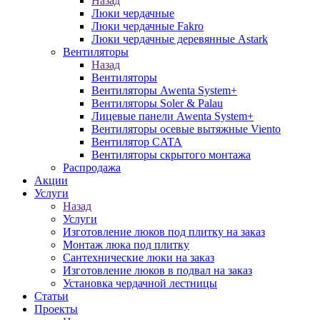
Назад
Люки чердачные
Люки чердачные Fakro
Люки чердачные деревянные Astark
Вентиляторы
Назад
Вентиляторы
Вентиляторы Awenta System+
Вентиляторы Soler & Palau
Лицевые панели Awenta System+
Вентиляторы осевые вытяжные Viento
Вентилятор CATA
Вентиляторы скрытого монтажа
Распродажа
Акции
Услуги
Назад
Услуги
Изготовление люков под плитку на заказ
Монтаж люка под плитку
Сантехнические люки на заказ
Изготовление люков в подвал на заказ
Установка чердачной лестницы
Статьи
Проекты