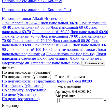
Напольные съемные люки Компакт
Напольные съемные люки Компакт Лайт
Напольные люки Alkraft Инспектор
Люк напольный 20-20
Люк напольный 30-30
Люк напольный
40-40
Люк напольный 50-50
Люк напольный 60-60
Люк
напольный 60-70
Люк напольный 60-80
Люк напольный 60-90
Люк напольный 70-70
Люк напольный 70-80
Люк напольный
70-90
Люк напольный 70-100
Люк напольный 80-80
Люк
напольный 80-90
Люк напольный 80-100
Люк напольный 90-
90
Люк напольный 100-100
Стальные напольные люки
Люки
напольные под линолеум
Люки напольные под плитку
Люки
напольные съемные
Люки под ламинат
Люки напольные с
амортизаторами
Утеплённые напольные люки
Показать все
Фильтр
По популярности (убывание)
По популярности (убывание)
Быстрый просмотр
По популярности (возрастание)
Премиум Смол 80х80
По алфавиту (убывание)
Есть в наличии
По алфавиту (возрастание)
Артикул: ЛН8080ПС
По цене (убывание)
348
руб.
/шт
По цене (возрастание)
-
+
В корзину