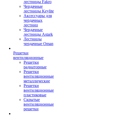
лестницы Fakro
Чердачные
лестницы Keylite
Аксессуары для
чердачных
лестниц
Чердачные
лестницы Astark
Лестницы
чердачные Oman
Решетки
вентиляционные
Решетки
радиаторные
Решетки
вентиляционные
металлические
Решетки
вентиляционные
пластиковые
Скрытые
вентиляционные
решетки