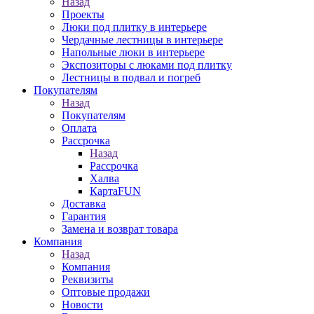
Назад
Проекты
Люки под плитку в интерьере
Чердачные лестницы в интерьере
Напольные люки в интерьере
Экспозиторы с люками под плитку
Лестницы в подвал и погреб
Покупателям
Назад
Покупателям
Оплата
Рассрочка
Назад
Рассрочка
Халва
КартаFUN
Доставка
Гарантия
Замена и возврат товара
Компания
Назад
Компания
Реквизиты
Оптовые продажи
Новости