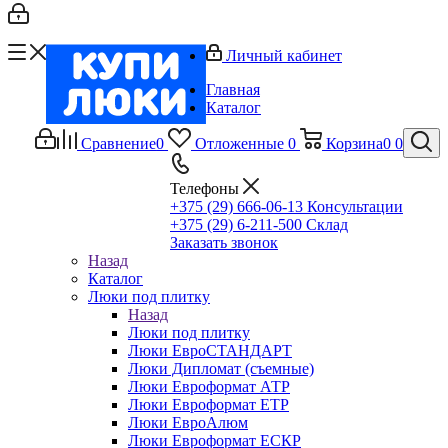
Личный кабинет
Главная
Каталог
Сравнение
0
Отложенные
0
Корзина
0
0
Телефоны
+375 (29) 666-06-13
Консультации
+375 (29) 6-211-500
Склад
Заказать звонок
Назад
Каталог
Люки под плитку
Назад
Люки под плитку
Люки ЕвроСТАНДАРТ
Люки Дипломат (съемные)
Люки Евроформат АТР
Люки Евроформат ЕТР
Люки ЕвроАлюм
Люки Евроформат ЕСКР