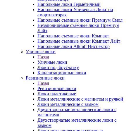
Напольные люки Герметичный
Напольные люки Универсал Люкс на
амортизаторах
Напольные съемные люки Премиум Смол
Незаполняемые съемные люки Премиум
Лайт
Напольные съемные люки Компакт
Напольные съемные люки Компакт Лайт
Напольные люки Alkraft Инспектор
Уличные люки
Назад
Уличные люки
Люки под брусчатку
Канализационные люки
Ревизионные люки
Назад
Ревизионные люки
Люки пластиковые
Люки металлические с магнитом и ручкой
Люки металлические с замком
Двухстворчатые металлические люки с
магнитами
Двухстворчатые металлические люки с
замком
Люки металлические нажимные