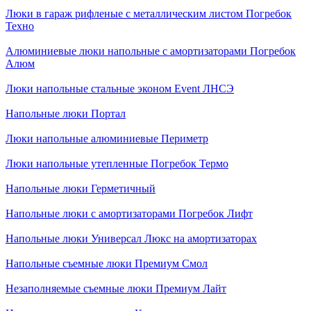
Люки в гараж рифленые с металлическим листом Погребок
Техно
Алюминиевые люки напольные с амортизаторами Погребок
Алюм
Люки напольные стальные эконом Event ЛНСЭ
Напольные люки Портал
Люки напольные алюминиевые Периметр
Люки напольные утепленные Погребок Термо
Напольные люки Герметичный
Напольные люки с амортизаторами Погребок Лифт
Напольные люки Универсал Люкс на амортизаторах
Напольные съемные люки Премиум Смол
Незаполняемые съемные люки Премиум Лайт