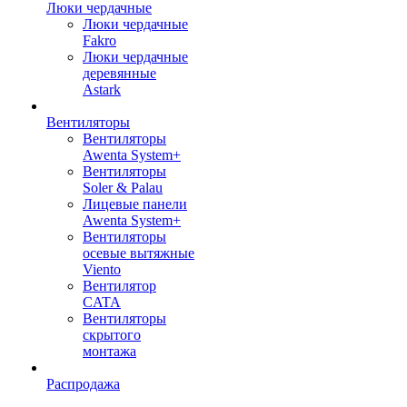
Люки чердачные
Люки чердачные
Fakro
Люки чердачные
деревянные
Astark
Вентиляторы
Вентиляторы
Awenta System+
Вентиляторы
Soler & Palau
Лицевые панели
Awenta System+
Вентиляторы
осевые вытяжные
Viento
Вентилятор
CATA
Вентиляторы
скрытого
монтажа
Распродажа