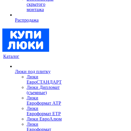
скрытого
монтажа
Распродажа
Каталог
Люки под плитку
Люки
ЕвроСТАНДАРТ
Люки Дипломат
(съемные)
Люки
Евроформат АТР
Люки
Евроформат ЕТР
Люки ЕвроАлюм
Люки
Евроформат