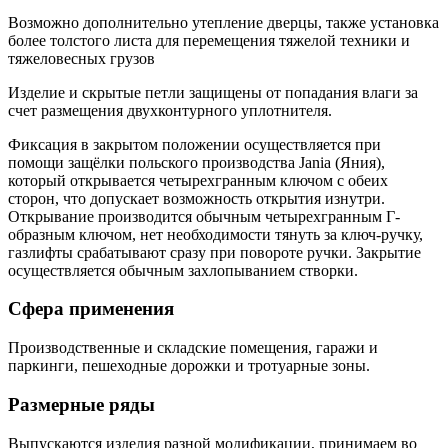
Возможно дополнительно утепление дверцы, также установка
более толстого листа для перемещения тяжелой техники и
тяжеловесных грузов
Изделие и скрытые петли защищены от попадания влаги за
счет размещения двухконтурного уплотнителя.
Фиксация в закрытом положении осуществляется при
помощи защёлки польского производства Jania (Яния),
который открывается четырехгранным ключом с обеих
сторон, что допускает возможность открытия изнутри.
Открывание производится обычным четырехгранным Г-
образным ключом, нет необходимости тянуть за ключ-ручку,
газлифты срабатывают сразу при повороте ручки. Закрытие
осуществляется обычным захлопыванием створки.
Сфера применения
Производственные и складские помещения, гаражи и
паркинги, пешеходные дорожки и тротуарные зоны.
Размерные ряды
Выпускаются изделия разной модификации, принимаем во