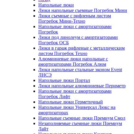
Напольные люки
Люки напольные съемные Погребок Мини
Люки съемные с рифленым листом
Погребок Мини-Техно
Напольные люки с амортизаторами
Погребок
Люки под линолеум с амортизаторами
Погребок ОСБ
Люки в гараж рифленые с металлическим
листом Погребок Техно
Алюминиевые люки напольные с
амортизаторами Погребок Алюм
Люки напольные стальные эконом Event
ЛНСЭ
Напольные люки Портал
Люки напольные алюминиевые Периметр
Напольные люки с амортизаторами
Погребок Лифт
Напольные люки Герметичный
Напольные люки Универсал Люкс на
амортизаторах
Напольные съемные люки Премиум Смол
Незаполняемые съемные люки Премиум
Лайт