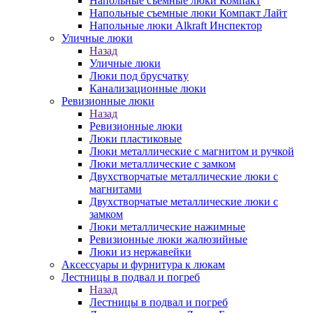
Напольные съемные люки Компакт
Напольные съемные люки Компакт Лайт
Напольные люки Alkraft Инспектор
Уличные люки
Назад
Уличные люки
Люки под брусчатку
Канализационные люки
Ревизионные люки
Назад
Ревизионные люки
Люки пластиковые
Люки металлические с магнитом и ручкой
Люки металлические с замком
Двухстворчатые металлические люки с
магнитами
Двухстворчатые металлические люки с
замком
Люки металлические нажимные
Ревизионные люки жалюзийные
Люки из нержавейки
Аксессуары и фурнитура к люкам
Лестницы в подвал и погреб
Назад
Лестницы в подвал и погреб