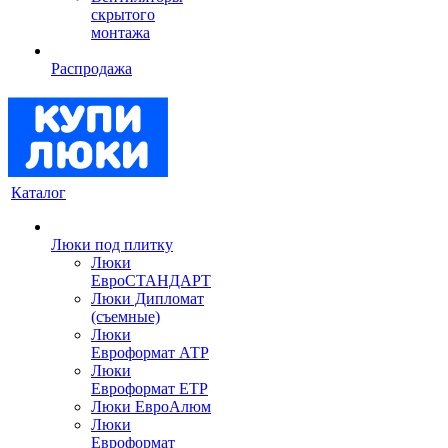
скрытого
монтажа
Распродажа
Каталог
Люки под плитку
Люки
ЕвроСТАНДАРТ
Люки Дипломат
(съемные)
Люки
Евроформат АТР
Люки
Евроформат ЕТР
Люки ЕвроАлюм
Люки
Евроформат