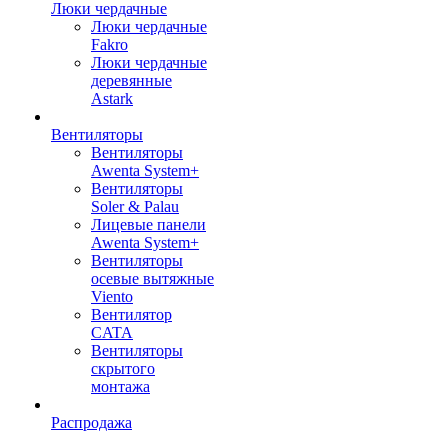
Люки чердачные
Люки чердачные
Fakro
Люки чердачные
деревянные
Astark
Вентиляторы
Вентиляторы
Awenta System+
Вентиляторы
Soler & Palau
Лицевые панели
Awenta System+
Вентиляторы
осевые вытяжные
Viento
Вентилятор
CATA
Вентиляторы
скрытого
монтажа
Распродажа