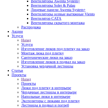
Вентиляторы Awenta System+
Вентиляторы Soler & Palau
Лицевые панели Awenta System+
Вентиляторы осевые вытяжные Viento
Вентилятор CATA
Вентиляторы скрытого монтажа
Распродажа
Акции
Услуги
Назад
Услуги
Изготовление люков под плитку на заказ
Монтаж люка под плитку
Сантехнические люки на заказ
Изготовление люков в подвал на заказ
Установка чердачной лестницы
Статьи
Проекты
Назад
Проекты
Люки под плитку в интерьере
Чердачные лестницы в интерьере
Напольные люки в интерьере
Экспозиторы с люками под плитку
Лестницы в подвал и погреб