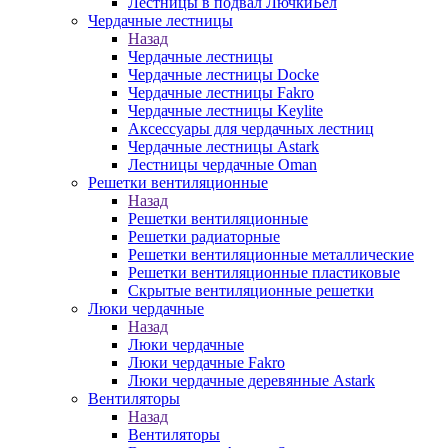
Лестницы в подвал ЛючкиБел
Чердачные лестницы
Назад
Чердачные лестницы
Чердачные лестницы Docke
Чердачные лестницы Fakro
Чердачные лестницы Keylite
Аксессуары для чердачных лестниц
Чердачные лестницы Astark
Лестницы чердачные Oman
Решетки вентиляционные
Назад
Решетки вентиляционные
Решетки радиаторные
Решетки вентиляционные металлические
Решетки вентиляционные пластиковые
Скрытые вентиляционные решетки
Люки чердачные
Назад
Люки чердачные
Люки чердачные Fakro
Люки чердачные деревянные Astark
Вентиляторы
Назад
Вентиляторы