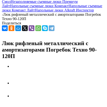
Смол
Незаполняемые съемные люки Премиум
Лайт
Напольные съемные люки Компакт
Напольные съемные
люки Компакт Лайт
Напольные люки Alkraft Инспектор
-
Люк рифленый металлический с амортизаторами Погребок
Техно 90-120П
Поделиться
Люк рифленый металлический с
амортизаторами Погребок Техно 90-
120П