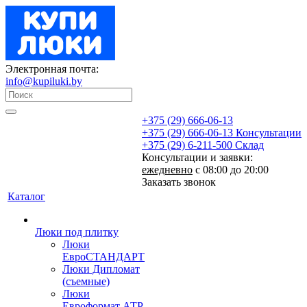
Электронная почта:
info@kupiluki.by
+375 (29) 666-06-13
+375 (29) 666-06-13
Консультации
+375 (29) 6-211-500
Склад
Консультации и заявки:
ежедневно
с 08:00 до 20:00
Заказать звонок
Каталог
Люки под плитку
Люки
ЕвроСТАНДАРТ
Люки Дипломат
(съемные)
Люки
Евроформат АТР