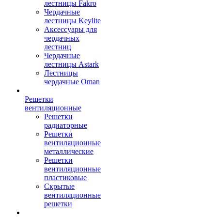
лестницы Fakro
Чердачные
лестницы Keylite
Аксессуары для
чердачных
лестниц
Чердачные
лестницы Astark
Лестницы
чердачные Oman
Решетки
вентиляционные
Решетки
радиаторные
Решетки
вентиляционные
металлические
Решетки
вентиляционные
пластиковые
Скрытые
вентиляционные
решетки