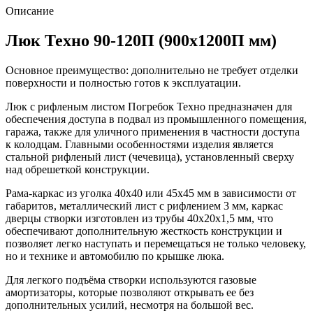
Описание
Люк Техно 90-120П (900х1200П мм)
Основное преимущество: дополнительно не требует отделки
поверхности и полностью готов к эксплуатации.
Люк с рифленым листом Погребок Техно предназначен для
обеспечения доступа в подвал из промышленного помещения,
гаража, также для уличного применения в частности доступа
к колодцам. Главными особенностями изделия является
стальной рифленый лист (чечевица), установленный сверху
над обрешеткой конструкции.
Рама-каркас из уголка 40х40 или 45х45 мм в зависимости от
габаритов, металлический лист с рифлением 3 мм, каркас
дверцы створки изготовлен из трубы 40х20х1,5 мм, что
обеспечивают дополнительную жесткость конструкции и
позволяет легко наступать и перемещаться не только человеку,
но и технике и автомобилю по крышке люка.
Для легкого подъёма створки используются газовые
амортизаторы, которые позволяют открывать ее без
дополнительных усилий, несмотря на большой вес.