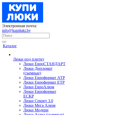
Электронная почта:
info@kupiluki.by
Каталог
Люки под плитку
Люки ЕвроСТАНДАРТ
Люки Дипломат
(съемные)
Люки Евроформат АТР
Люки Евроформат ЕТР
Люки ЕвроАлюм
Люки Евроформат
ЕСКР
Люки Секрет 3.0
Люки Мега Алюм
Люки Модерн
Люки Астра (съемные)