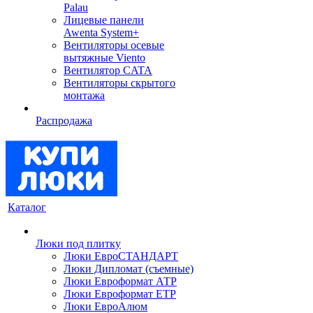
Palau
Лицевые панели
Awenta System+
Вентиляторы осевые
вытяжные Viento
Вентилятор CATA
Вентиляторы скрытого
монтажа
Распродажа
Каталог
Люки под плитку
Люки ЕвроСТАНДАРТ
Люки Дипломат (съемные)
Люки Евроформат АТР
Люки Евроформат ЕТР
Люки ЕвроАлюм