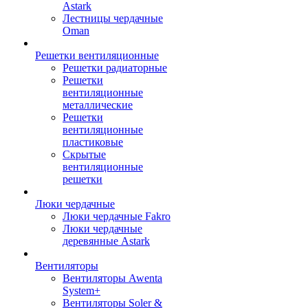
Astark
Лестницы чердачные
Oman
Решетки вентиляционные
Решетки радиаторные
Решетки
вентиляционные
металлические
Решетки
вентиляционные
пластиковые
Скрытые
вентиляционные
решетки
Люки чердачные
Люки чердачные Fakro
Люки чердачные
деревянные Astark
Вентиляторы
Вентиляторы Awenta
System+
Вентиляторы Soler &