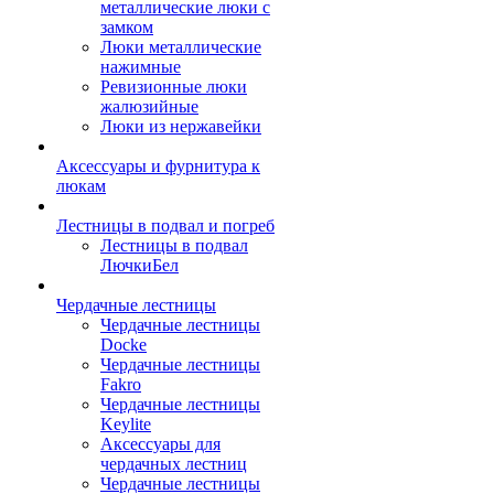
металлические люки с
замком
Люки металлические
нажимные
Ревизионные люки
жалюзийные
Люки из нержавейки
Аксессуары и фурнитура к
люкам
Лестницы в подвал и погреб
Лестницы в подвал
ЛючкиБел
Чердачные лестницы
Чердачные лестницы
Docke
Чердачные лестницы
Fakro
Чердачные лестницы
Keylite
Аксессуары для
чердачных лестниц
Чердачные лестницы