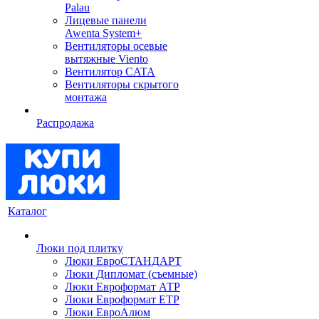
Palau
Лицевые панели
Awenta System+
Вентиляторы осевые
вытяжные Viento
Вентилятор CATA
Вентиляторы скрытого
монтажа
Распродажа
Каталог
Люки под плитку
Люки ЕвроСТАНДАРТ
Люки Дипломат (съемные)
Люки Евроформат АТР
Люки Евроформат ЕТР
Люки ЕвроАлюм