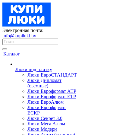
Электронная почта:
info@kupiluki.by
Каталог
Люки под плитку
Люки ЕвроСТАНДАРТ
Люки Дипломат
(съемные)
Люки Евроформат АТР
Люки Евроформат ЕТР
Люки ЕвроАлюм
Люки Евроформат
ЕСКР
Люки Секрет 3.0
Люки Мега Алюм
Люки Модерн
Люки Астра (съемные)