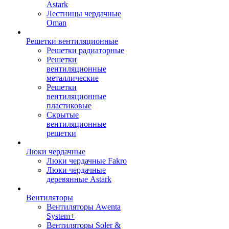
Astark
Лестницы чердачные
Oman
Решетки вентиляционные
Решетки радиаторные
Решетки
вентиляционные
металлические
Решетки
вентиляционные
пластиковые
Скрытые
вентиляционные
решетки
Люки чердачные
Люки чердачные Fakro
Люки чердачные
деревянные Astark
Вентиляторы
Вентиляторы Awenta
System+
Вентиляторы Soler &