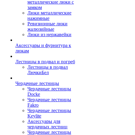
металлические люки с
замком
Люки металлические
нажимные
Ревизионные люки
жалюзийные
Люки из нержавейки
Аксессуары и фурнитура к
люкам
Лестницы в подвал и погреб
Лестницы в подвал
ЛючкиБел
Чердачные лестницы
Чердачные лестницы
Docke
Чердачные лестницы
Fakro
Чердачные лестницы
Keylite
Аксессуары для
чердачных лестниц
Чердачные лестницы